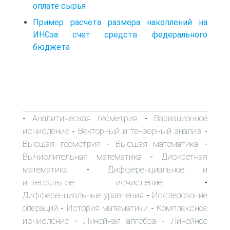
оплате сырья
Пример расчета размера накоплений на
ИНСза счет средств федерального
бюджета
Аналитическая геометрия
Вариационное
-
-
исчисление
Векторный и тензорный анализ
-
-
Высшая геометрия
Высшая математика
-
-
Вычислительная математика
Дискретная
-
математика
Дифференциальное и
-
интегральное исчисление
-
Дифференциальные уравнения
Исследование
-
операций
История математики
Комплексное
-
-
исчисление
Линейная алгебра
Линейное
-
-