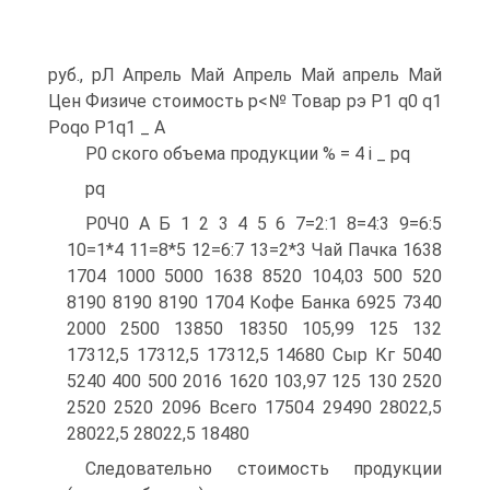
руб., рЛ Апрель Май Апрель Май апрель Май
Цен Физиче стоимость р<№ Товар рэ Р1 q0 q1
Poqo P1q1 _ А
Р0 ского объема продукции % = 4 i _ pq
pq
Р0Ч0 А Б 1 2 3 4 5 6 7=2:1 8=4:3 9=6:5
10=1*4 11=8*5 12=6:7 13=2*3 Чай Пачка 1638
1704 1000 5000 1638 8520 104,03 500 520
8190 8190 8190 1704 Кофе Банка 6925 7340
2000 2500 13850 18350 105,99 125 132
17312,5 17312,5 17312,5 14680 Сыр Кг 5040
5240 400 500 2016 1620 103,97 125 130 2520
2520 2520 2096 Всего 17504 29490 28022,5
28022,5 28022,5 18480
Следовательно стоимость продукции