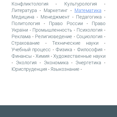
Конфликтология
Культурология
-
-
Литература
Маркетинг
Математика
-
-
-
Медицина
Менеджмент
Педагогика
-
-
-
Политология
Право России
Право
-
-
України
Промышленность
Психология
-
-
-
Реклама
Религиоведение
Социология
-
-
-
Страхование
Технические науки
-
-
Учебный процесс
Физика
Философия
-
-
-
Финансы
Химия
Художественные науки
-
-
Экология
Экономика
Энергетика
-
-
-
-
Юриспруденция
Языкознание
-
-