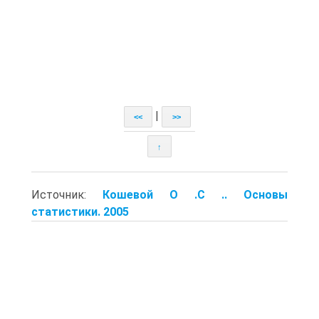
|
<<
>>
↑
Источник:
Кошевой О .С .. Основы
статистики. 2005