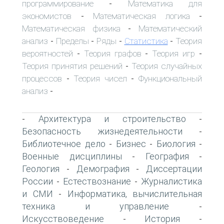
программирование
Математика для
-
экономистов
Математическая логика
-
-
Математическая физика
Математический
-
анализ
Пределы
Ряды
Статистика
Теория
-
-
-
-
вероятностей
Теория графов
Теория игр
-
-
-
Теория принятия решений
Теория случайных
-
процессов
Теория чисел
Функциональный
-
-
анализ
-
Архитектура и строительство
-
-
Безопасность жизнедеятельности
-
Библиотечное дело
Бизнес
Биология
-
-
-
Военные дисциплины
География
-
-
Геология
Демография
Диссертации
-
-
России
Естествознание
Журналистика
-
-
и СМИ
Информатика, вычислительная
-
техника и управление
-
Искусствоведение
История
-
-