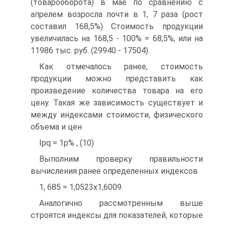
(товарооборота) в мае по сравнению с
апрелем возросла почти в 1, 7 раза (рост
составил 168,5%) Стоимость продукции
увеличилась на 168,5 - 100% = 68,5%, или на
11986 тыс. руб. (29940 - 17504).
Как отмечалось ранее, стоимость
продукции можно представить как
произведение количества товара на его
цену. Такая же зависимость существует и
между индексами стоимости, физического
объема и цен
Ipq = 1р% , (10)
Выполним проверку правильности
вычисления ранее определенных индексов
1, 685 = 1,0523x1,6009.
Аналогично рассмотренным выше
строятся индексы для показателей, которые