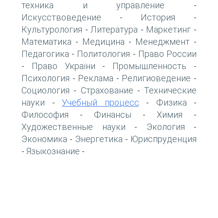
техника и управление
-
Искусствоведение
История
-
-
Культурология
Литература
Маркетинг
-
-
-
Математика
Медицина
Менеджмент
-
-
-
Педагогика
Политология
Право России
-
-
Право України
Промышленность
-
-
-
Психология
Реклама
Религиоведение
-
-
-
Социология
Страхование
Технические
-
-
науки
Учебный процесс
Физика
-
-
-
Философия
Финансы
Химия
-
-
-
Художественные науки
Экология
-
-
Экономика
Энергетика
Юриспруденция
-
-
Языкознание
-
-