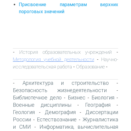
Присвоение параметрам верхних
пороговых значений
История образовательных учреждений
-
-
Методология учебной деятельности
Научно-
-
исследовательская работа
Образование
-
-
Архитектура и строительство
-
-
Безопасность жизнедеятельности
-
Библиотечное дело
Бизнес
Биология
-
-
-
Военные дисциплины
География
-
-
Геология
Демография
Диссертации
-
-
России
Естествознание
Журналистика
-
-
и СМИ
Информатика, вычислительная
-