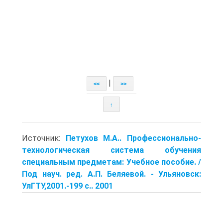
|
<<
>>
↑
Источник:
Петухов М.А.. Профессионально-
технологическая система обучения
специальным предметам: Учебное пособие. /
Под науч. ред. А.П. Беляевой. - Ульяновск:
УлГТУ,2001.-199 с.. 2001