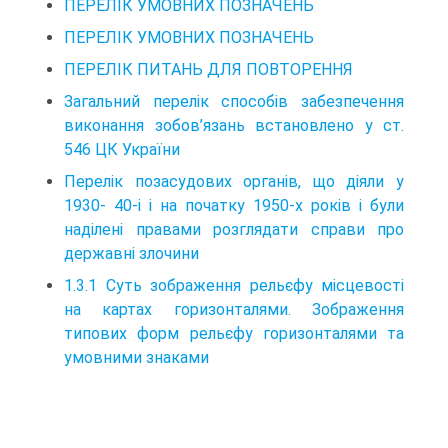
ПЕРЕЛІК УМОВНИХ ПОЗНАЧЕНЬ
ПЕРЕЛІК УМОВНИХ ПОЗНАЧЕНЬ
ПЕРЕЛІК ПИТАНЬ ДЛЯ ПОВТОРЕННЯ
Загальний перелік способів забезпечення
виконання зобов’язань встановлено у ст.
546 ЦК України
Перелік позасудових органів, що діяли у
1930- 40-i i на початку 1950-х років і були
наділені правами розглядати справи про
державні злочини
1.3.1 Суть зображення рельєфу місцевості
на картах горизонталями. Зображення
типових форм рельєфу горизонталями та
умовними знаками