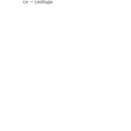
сл. — слобода