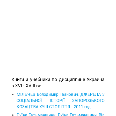
Книги и учебники по дисциплине Украина
в XVI - XVIII вв:
МІЛЬЧЕВ Володимир Іванович. ДЖЕРЕЛА З
СОЦІАЛЬНОЇ ІСТОРІЇ ЗАПОРОЗЬКОГО
КОЗАЦТВА XYIII СТОЛІТТЯ - 2011 год
Руїна Гетьманщини. Руїна Гетьманщини. Від