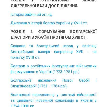
РОЗДІЛ 1. ІСТОРІОГРАФІЯ І АНАЛІЗ
ДЖЕРЕЛЬНОЇ БАЗИ ДОСЛІДЖЕННЯ.
Історіографічний огляд.
Джерела з історії болгар України у XVIII ст.
РОЗДІЛ 2. ФОРМУВАННЯ БОЛГАРСЬКОЇ
ДІАСПОРИ В УКРАЇНІ ПРОТЯГОМ XVIII СТ.
Балкани та болгарський народ у політиці
Австрійської імперії наприкінці XVII - на
початку XVIII ст.
Болгари в російських іррегулярних військових
формуваннях в Україні (1723-1751 рр.).
Болгарське населення Нової Сербії і
Слов’яносербії (1751 - 1764 рр.).
Болгарські переселенці у системі військової
та цивільної іноземної колонізації в Україні у
1764-1800 рр.