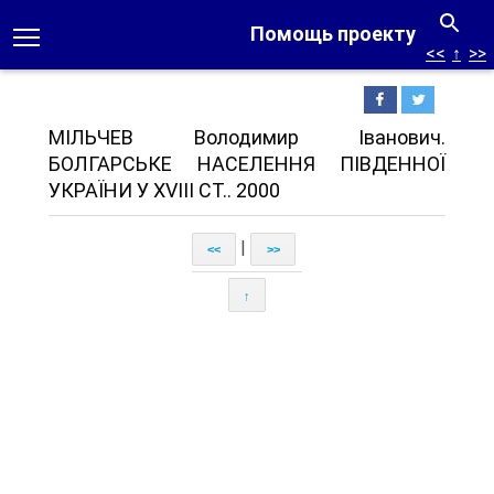
Помощь проекту
<<
↑
>>
МІЛЬЧЕВ Володимир Іванович.
БОЛГАРСЬКЕ НАСЕЛЕННЯ ПІВДЕННОЇ
УКРАЇНИ У XVIII СТ.. 2000
|
<<
>>
↑