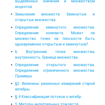
выделенных значений и множеством
акцентов
Замыкания множеств. Замкнутые и
открытые множества.
Определение замкнутого множества.
Определение компакта. Может ли
множество точек на плоскости быть
одновременно открытым и замкнутым?
6. Внутренние точки множества,
внутренность. Граница множества
Определение открытого множества.
Определение ограниченного множества.
Примеры.
§2. Величины различных измерений старой
алгебры.
§ 4 Классификация потоков s-алгебр.
5. Методы интегральных тождеств