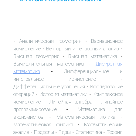
Аналитическая геометрия
Вариационное
-
-
исчисление
Векторный и тензорный анализ
-
-
Высшая геометрия
Высшая математика
-
-
Вычислительная математика
Дискретная
-
математика
Дифференциальное и
-
интегральное исчисление
-
Дифференциальные уравнения
Исследование
-
операций
История математики
Комплексное
-
-
исчисление
Линейная алгебра
Линейное
-
-
программирование
Математика для
-
экономистов
Математическая логика
-
-
Математическая физика
Математический
-
анализ
Пределы
Ряды
Статистика
Теория
-
-
-
-