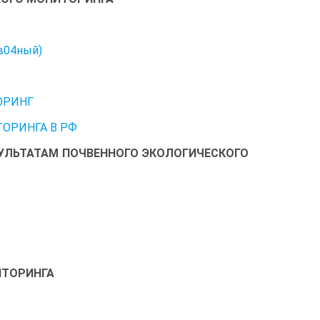
в04ный)
ОРИНГ
ОРИНГА В РФ
ЗУЛЬТАТАМ ПОЧВЕННОГО ЭКОЛОГИЧЕСКОГО
ИТОРИНГА