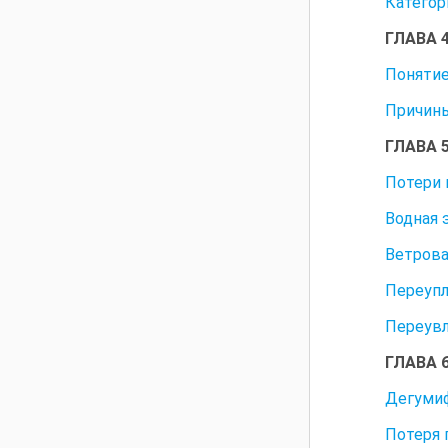
Категор
ГЛАВА 
Понятие
Причины
ГЛАВА 
Потери 
Водная 
Ветрова
Переупл
Переувл
ГЛАВА 
Дегуми
Потеря 