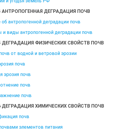
ии и угодья земель РФ
4 АНТРОПОГЕННАЯ ДЕГРАДАЦИЯ ПОЧВ
 об антропогенной деградации почв
 и виды антропогенной деградации почв
5 ДЕГРАДАЦИЯ ФИЗИЧЕСКИХ СВОЙСТВ ПОЧВ
почв от водной и ветровой эрозии
эрозия почв
я эрозия почв
отнение почв
ажнение почв
6 ДЕГРАДАЦИЯ ХИМИЧЕСКИХ СВОЙСТВ ПОЧВ
фикация почв
почвами элементов питания