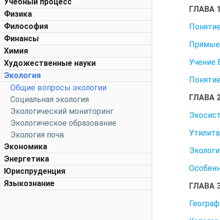
Учебный процесс
ГЛАВА 
Физика
Философия
Понятие
Финансы
Прямые 
Химия
Учение 
Художественные науки
Экология
Понятие
Общие вопросы экологии
ГЛАВА 
Социальная экология
Экологический мониторинг
Экосис
Экологическое образование
Утилита
Экология почв
Экономика
Экологи
Энергетика
Особенн
Юриспруденция
Языкознание
ГЛАВА 
Географ