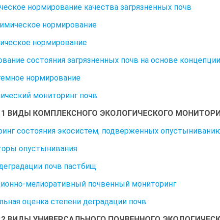
ческое нормирование качества загрязненных почв
имическое нормирование
ическое нормирование
вание состояния загрязненных почв на основе концепции
темное нормирование
ический мониторинг почв
11 ВИДЫ КОМПЛЕКСНОГО ЭКОЛОГИЧЕСКОГО МОНИТОР
инг состояния экосистем, подверженных опустынивани
торы опустынивания
деградации почв пастбищ
ионно-мелиоративный почвенный мониторинг
льная оценка степени деградации почв
12 ВИДЫ УНИВЕРСАЛЬНОГО ПОЧВЕННОГО ЭКОЛОГИЧЕС