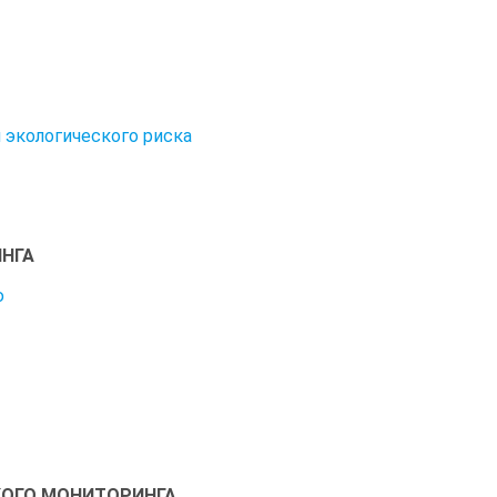
 экологического риска
ИНГА
ю
КОГО МОНИТОРИНГА