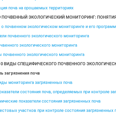
ция почв на орошаемых территориях
9 ПОЧВЕННЫЙ ЭКОЛОГИЧЕСКИЙ МОНИТОРИНГ: ПОНЯТИЯ
 о почвенном экологическом мониторинге и его программ
ели почвенного экологического мониторинга
чвенного экологического мониторинга
 почвенного экологического мониторинга
10 ВИДЫ СПЕЦИФИЧЕСКОГО ПОЧВЕННОГО ЭКОЛОГИЧЕС
ь загрязнения почв
 Виды мониторинга загрязненных почв
 Показатели состояния почв, определяемых при контроле за
ические показатели состояния загрязненных почв
естовых участков при контроле состояния загрязненных 