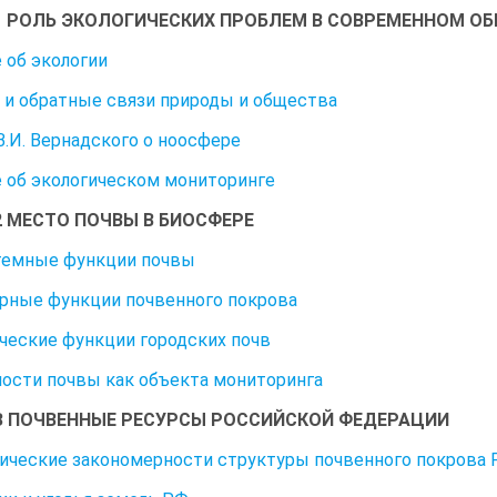
1 РОЛЬ ЭКОЛОГИЧЕСКИХ ПРОБЛЕМ В СОВРЕМЕННОМ О
 об экологии
и обратные связи природы и общества
В.И. Вернадского о ноосфере
 об экологическом мониторинге
2 МЕСТО ПОЧВЫ В БИОСФЕРЕ
темные функции почвы
рные функции почвенного покрова
ческие функции городских почв
ости почвы как объекта мониторинга
З ПОЧВЕННЫЕ РЕСУРСЫ РОССИЙСКОЙ ФЕДЕРАЦИИ
ические закономерности структуры почвенного покрова