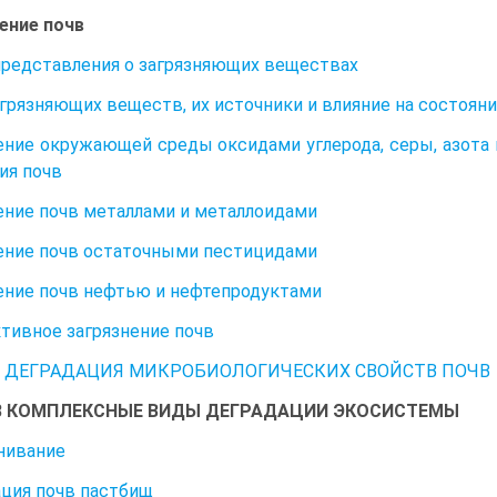
ение почв
редставления о загрязняющих веществах
грязняющих веществ, их источники и влияние на состояни
ение окружающей среды оксидами углерода, серы, азота
ия почв
ение почв металлами и металлоидами
ение почв остаточными пестицидами
ение почв нефтью и нефтепродуктами
тивное загрязнение почв
7 ДЕГРАДАЦИЯ МИКРОБИОЛОГИЧЕСКИХ СВОЙСТВ ПОЧВ
8 КОМПЛЕКСНЫЕ ВИДЫ ДЕГРАДАЦИИ ЭКОСИСТЕМЫ
нивание
ция почв пастбищ