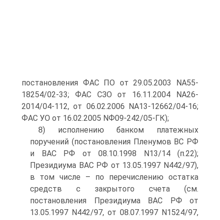
постановления ФАС ПО от 29.05.2003 NА55-
18254/02-33; ФАС СЗО от 16.11.2004 NА26-
2014/04-112, от 06.02.2006 NА13-12662/04-16;
ФАС УО от 16.02.2005 NФ09-242/05-ГК);
8) исполнению банком платежных
поручений (постановления Пленумов ВС РФ
и ВАС РФ от 08.10.1998 N13/14 (п.22);
Президиума ВАС РФ от 13.05.1997 N442/97),
в том числе – по перечислению остатка
средств с закрытого счета (см.
постановления Президиума ВАС РФ от
13.05.1997 N442/97, от 08.07.1997 N1524/97,