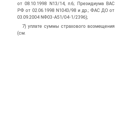
от 08.10.1998 N13/14, п.6; Президиума ВАС
РФ от 02.06.1998 N1043/98 и др.; ФАС ДО от
03.09.2004 NФ03-А51/04-1/2396);
7) уплате суммы страхового возмещения
(см.