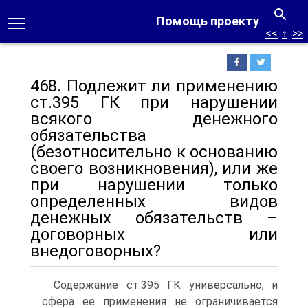
Помощь проекту
<<
↑
>>
468. Подлежит ли применению
ст.395 ГК при нарушении
всякого денежного
обязательства
(безотносительно к основанию
своего возникновения), или же
при нарушении только
определенных видов
денежных обязательств –
договорных или
внедоговорных?
Содержание ст.395 ГК универсально, и
сфера ее применения не ограничивается