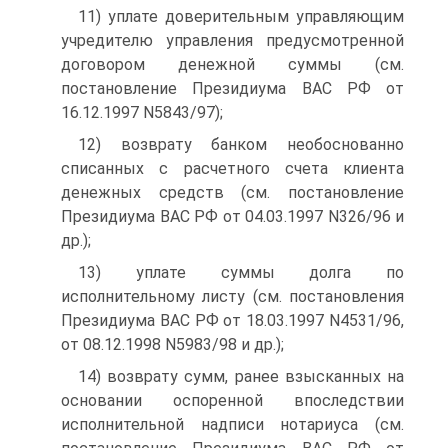
11) уплате доверительным управляющим
учредителю управления предусмотренной
договором денежной суммы (см.
постановление Президиума ВАС РФ от
16.12.1997 N5843/97);
12) возврату банком необоснованно
списанных с расчетного счета клиента
денежных средств (см. постановление
Президиума ВАС РФ от 04.03.1997 N326/96 и
др.);
13) уплате суммы долга по
исполнительному листу (см. постановления
Президиума ВАС РФ от 18.03.1997 N4531/96,
от 08.12.1998 N5983/98 и др.);
14) возврату сумм, ранее взысканных на
основании оспоренной впоследствии
исполнительной надписи нотариуса (см.