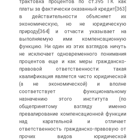
трактовка процентов по ст.395 ГК как
платы за фактически оказанный кредит[363]
в действительности объясняет их
экономическую, но не юридическую
природу[364] и отчасти указывает на
выполняемую ими компенсационную
функцию. Ни один из этих взглядов ничуть
не исключает одновременного понимания
процентов еще и как меры гражданско-
правовой ответственности: такая
квалификация является чисто юридической
(а не экономической) и вполне
соответствует функциональному
назначению этого института (по
общепринятому взгляду именно
превалирование компенсационной функции
над карательной и отличает
ответственность гражданско-правовую от
прочих видов юридической