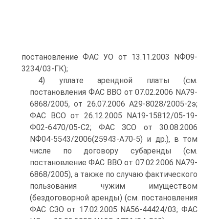
постановление ФАС УО от 13.11.2003 NФ09-
3234/03-ГК);
4) уплате арендной платы (см.
постановления ФАС ВВО от 07.02.2006 NА79-
6868/2005, от 26.07.2006 А29-8028/2005-2э;
ФАС ВСО от 26.12.2005 NА19-15812/05-19-
Ф02-6470/05-С2; ФАС ЗСО от 30.08.2006
NФ04-5543/2006(25943-А70-5) и др.), в том
числе по договору субаренды (см.
постановление ФАС ВВО от 07.02.2006 NА79-
6868/2005), а также по случаю фактического
пользования чужим имуществом
(бездоговорной аренды) (см. постановления
ФАС СЗО от 17.02.2005 NА56-44424/03; ФАС