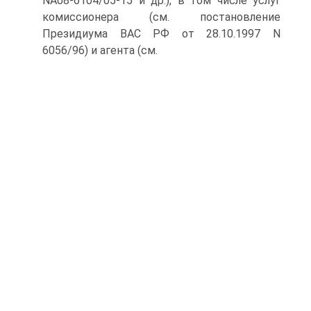
NА08-6104/05-15 и др.), в том числе услуг
комиссионера (см. постановление
Президиума ВАС РФ от 28.10.1997 N
6056/96) и агента (см.