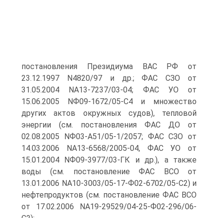
постановления Президиума ВАС РФ от
23.12.1997 N4820/97 и др.; ФАС СЗО от
31.05.2004 NА13-7237/03-04; ФАС УО от
15.06.2005 NФ09-1672/05-С4 и множество
других актов окружных судов), тепловой
энергии (см. постановления ФАС ДО от
02.08.2005 NФ03-А51/05-1/2057; ФАС СЗО от
14.03.2006 NА13-6568/2005-04, ФАС УО от
15.01.2004 NФ09-3977/03-ГК и др.), а также
воды (см. постановление ФАС ВСО от
13.01.2006 NА10-3003/05-17-Ф02-6702/05-С2) и
нефтепродуктов (см. постановление ФАС ВСО
от 17.02.2006 NА19-29529/04-25-Ф02-296/06-