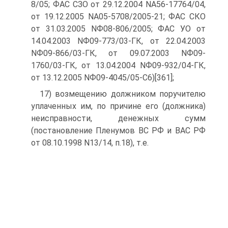
8/05; ФАС СЗО от 29.12.2004 NА56-17764/04,
от 19.12.2005 NА05-5708/2005-21; ФАС СКО
от 31.03.2005 NФ08-806/2005; ФАС УО от
14.04.2003 NФ09-773/03-ГК, от 22.04.2003
NФ09-866/03-ГК, от 09.07.2003 NФ09-
1760/03-ГК, от 13.04.2004 NФ09-932/04-ГК,
от 13.12.2005 NФ09-4045/05-С6)[361];
17) возмещению должником поручителю
уплаченных им, по причине его (должника)
неисправности, денежных сумм
(постановление Пленумов ВС РФ и ВАС РФ
от 08.10.1998 N13/14, п.18), т.е.