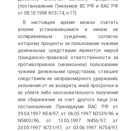
(постановление Пленумов ВС РФ и ВАС РФ
от 08.10.1998 N13/14, п.17).
В настоящее время можно считать
вполне установившимся и никем не
оспариваемым суждение, согласно
которому проценты за пользование чужими
денежными средствами являются мерой
гражданско-правовой ответственности за
противоправное (незаконное) пользование
чужими денежными средствами, ставшее
следствием их неправомерного удержания,
уклонения от их возврата, иной просрочки в
их уплате либо неосновательного получения
или сбережения за счет другого лица (см.
постановления Президиума ВАС РФ от
29.04.1997 N54/97, от 06.05.1997 N3539/96 и
N5803/96, от 13.05.1997 N456/97, от
20.05.1997 N731/97, от 03.06.1997 N754/97,