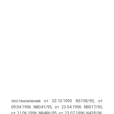
постановления от 03.10.1995 N5158/95, от
09.04.1996 N8041/95, от 23.04.1996 N8017/95,
от 11.06.1996 N8486/95, от 23.07.1996 N428/96,