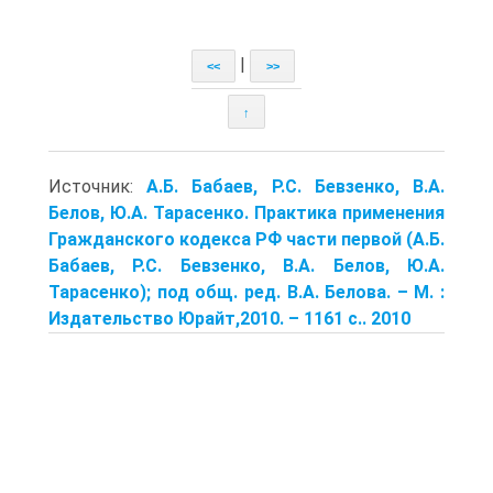
|
<<
>>
↑
Источник:
А.Б. Бабаев, Р.С. Бевзенко, В.А.
Белов, Ю.А. Тарасенко. Практика применения
Гражданского кодекса РФ части первой (А.Б.
Бабаев, Р.С. Бевзенко, В.А. Белов, Ю.А.
Тарасенко); под общ. ред. В.А. Белова. – М. :
Издательство Юрайт,2010. – 1161 с.. 2010