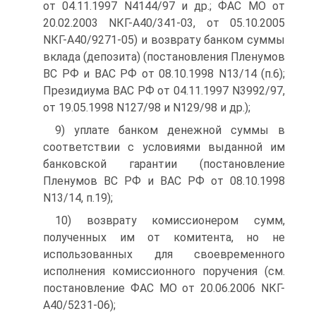
от 04.11.1997 N4144/97 и др.; ФАС МО от
20.02.2003 NКГ-А40/341-03, от 05.10.2005
NКГ-А40/9271-05) и возврату банком суммы
вклада (депозита) (постановления Пленумов
ВС РФ и ВАС РФ от 08.10.1998 N13/14 (п.6);
Президиума ВАС РФ от 04.11.1997 N3992/97,
от 19.05.1998 N127/98 и N129/98 и др.);
9) уплате банком денежной суммы в
соответствии с условиями выданной им
банковской гарантии (постановление
Пленумов ВС РФ и ВАС РФ от 08.10.1998
N13/14, п.19);
10) возврату комиссионером сумм,
полученных им от комитента, но не
использованных для своевременного
исполнения комиссионного поручения (см.
постановление ФАС МО от 20.06.2006 NКГ-
А40/5231-06);