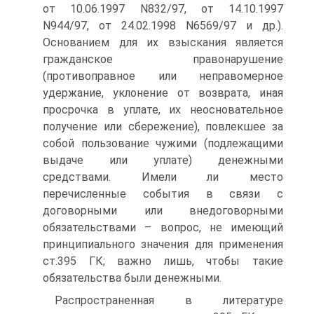
от 10.06.1997 N832/97, от 14.10.1997
N944/97, от 24.02.1998 N6569/97 и др.).
Основанием для их взыскания является
гражданское правонарушение
(противоправное или неправомерное
удержание, уклонение от возврата, иная
просрочка в уплате, их неосновательное
получение или сбережение), повлекшее за
собой пользование чужими (подлежащими
выдаче или уплате) денежными
средствами. Имели ли место
перечисленные события в связи с
договорными или внедоговорными
обязательствами – вопрос, не имеющий
принципиального значения для применения
ст.395 ГК; важно лишь, чтобы такие
обязательства были денежными.
Распространенная в литературе