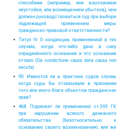
способами (например, или взысканием
неустойки, или возмещением убытков), чем
должен руководствоваться суд при выборе
подлежащей применению меры
гражданско-правовой ответственности?
Титул IV. О кондикции, применяемой в тех
случаях, когда что-либо дано в силу
определенного основания и это основание
отпало (De condictione causa data causa non
secuta)
90. Имеются ли в практике судов случаи,
когда суды бы отказывали в признании
того или иного блага объектом гражданских
прав?
468. Подлежит ли применению ст.395 ГК
при нарушении всякого денежного
обязательства (безотносительно к
основанию своего возникновения), или же