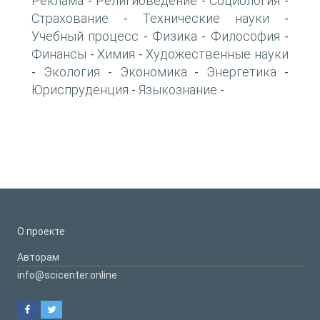
Реклама
Религиоведение
Социология
-
-
-
Страхование
Технические науки
-
-
Учебный процесс
Физика
Философия
-
-
-
Финансы
Химия
Художественные науки
-
-
Экология
Экономика
Энергетика
-
-
-
-
Юриспруденция
Языкознание
-
-
О проекте
Авторам
info@scicenter.online