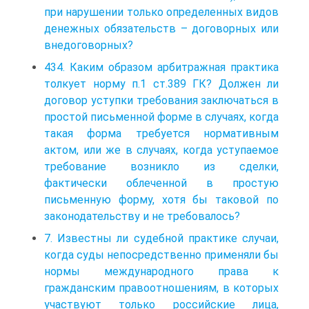
при нарушении только определенных видов
денежных обязательств – договорных или
внедоговорных?
434. Каким образом арбитражная практика
толкует норму п.1 ст.389 ГК? Должен ли
договор уступки требования заключаться в
простой письменной форме в случаях, когда
такая форма требуется нормативным
актом, или же в случаях, когда уступаемое
требование возникло из сделки,
фактически облеченной в простую
письменную форму, хотя бы таковой по
законодательству и не требовалось?
7. Известны ли судебной практике случаи,
когда суды непосредственно применяли бы
нормы международного права к
гражданским правоотношениям, в которых
участвуют только российские лица,