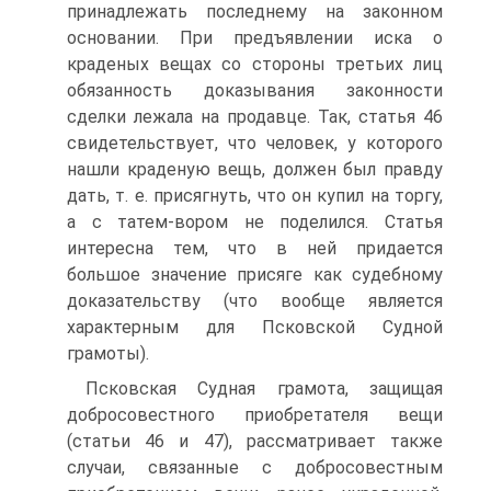
принадлежать последнему на законном
основании. При предъявлении иска о
краденых вещах со стороны третьих лиц
обязанность доказывания законности
сделки лежала на продавце. Так, статья 46
свидетельствует, что человек, у которого
нашли краденую вещь, должен был правду
дать, т. е. присягнуть, что он купил на торгу,
а с татем-вором не поделился. Статья
интересна тем, что в ней придается
большое значение присяге как судебному
доказательству (что вообще является
характерным для Псковской Судной
грамоты).
Псковская Судная грамота, защищая
добросовестного приобретателя вещи
(статьи 46 и 47), рассматривает также
случаи, связанные с добросовестным