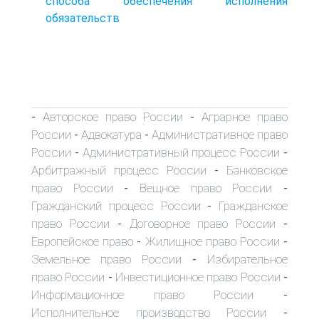
способа обеспечения исполнения
обязательств
Авторское право России
Аграрное право
-
-
России
Адвокатура
Административное право
-
-
России
Административный процесс России
-
-
Арбитражный процесс России
Банковское
-
право России
Вещное право России
-
-
Гражданский процесс России
Гражданское
-
право России
Договорное право России
-
-
Европейское право
Жилищное право России
-
-
Земельное право России
Избирательное
-
право России
Инвестиционное право России
-
-
Информационное право России
-
Исполнительное производство России
-