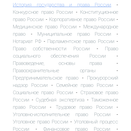
История государства и права России
-
Конкурсное право России
Конституционное
-
право России
Корпоративное право России
-
-
Медицинское право России
Международное
-
право
Муниципальное право России
-
-
Нотариат РФ
Парламентское право России
-
-
Право собственности России
Право
-
социального обеспечения России
-
Правоведение, основы права
-
Правоохранительные органы
-
Предпринимательское право
Прокурорский
-
надзор России
Семейное право России
-
-
Социальное право России
Страховое право
-
России
Судебная экспертиза
Таможенное
-
-
право России
Трудовое право России
-
-
Уголовно-исполнительное право России
-
Уголовное право России
Уголовный процесс
-
России
Финансовое право России
-
-