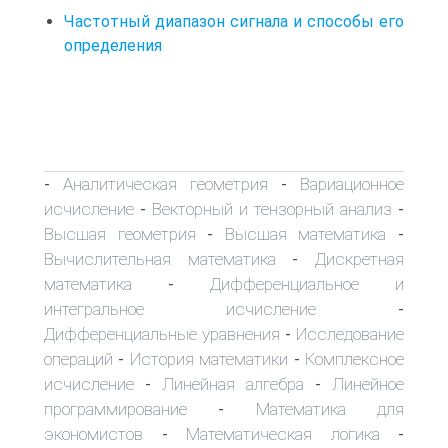
Частотный диапазон сигнала и способы его
определения
Аналитическая геометрия
Вариационное
-
-
исчисление
Векторный и тензорный анализ
-
-
Высшая геометрия
Высшая математика
-
-
Вычислительная математика
Дискретная
-
математика
Дифференциальное и
-
интегральное исчисление
-
Дифференциальные уравнения
Исследование
-
операций
История математики
Комплексное
-
-
исчисление
Линейная алгебра
Линейное
-
-
программирование
Математика для
-
экономистов
Математическая логика
-
-