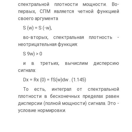
спектральной плотности мощности. Во-
первых, СПМ является четной функцией
своего аргумента
S (w) = S (-w),
во-вторых, спектральная плотность -
неотрицательная функция:
S 9w) > 0
и в третьих, вычислим дисперсию
сигнала:
Dx = Rx (0) = fS(w)dw . (1.145)
То есть, интеграл от спектральной
плотности в бесконечных пределах равен
дисперсии (полной мощности) сигнала. Это -
условие нормировки.