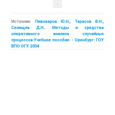
↑
Источник:
Пивоваров Ю.Н., Тарасов В.Н.,
Селищев Д.Н.. Методы и средства
оперативного анализа случайных
процессов:Учебное пособие. - Оренбург: ГОУ
ВПО ОГУ. 2004