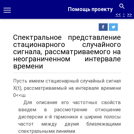
Помощь проекту
<<
↑
>>
Спектральное представление
стационарного случайного
сигнала, рассматриваемого на
неограниченном интервале
времени
Пусть имеем стационарный случайный сигнал
X(t), рассматриваемый на интервале времени
0<<ш.
Для описания его частотных свойств
введем в рассмотрение отношение
дисперсии к-й гармоники к ширине полосы
частот между двумя близлежащими
спектральными линиями.