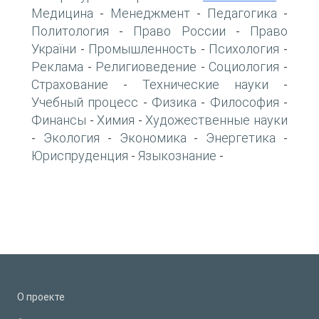
Медицина
Менеджмент
Педагогика
-
-
-
Политология
Право России
Право
-
-
України
Промышленность
Психология
-
-
-
Реклама
Религиоведение
Социология
-
-
-
Страхование
Технические науки
-
-
Учебный процесс
Физика
Философия
-
-
-
Финансы
Химия
Художественные науки
-
-
Экология
Экономика
Энергетика
-
-
-
-
Юриспруденция
Языкознание
-
-
О проекте