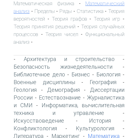
Математическая физика
Математический
-
анализ
Пределы
Ряды
Статистика
Теория
-
-
-
-
вероятностей
Теория графов
Теория игр
-
-
-
Теория принятия решений
Теория случайных
-
процессов
Теория чисел
Функциональный
-
-
анализ
-
Архитектура и строительство
-
-
Безопасность жизнедеятельности
-
Библиотечное дело
Бизнес
Биология
-
-
-
Военные дисциплины
География
-
-
Геология
Демография
Диссертации
-
-
России
Естествознание
Журналистика
-
-
и СМИ
Информатика, вычислительная
-
техника и управление
-
Искусствоведение
История
-
-
Конфликтология
Культурология
-
-
Литература
Маркетинг
Математика
-
-
-