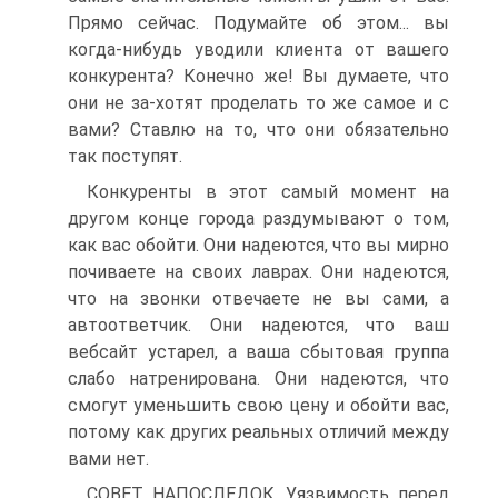
Прямо сейчас. Подумайте об этом... вы
когда-нибудь уводили клиента от вашего
конкурента? Конечно же! Вы думаете, что
они не за-хотят проделать то же самое и с
вами? Ставлю на то, что они обязательно
так поступят.
Конкуренты в этот самый момент на
другом конце города раздумывают о том,
как вас обойти. Они надеются, что вы мирно
почиваете на своих лаврах. Они надеются,
что на звонки отвечаете не вы сами, а
автоответчик. Они надеются, что ваш
вебсайт устарел, а ваша сбытовая группа
слабо натренирована. Они надеются, что
смогут уменьшить свою цену и обойти вас,
потому как других реальных отличий между
вами нет.
СОВЕТ НАПОСЛЕДОК. Уязвимость перед