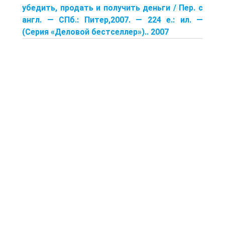
убедить, продать и получить деньги / Пер. с
англ. — СПб.: Питер,2007. — 224 е.: ил. —
(Серия «Деловой бестселлер»).. 2007