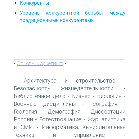
Конкуренты
Уровень конкурентной борьбы между
традиционными конкурентами
Основы маркетинга
-
-
Архитектура и строительство
-
-
Безопасность жизнедеятельности
-
Библиотечное дело
Бизнес
Биология
-
-
-
Военные дисциплины
География
-
-
Геология
Демография
Диссертации
-
-
России
Естествознание
Журналистика
-
-
и СМИ
Информатика, вычислительная
-
техника и управление
-