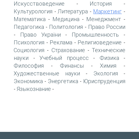
Искусствоведение
История
-
-
Культурология
Литература
Маркетинг
-
-
-
Математика
Медицина
Менеджмент
-
-
-
Педагогика
Политология
Право России
-
-
Право України
Промышленность
-
-
-
Психология
Реклама
Религиоведение
-
-
-
Социология
Страхование
Технические
-
-
науки
Учебный процесс
Физика
-
-
-
Философия
Финансы
Химия
-
-
-
Художественные науки
Экология
-
-
Экономика
Энергетика
Юриспруденция
-
-
Языкознание
-
-