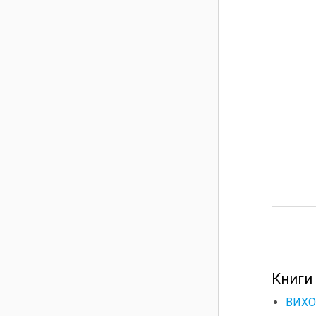
Книги
ВИХО