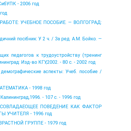
СибУПК - 2006 год
 год
РАБОТЕ: УЧЕБНОЕ ПОСОБИЕ. — ВОЛГОГРАД:
дичний посібник: У 2 ч. / За ред. А.М. Бойко. —
дущих педагогов к трудоустройству (тренинг
нград: Изд-во КГУ,2002. - 80 с. - 2002 год
и демографические аспекты: Учеб. пособие /
ТЕМАТИКА - 1998 год
Калининград,1996. - 107 с. - 1996 год
ИТНО-СОВЛАДАЕОЩЕЕ ПОВЕДЕНИЕ КАК ФАКТОР
 УЧИТЕЛЯ - 1996 год
РАСТНОЙ ГРУППЕ - 1979 год