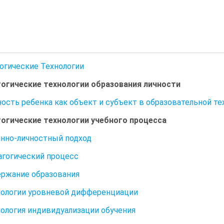
гогические Технологии
гогические технологии образования личности
чность ребенка как объект и субъект в образовательной те
гогические технологии учебного процесса
манно-личностный подход
дагогический процесс
держание образования
хнологии уровневой дифференциации
хнология индивидуализации обучения