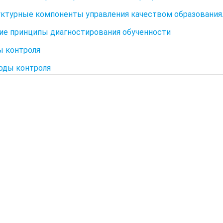
руктурные компоненты управления качеством образования
щие принципы диагностирования обученности
ды контроля
тоды контроля