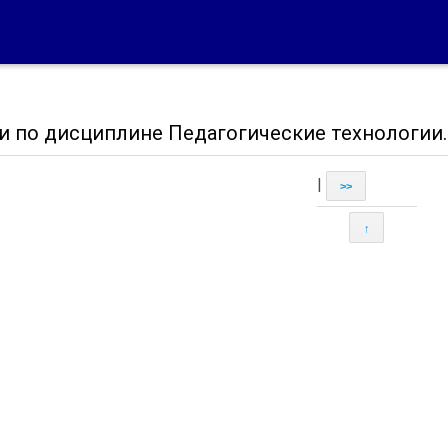
и по дисциплине Педагогические технологии.
|
>>
↑