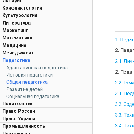
История
Конфликтология
Культурология
Литература
Маркетинг
Математика
1. Педа
Медицина
2. Педа
Менеджмент
Педагогика
2.1. Ли
Адаптационная педагогика
2. Педа
История педагогики
Общая педагогика
2.2. Гу
Развитие детей
3.1. Пе
Социальная педагогика
Политология
3.2. Со
Право России
3.3. Те
Право України
3.4. Те
Промышленность
Психология