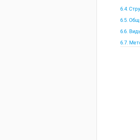
6.4. Ст
6.5. Об
6.6. Ви
6.7. Ме