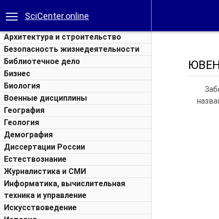
SciCenter.online
Архитектура и строительство
Безопасность жизнедеятельности
Библиотечное дело
ЮВЕН
Бизнес
Биология
Заб
Военные дисциплины
назва
География
Геология
Демография
Диссертации России
Естествознание
Журналистика и СМИ
Информатика, вычислительная
техника и управление
Искусствоведение