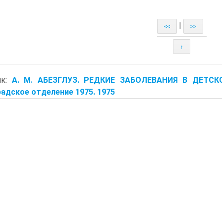
|
<<
>>
↑
ик:
А. М. АБЕЗГЛУЗ. РЕДКИЕ ЗАБОЛЕВАНИЯ В ДЕТС
адское отделение 1975. 1975