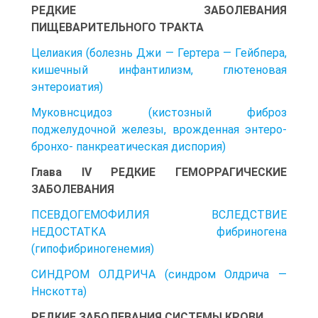
РЕДКИЕ ЗАБОЛЕВАНИЯ
ПИЩЕВАРИТЕЛЬНОГО ТРАКТА
Целиакия (болезнь Джи — Гертера — Гейбпера,
кишечный инфантилизм, глютеновая
энтероиатия)
Муковнсцидоз (кистозный фиброз
поджелудочной железы, врожденная энтеро-
бронхо- панкреатическая диспория)
Глава IV РЕДКИЕ ГЕМОРРАГИЧЕСКИЕ
ЗАБОЛЕВАНИЯ
ПСЕВДОГЕМОФИЛИЯ ВСЛЕДСТВИЕ
НЕДОСТАТКА фибриногена
(гипофибриногенемия)
СИНДРОМ ОЛДРИЧА (синдром Олдрича —
Ннскотта)
РЕДКИЕ ЗАБОЛЕВАНИЯ СИСТЕМЫ КРОВИ