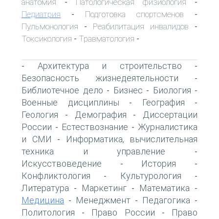
анатомия
Патологическая физиология
-
-
Педиатрия
Подготовка спортсменов
-
-
Пульмонология
Реабилитация инвалидов
-
-
Токсикология
Травматология
-
-
Архитектура и строительство
-
-
Безопасность жизнедеятельности
-
Библиотечное дело
Бизнес
Биология
-
-
-
Военные дисциплины
География
-
-
Геология
Демография
Диссертации
-
-
России
Естествознание
Журналистика
-
-
и СМИ
Информатика, вычислительная
-
техника и управление
-
Искусствоведение
История
-
-
Конфликтология
Культурология
-
-
Литература
Маркетинг
Математика
-
-
-
Медицина
Менеджмент
Педагогика
-
-
-
Политология
Право России
Право
-
-