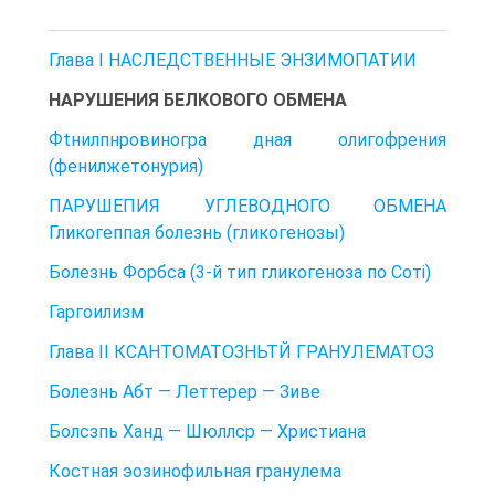
Глава I НАСЛЕДСТВЕННЫЕ ЭНЗИМОПАТИИ
НАРУШЕНИЯ БЕЛКОВОГО ОБМЕНА
Фtнилпнровиногра дная олигофрения
(фенилжетонурия)
ПАРУШЕПИЯ УГЛЕВОДНОГО ОБМЕНА
Гликогеппая болезнь (гликогенозы)
Болезнь Форбса (3-й тип гликогеноза по Соті)
Гаргоилизм
Глава II КСАНТОМАТОЗНЬТЙ ГРАНУЛЕМАТОЗ
Болезнь Абт — Леттерер — Зиве
Бοлсзпь Ханд — Шюллср — Христиана
Костная эозинофильная гранулема