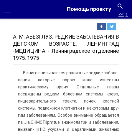
Помощь проекту
<<
↑
А. М. АБЕЗГЛУЗ. РЕДКИЕ ЗАБОЛЕВАНИЯ В
ДЕТСКОМ ВОЗРАСТЕ. ЛЕНИНГРАД
-МЕДИЦИНА - Ленинградское отделение
1975. 1975
В книге описываются различные редкие заболе­
вания, которые порою мало известны
практическому врачу. Отдельные главы
посвящены редким болезням системы кровп,
пищеварительного тракта, почек, кост­ной
системы, подкожной клетчатки и некоторым дру­
гим заболеваниям. Особое внимание обращается
па JiaiOHMCTiipmtue энзнмолатии и заболевания,
вызвап- Iii1IC укусами и царапинами животных