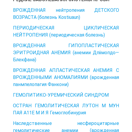
ВРОЖДЕННАЯ нейтропения ДЕТСКОГО
ВОЗРАСТА (болезнь Kostiuaun)
ПЕРИОДИЧЕСКАЯ ЦИКЛИЧЕСКАЯ
НЕЙТРОПЕНИЯ (периодическая болезнь)
ВРОЖДЕННАЯ ГИПОПЛАСТИЧЕСКАЯ
ЭРИТРОИДНАЯ АНЕМИЯ (анемии Дпіімопдо—
Блекфана)
ВРОЖДЕННАЯ АПЛАСТИЧЕСКАЯ АНЕМИЯ C
ВРОЖДЕННЫМИ АНОМАЛИЯМИ (врожденная
панмпелопагия Фанкони)
ГЕМОЛИТИКО-УРЕМИЧЕСКИЙ СИНДРОМ
OCTPAH ГЕМОЛИТИЧЕСКАЯ ЛУТОН M МУН
ПАЯ A11E M И Я Гемоглобинурия
Наследственные несфероцитарные
гемолитические анемии (врожденная