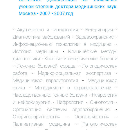
ученой степени доктора медицинских наук.
Москва - 2007 - 2007 год
Акушерство и гинекология
Ветеринария
-
-
-
Диагностика заболеваний
Здравоохранение
-
-
Информационные технологии в медицине
-
История медицины
Клинические методы
-
диагностики
Кожные и венерические болезни
-
Лечение болезней сердца
Логопедическая
-
-
работа
Медико-социальная экспертиза
-
-
Медицинская паразитология
Медицинская
-
этика
Менеджмент в здравоохранении
-
-
Наследственные, генные болезни
Неврология
-
и нейрохирургия
Нефрология
Онкология
-
-
-
Организация системы здравоохранения
-
Оториноларингология
Офтальмология
-
-
Паллиативная медицина
Патологическая
-