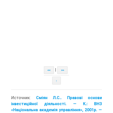
|
<<
>>
↑
Источник:
Сміян Л.С.. Правові основи
інвестиційної діяльності. — К.: ВНЗ
«Національна академія управління», 2001р. —