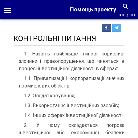
Помощь проекту
<<
↑
>>
КОНТРОЛЬНІ ПИТАННЯ
1. Назвіть найбільше типові корисливі
злочини і правопорушення, що чиняться в
процесі інвестиційної діяльності в сферах:
1.1. Приватизації і корпоратизації значних
промислових об'єктів;
1.2. Оподатковування;
1.3. Використання інвестиційних засобів;
1.4. Інших сферах інвестиційної діяльності.
2. У чому складається погроза
інвестиційної або економічної безпеки