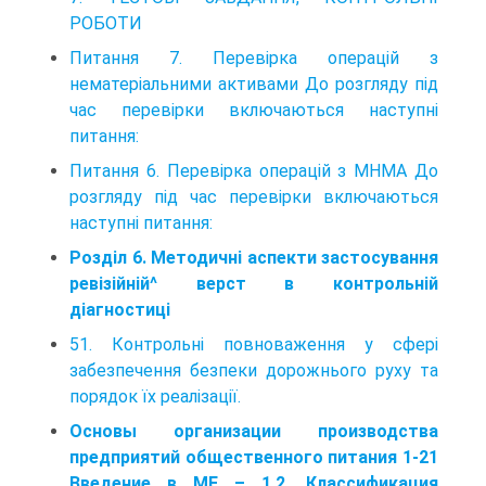
РОБОТИ
Питання 7. Перевірка операцій з
нематеріальними активами До розгляду під
час перевірки включаються наступні
питання:
Питання 6. Перевірка операцій з МНМА До
розгляду під час перевірки включаються
наступні питання:
Розділ 6. Методичні аспекти застосування
ревізійній^ верст в контрольній
діагностиці
51. Контрольні повноваження у сфері
забезпечення безпеки дорожнього руху та
порядок їх реалізації.
Основы организации производства
предприятий общественного питания 1-21
Введение в МЕ – 1.2. Классификация