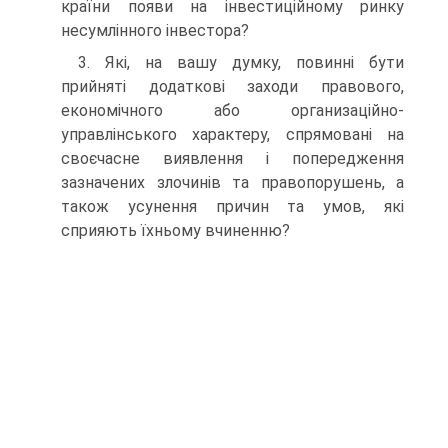
країни появи на інвестиційному ринку
несумлінного інвестора?
3. Які, на вашу думку, повинні бути
прийняті додаткові заходи правового,
економічного або организаційно-
управлінського характеру, спрямовані на
своєчасне виявлення і попередження
зазначених злочинів та правопорушень, а
також усунення причин та умов, які
сприяють їхньому вчиненню?