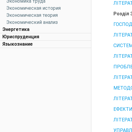
Экономика труда
ЛІТЕРА
Экономическая история
Розділ 
Экономическая теория
Экономический анализ
ГОСПОД
Энергетика
ЛІТЕРА
Юриспруденция
Языкознание
СИСТЕМ
ЛІТЕРА
ПРОБЛЕ
ЛІТЕРА
МЕТОДО
ЛІТЕРА
ЕФЕКТИ
ЛІТЕРА
УПРАВЛ