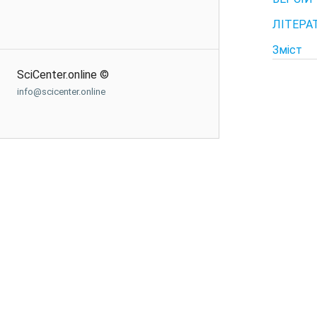
ЛІТЕРА
Зміст
SciCenter.online ©
info@scicenter.online