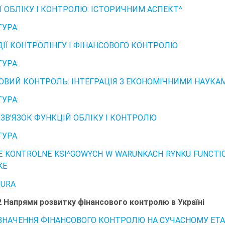
Ї ОБЛІКУ І КОНТРОЛЮ: ІСТОРИЧНИМ АСПЕКТ^
ТУРА:
ДІЇ КОНТРОЛІНГУ І ФІНАНСОВОГО КОНТРОЛЮ
ТУРА:
ОВИЙ КОНТРОЛЬ: ІНТЕГРАЦІЯ З ЕКОНОМІЧНИМИ НАУКА
ТУРА:
ЗВ'ЯЗОК ФУНКЦІЙ ОБЛІКУ І КОНТРОЛЮ
ТУРА
E KONTROLNE KSI^GOWYCH W WARUNKACH RYNKU FUNCTIO
KE
TURA
2 Напрями розвитку фінансового контролю в Україні
 ЗНАЧЕННЯ ФІНАНСОВОГО КОНТРОЛЮ НА СУЧАСНОМУ ЕТА