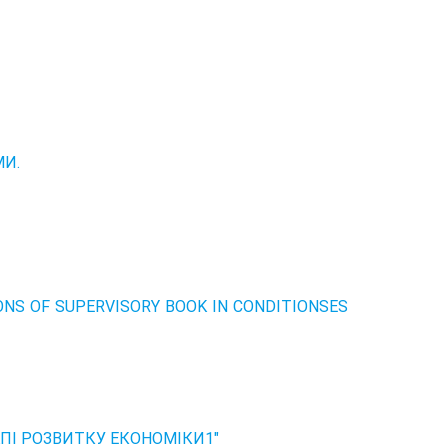
МИ.
NS OF SUPERVISORY BOOK IN CONDITIONSES
ПІ РОЗВИТКУ ЕКОНОМІКИ1"