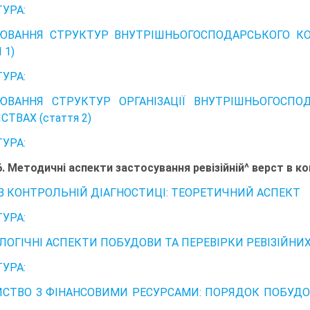
ТУРА:
ЮВАННЯ СТРУКТУР ВНУТРІШНЬОГОСПОДАРСЬКОГО КО
 1)
ТУРА:
ЮВАННЯ СТРУКТУР ОРГАНІЗАЦІЇ ВНУТРІШНЬОГОСПО
ТВАХ (стаття 2)
ТУРА:
6. Методичні аспекти застосування ревізійній^ верст в к
 В КОНТРОЛЬНІЙ ДІАГНОСТИЦІ: ТЕОРЕТИЧНИЙ АСПЕКТ
ТУРА:
ЛОГІЧНІ АСПЕКТИ ПОБУДОВИ ТА ПЕРЕВІРКИ РЕВІЗІЙНИХ
ТУРА:
СТВО З ФІНАНСОВИМИ РЕСУРСАМИ: ПОРЯДОК ПОБУДОВ