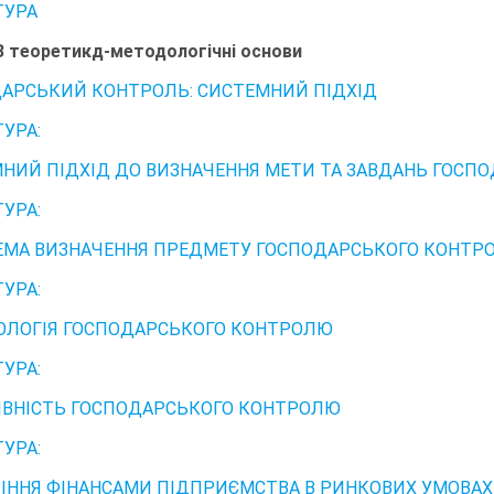
ТУРА
З теоретикд-методологічні основи
АРСЬКИЙ КОНТРОЛЬ: СИСТЕМНИЙ ПІДХІД
ТУРА:
НИЙ ПІДХІД ДО ВИЗНАЧЕННЯ МЕТИ ТА ЗАВДАНЬ ГОСП
ТУРА:
МА ВИЗНАЧЕННЯ ПРЕДМЕТУ ГОСПОДАРСЬКОГО КОНТРОЛ
ТУРА:
ЛОГІЯ ГОСПОДАРСЬКОГО КОНТРОЛЮ
ТУРА:
ВНІСТЬ ГОСПОДАРСЬКОГО КОНТРОЛЮ
ТУРА:
ІННЯ ФІНАНСАМИ ПІДПРИЄМСТВА В РИНКОВИХ УМОВА