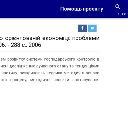
Помощь проекту
↑
>>
о орієнтованій економіці: проблеми
. - 288 с.. 2006
роблем розвитку системи господарського контролю в
свячені дослідженню сучасного стану та тенденціями
у частину, розкривають теорико-методичні основи
йного процесу, методичні аспекти застосування