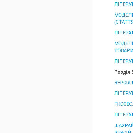
ЛІТЕРА
МОДЕЛ
(СТАТТЯ
ЛІТЕРА
МОДЕЛ
ТОВАРИС
ЛІТЕРА
Розділ 
ВЕРСІЯ
ЛІТЕРА
ГНОСЕО
ЛІТЕРА
ШАХРАЙ
ВЕРСІЙ