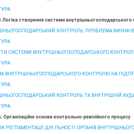
ТУРА:
4 Логіка створення системи внутрішньогосподарського 
ШНЬОГОСПОДАРСЬКИЙ КОНТРОЛЬ: ПРОБЛЕМА ВИЗНАЧЕН
ТУРА
ТИ СИСТЕМИ ВНУТРІШНЬОГОСПОДАРСЬКОГО КОНТРО
ТУРА
А ВНУТРІШНЬОГОСПОДАРСЬКОГО КОНТРОЛЮ НА ПІДПРИ
ТУРА:
ШНЬОГОСПОДАРСЬКИЙ КОНТРОЛЬ ТА ВНУТРІШНІЙ АУДИ
ТУРА:
5. Організаційні основи контрольно-ревізійного процесу
К РЕГЛАМЕНТАЦІЇ ДІЯ ЛЬНОСТІ ОРГАНІВ ВНУТРІШНЬО