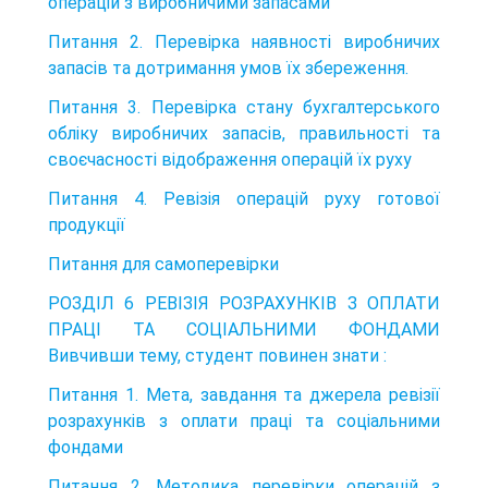
операцій з виробничими запасами
Питання 2. Перевірка наявності виробничих
запасів та дотримання умов їх збереження.
Питання 3. Перевірка стану бухгалтерського
обліку виробничих запасів, правильності та
своєчасності відображення операцій їх руху
Питання 4. Ревізія операцій руху готової
продукції
Питання для самоперевірки
РОЗДІЛ 6 РЕВІЗІЯ РОЗРАХУНКІВ З ОПЛАТИ
ПРАЦІ ТА СОЦІАЛЬНИМИ ФОНДАМИ
Вивчивши тему, студент повинен знати :
Питання 1. Мета, завдання та джерела ревізії
розрахунків з оплати праці та соціальними
фондами
Питання 2. Методика перевірки операцій з