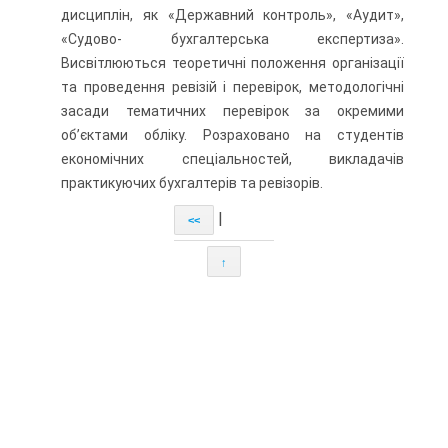
дисциплін, як «Державний контроль», «Аудит»,
«Судово- бухгалтерська експертиза».
Висвітлюються теоретичні положення організації
та проведення ревізій і перевірок, методологічні
засади тематичних перевірок за окремими
об’єктами обліку. Розраховано на студентів
економічних спеціальностей, викладачів
практикуючих бухгалтерів та ревізорів.
|
<<
↑