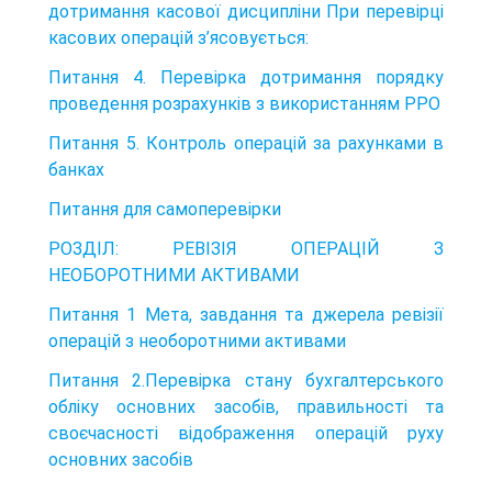
дотримання касової дисципліни При перевірці
касових операцій з’ясовується:
Питання 4. Перевірка дотримання порядку
проведення розрахунків з використанням РРО
Питання 5. Контроль операцій за рахунками в
банках
Питання для самоперевірки
РОЗДІЛ: РЕВІЗІЯ ОПЕРАЦІЙ З
НЕОБОРОТНИМИ АКТИВАМИ
Питання 1 Мета, завдання та джерела ревізії
операцій з необоротними активами
Питання 2.Перевірка стану бухгалтерського
обліку основних засобів, правильності та
своєчасності відображення операцій руху
основних засобів