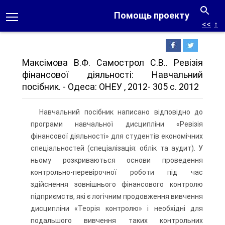
Помощь проекту
<<
↑
Максімова В.Ф. Самострол С.В.. Ревізія
фінансової діяльності: Навчальний
посібник. - Одеса: ОНЕУ , 2012- 305 с. 2012
Навчальний посібник написано відповідно до
програми навчальної дисципліни «Ревізія
фінансової діяльності» для студентів економічних
спеціальностей (спеціалізація: облік та аудит). У
ньому розкриваються основи проведення
контрольно-перевірочної роботи під час
здійснення зовнішнього фінансового контролю
підприємств, які є логічним продовження вивчення
дисципліни «Теорія контролю» і необхідні для
подальшого вивчення таких контрольних