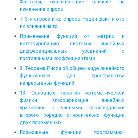
Факторы, оказывающие влияние на
изменение спроса
7. З-н спроса и кр спроса. Нецен факт и отр
их влияния на гр.
Применение функций от матриц к
интегрированию системы линейных
дифференциальных уравнений с
постоянными коэффициентами
3. Теорема Рисса об общем виде линейного
функционала для пространства
непрерывных функций
13. Основные понятия математической
физики. Классификация линейных
уравнений с часными производными
второго порядка относительно функции
двух переменных.
Возможные функции программно-