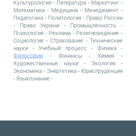
Культурология
Литература
Маркетинг
-
-
-
Математика
Медицина
Менеджмент
-
-
-
Педагогика
Политология
Право России
-
-
Право України
Промышленность
-
-
-
Психология
Реклама
Религиоведение
-
-
-
Социология
Страхование
Технические
-
-
науки
Учебный процесс
Физика
-
-
-
Философия
Финансы
Химия
-
-
-
Художественные науки
Экология
-
-
Экономика
Энергетика
Юриспруденция
-
-
Языкознание
-
-