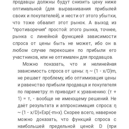
продавцы должны будут снизить цену ниже
оптимальной (для выравнивания прибылей
своих и покупателей), и нести от этого убытки,
что тоже обвалит этот рынок. А выход из
"противоречия" простой: этого рынка, точнее,
рынка с линейной функцией зависимости
спроса от цены быть не может, ибо он в
любом случае перекошен по прибыли его
участников, или не оптимален для продавцов.
Можно показать, что и нелинейная
зависимость спроса от цены: η ~ (1 - x/D)m,
не решает проблему, ибо оптимизация цены
и равенство прибыли продавца и покупателя
по параметру: m приводит к уравнению: (т +
1) = т, - вообще не имеющему решений. Не
даёт результата и аппроксимация спроса: η
~ (1 - x/D)»Exp(-m»x). Скорее всего, наверное
можно доказать, что функций спроса с
наибольшей предельной ценой: D (при