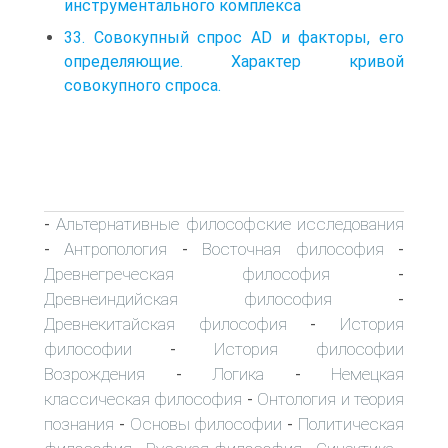
инструментального комплекса
33. Совокупный спрос AD и факторы, его
определяющие. Характер кривой
совокупного спроса.
Альтернативные философские исследования
-
Антропология
Восточная философия
-
-
-
Древнегреческая философия
-
Древнеиндийская философия
-
Древнекитайская философия
История
-
философии
История философии
-
Возрождения
Логика
Немецкая
-
-
классическая философия
Онтология и теория
-
познания
Основы философии
Политическая
-
-