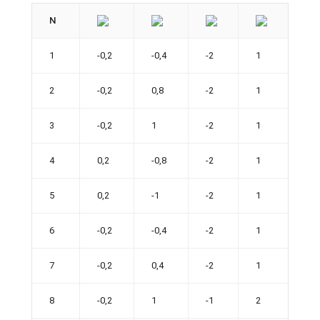
N
1
-0,2
-0,4
-2
1
2
-0,2
0,8
-2
1
3
-0,2
1
-2
1
4
0,2
-0,8
-2
1
5
0,2
-1
-2
1
6
-0,2
-0,4
-2
1
7
-0,2
0,4
-2
1
8
-0,2
1
-1
2