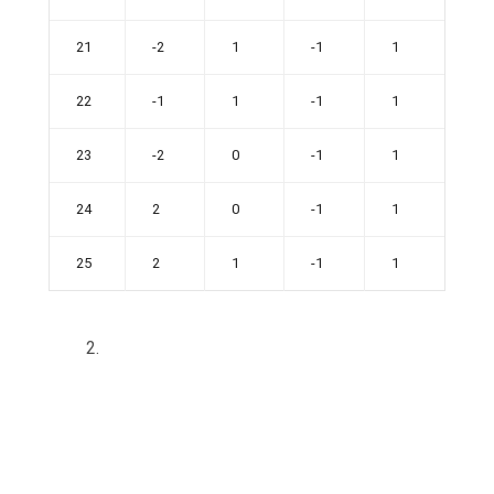
21
-2
1
-1
1
22
-1
1
-1
1
23
-2
0
-1
1
24
2
0
-1
1
25
2
1
-1
1
2.