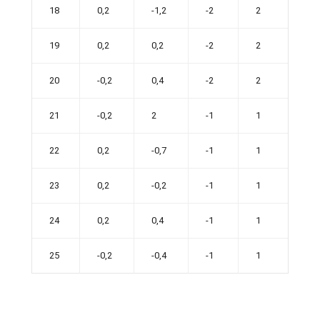
18
0,2
-1,2
-2
2
19
0,2
0,2
-2
2
20
-0,2
0,4
-2
2
21
-0,2
2
-1
1
22
0,2
-0,7
-1
1
23
0,2
-0,2
-1
1
24
0,2
0,4
-1
1
25
-0,2
-0,4
-1
1