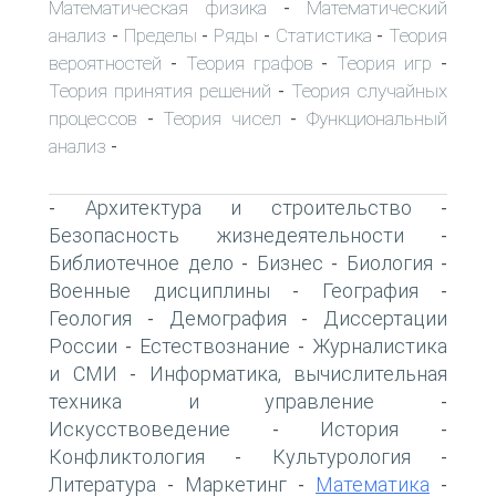
Математическая физика
Математический
-
анализ
Пределы
Ряды
Статистика
Теория
-
-
-
-
вероятностей
Теория графов
Теория игр
-
-
-
Теория принятия решений
Теория случайных
-
процессов
Теория чисел
Функциональный
-
-
анализ
-
Архитектура и строительство
-
-
Безопасность жизнедеятельности
-
Библиотечное дело
Бизнес
Биология
-
-
-
Военные дисциплины
География
-
-
Геология
Демография
Диссертации
-
-
России
Естествознание
Журналистика
-
-
и СМИ
Информатика, вычислительная
-
техника и управление
-
Искусствоведение
История
-
-
Конфликтология
Культурология
-
-
Литература
Маркетинг
Математика
-
-
-