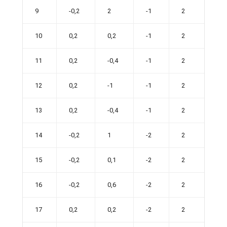
9
-0,2
2
-1
2
10
0,2
0,2
-1
2
11
0,2
-0,4
-1
2
12
0,2
-1
-1
2
13
0,2
-0,4
-1
2
14
-0,2
1
-2
2
15
-0,2
0,1
-2
2
16
-0,2
0,6
-2
2
17
0,2
0,2
-2
2