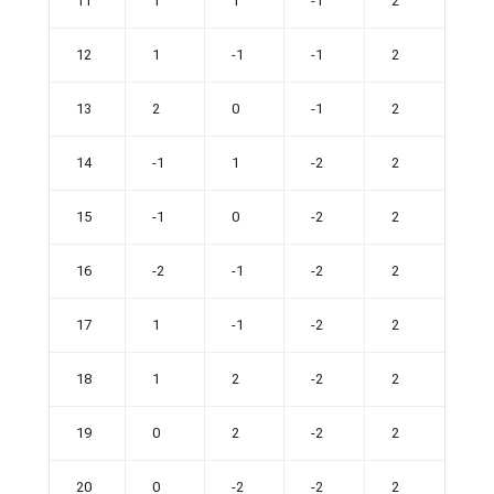
11
1
1
-1
2
12
1
-1
-1
2
13
2
0
-1
2
14
-1
1
-2
2
15
-1
0
-2
2
16
-2
-1
-2
2
17
1
-1
-2
2
18
1
2
-2
2
19
0
2
-2
2
20
0
-2
-2
2