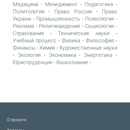
Медицина
Менеджмент
Педагогика
-
-
-
Политология
Право России
Право
-
-
України
Промышленность
Психология
-
-
-
Реклама
Религиоведение
Социология
-
-
-
Страхование
Технические науки
-
-
Учебный процесс
Физика
Философия
-
-
-
Финансы
Химия
Художественные науки
-
-
Экология
Экономика
Энергетика
-
-
-
-
Юриспруденция
Языкознание
-
-
О проекте