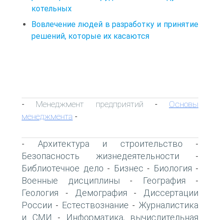
котельных
Вовлечение людей в разработку и принятие
решений, которые их касаются
Менеджмент предприятий
Основы
-
-
менеджмента
-
Архитектура и строительство
-
-
Безопасность жизнедеятельности
-
Библиотечное дело
Бизнес
Биология
-
-
-
Военные дисциплины
География
-
-
Геология
Демография
Диссертации
-
-
России
Естествознание
Журналистика
-
-
и СМИ
Информатика, вычислительная
-