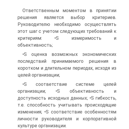
Ответственным моментом в принятии
решения является выбор критериев.
Руководителю необходимо осуществлять
этот шаг с учетом следующих требований к
критериям: •S измеримость и
объективность;
•S оценка возможных экономических
последствий принимаемого решения в
коротком и длительном периодах, исходя из
целей организации;
•S соответствие системе целей
организации; •S объективность и
доступность исходных данных; •S гибкость,
т.е. способность учитывать происходящие
изменения; •S соответствие особенностям
личности руководителя и корпоративной
культуре организации.