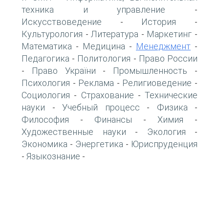
техника и управление
-
Искусствоведение
История
-
-
Культурология
Литература
Маркетинг
-
-
-
Математика
Медицина
Менеджмент
-
-
-
Педагогика
Политология
Право России
-
-
Право України
Промышленность
-
-
-
Психология
Реклама
Религиоведение
-
-
-
Социология
Страхование
Технические
-
-
науки
Учебный процесс
Физика
-
-
-
Философия
Финансы
Химия
-
-
-
Художественные науки
Экология
-
-
Экономика
Энергетика
Юриспруденция
-
-
Языкознание
-
-