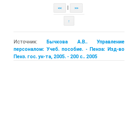
|
<<
>>
↑
Источник:
Бычкова А.В.. Управление
персоналом: Учеб. пособие. - Пенза: Изд-во
Пенз. гос. ун-та, 2005. - 200 с.. 2005