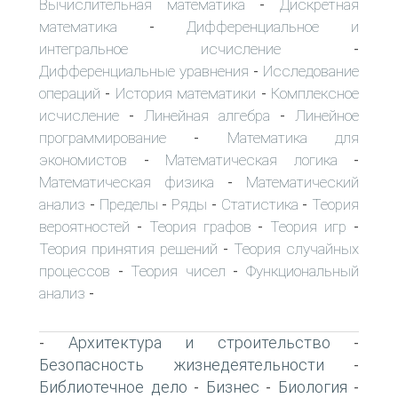
Вычислительная математика
Дискретная
-
математика
Дифференциальное и
-
интегральное исчисление
-
Дифференциальные уравнения
Исследование
-
операций
История математики
Комплексное
-
-
исчисление
Линейная алгебра
Линейное
-
-
программирование
Математика для
-
экономистов
Математическая логика
-
-
Математическая физика
Математический
-
анализ
Пределы
Ряды
Статистика
Теория
-
-
-
-
вероятностей
Теория графов
Теория игр
-
-
-
Теория принятия решений
Теория случайных
-
процессов
Теория чисел
Функциональный
-
-
анализ
-
Архитектура и строительство
-
-
Безопасность жизнедеятельности
-
Библиотечное дело
Бизнес
Биология
-
-
-