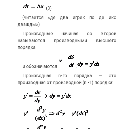
(3)
(читается «де два игрек по де икс
дважды»).
Производные начиная со второй
называются производными высшего
порядка
и обозначаются
,
.
Производная n-го порядка – это
производная от производной (n -1) порядка: