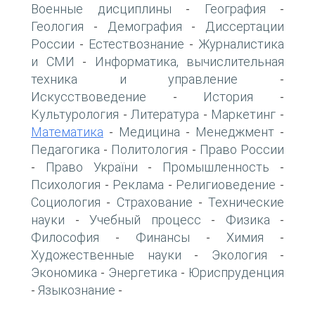
Военные дисциплины
География
-
-
Геология
Демография
Диссертации
-
-
России
Естествознание
Журналистика
-
-
и СМИ
Информатика, вычислительная
-
техника и управление
-
Искусствоведение
История
-
-
Культурология
Литература
Маркетинг
-
-
-
Математика
Медицина
Менеджмент
-
-
-
Педагогика
Политология
Право России
-
-
Право України
Промышленность
-
-
-
Психология
Реклама
Религиоведение
-
-
-
Социология
Страхование
Технические
-
-
науки
Учебный процесс
Физика
-
-
-
Философия
Финансы
Химия
-
-
-
Художественные науки
Экология
-
-
Экономика
Энергетика
Юриспруденция
-
-
Языкознание
-
-