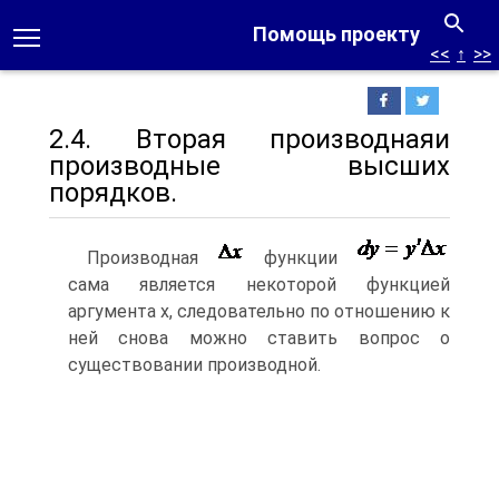
Помощь проекту
<<
↑
>>
2.4. Вторая производнаяи
производные высших
порядков.
Производная
функции
cама является некоторой функцией
аргумента x, следовательно по отношению к
ней снова можно ставить вопрос о
существовании производной.