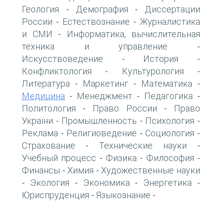
Геология
Демография
Диссертации
-
-
России
Естествознание
Журналистика
-
-
и СМИ
Информатика, вычислительная
-
техника и управление
-
Искусствоведение
История
-
-
Конфликтология
Культурология
-
-
Литература
Маркетинг
Математика
-
-
-
Медицина
Менеджмент
Педагогика
-
-
-
Политология
Право России
Право
-
-
України
Промышленность
Психология
-
-
-
Реклама
Религиоведение
Социология
-
-
-
Страхование
Технические науки
-
-
Учебный процесс
Физика
Философия
-
-
-
Финансы
Химия
Художественные науки
-
-
Экология
Экономика
Энергетика
-
-
-
-
Юриспруденция
Языкознание
-
-