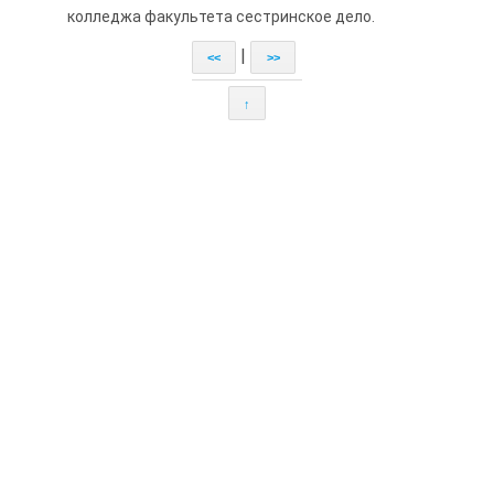
колледжа факультета сестринское дело.
|
<<
>>
↑