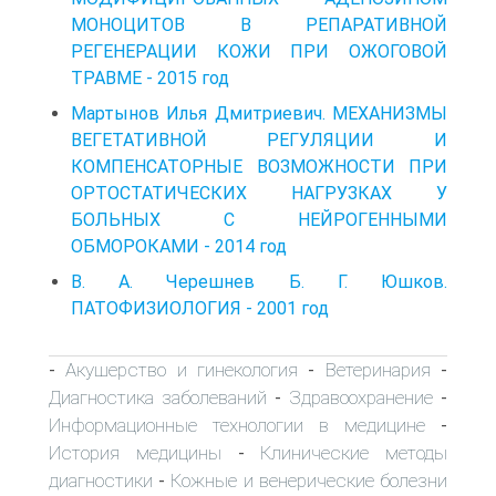
МОНОЦИТОВ В РЕПАРАТИВНОЙ
РЕГЕНЕРАЦИИ КОЖИ ПРИ ОЖОГОВОЙ
ТРАВМЕ - 2015 год
Мартынов Илья Дмитриевич. МЕХАНИЗМЫ
ВЕГЕТАТИВНОЙ РЕГУЛЯЦИИ И
КОМПЕНСАТОРНЫЕ ВОЗМОЖНОСТИ ПРИ
ОРТОСТАТИЧЕСКИХ НАГРУЗКАХ У
БОЛЬНЫХ C НЕЙРОГЕННЫМИ
ОБМОРОКАМИ - 2014 год
В. А. Черешнев Б. Г. Юшков.
ПАТОФИЗИОЛОГИЯ - 2001 год
Акушерство и гинекология
Ветеринария
-
-
-
Диагностика заболеваний
Здравоохранение
-
-
Информационные технологии в медицине
-
История медицины
Клинические методы
-
диагностики
Кожные и венерические болезни
-