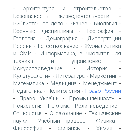
Архитектура и строительство
-
-
Безопасность жизнедеятельности
-
Библиотечное дело
Бизнес
Биология
-
-
-
Военные дисциплины
География
-
-
Геология
Демография
Диссертации
-
-
России
Естествознание
Журналистика
-
-
и СМИ
Информатика, вычислительная
-
техника и управление
-
Искусствоведение
История
-
-
Культурология
Литература
Маркетинг
-
-
-
Математика
Медицина
Менеджмент
-
-
-
Педагогика
Политология
Право России
-
-
Право України
Промышленность
-
-
-
Психология
Реклама
Религиоведение
-
-
-
Социология
Страхование
Технические
-
-
науки
Учебный процесс
Физика
-
-
-
Философия
Финансы
Химия
-
-
-