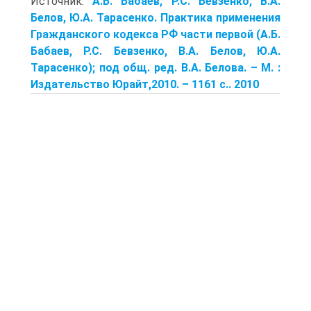
Источник:
А.Б. Бабаев, Р.С. Бевзенко, В.А.
Белов, Ю.А. Тарасенко. Практика применения
Гражданского кодекса РФ части первой (А.Б.
Бабаев, Р.С. Бевзенко, В.А. Белов, Ю.А.
Тарасенко); под общ. ред. В.А. Белова. – М. :
Издательство Юрайт,2010. – 1161 с.. 2010