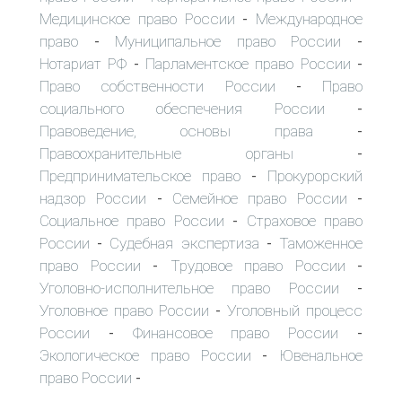
Медицинское право России
Международное
-
право
Муниципальное право России
-
-
Нотариат РФ
Парламентское право России
-
-
Право собственности России
Право
-
социального обеспечения России
-
Правоведение, основы права
-
Правоохранительные органы
-
Предпринимательское право
Прокурорский
-
надзор России
Семейное право России
-
-
Социальное право России
Страховое право
-
России
Судебная экспертиза
Таможенное
-
-
право России
Трудовое право России
-
-
Уголовно-исполнительное право России
-
Уголовное право России
Уголовный процесс
-
России
Финансовое право России
-
-
Экологическое право России
Ювенальное
-
право России
-