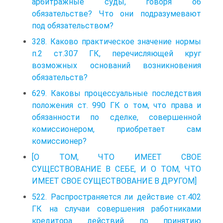
арбитражные суды, говоря об
обязательстве? Что они подразумевают
под обязательством?
328. Каково практическое значение нормы
п.2 ст.307 ГК, перечисляющей круг
возможных оснований возникновения
обязательств?
629. Каковы процессуальные последствия
положения ст. 990 ГК о том, что права и
обязанности по сделке, совершенной
комиссионером, приобретает сам
комиссионер?
[О ТОМ, ЧТО ИМЕЕТ СВОЕ
СУЩЕСТВОВАНИЕ В СЕБЕ, И О ТОМ, ЧТО
ИМЕЕТ СВОЕ СУЩЕСТВОВАНИЕ В ДРУГОМ]
522. Распространяется ли действие ст.402
ГК на случаи совершения работниками
кредитора действий по принятию