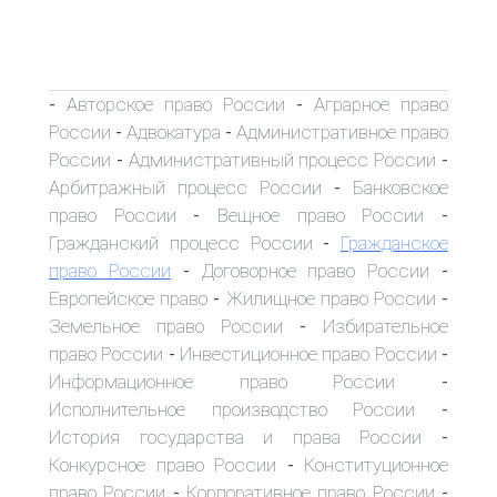
Авторское право России
Аграрное право
-
-
России
Адвокатура
Административное право
-
-
России
Административный процесс России
-
-
Арбитражный процесс России
Банковское
-
право России
Вещное право России
-
-
Гражданский процесс России
Гражданское
-
право России
Договорное право России
-
-
Европейское право
Жилищное право России
-
-
Земельное право России
Избирательное
-
право России
Инвестиционное право России
-
-
Информационное право России
-
Исполнительное производство России
-
История государства и права России
-
Конкурсное право России
Конституционное
-
право России
Корпоративное право России
-
-