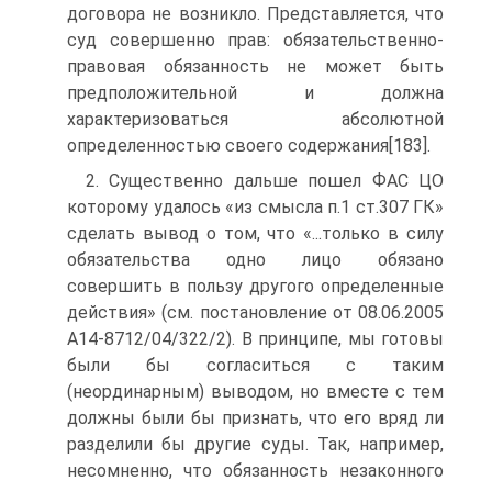
договора не возникло. Представляется, что
суд совершенно прав: обязательственно-
правовая обязанность не может быть
предположительной и должна
характеризоваться абсолютной
определенностью своего содержания[183].
2. Существенно дальше пошел ФАС ЦО
которому удалось «из смысла п.1 ст.307 ГК»
сделать вывод о том, что «...только в силу
обязательства одно лицо обязано
совершить в пользу другого определенные
действия» (см. постановление от 08.06.2005
А14-8712/04/322/2). В принципе, мы готовы
были бы согласиться с таким
(неординарным) выводом, но вместе с тем
должны были бы признать, что его вряд ли
разделили бы другие суды. Так, например,
несомненно, что обязанность незаконного