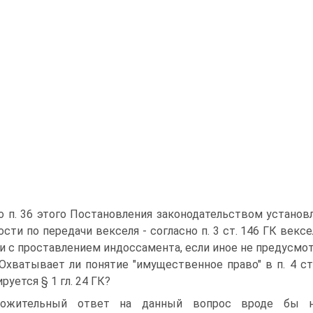
о п. 36 этого Постановления законодательством устано
ости по передачи векселя - согласно п. 3 ст. 146 ГК ве
и с проставлением индоссамента, если иное не предусмо
 Охватывает ли понятие "имущественное право" в п. 4 ст
руется § 1 гл. 24 ГК?
ложительный ответ на данный вопрос вроде бы н