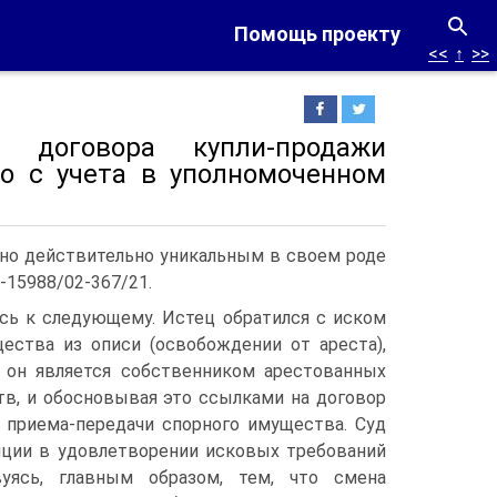
Помощь проекту
<<
↑
>>
 договора купли-продажи
го с учета в уполномоченном
 но действительно уникальным в своем роде
-15988/02-367/21.
ась к следующему. Истец обратился с иском
ества из описи (освобождении от ареста),
о он является собственником арестованных
тв, и обосновывая это ссылками на договор
т приема-передачи спорного имущества. Суд
нции в удовлетворении исковых требований
вуясь, главным образом, тем, что смена