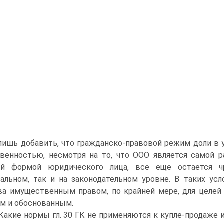
ишь добавить, что гражданско-правовой режим доли в 
венностью, несмотря на то, что ООО является самой р
ой формой юридического лица, все еще остается ч
альном, так и на законодательном уровне. В таких ус
а имущественным правом, по крайней мере, для целей п
м и обоснованным.
 Какие нормы гл. 30 ГК не применяются к купле-продаже