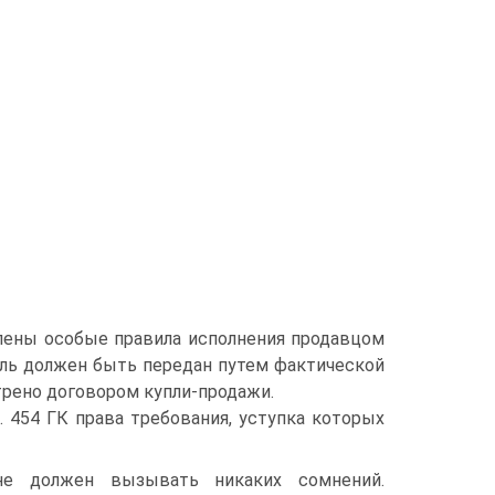
влены особые правила исполнения продавцом
ксель должен быть передан путем фактической
трено договором купли-продажи.
. 454 ГК права требования, уступка которых
е должен вызывать никаких сомнений.