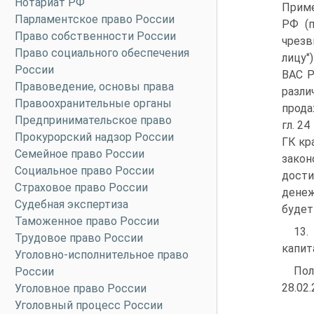
Нотариат РФ
Приме
Парламентское право России
РФ (п
Право собственности России
чрезв
Право социального обеспечения
лицу"
России
ВАС Р
Правоведение, основы права
разли
Правоохранительные органы
прода
Предпринимательское право
гл. 2
Прокурорский надзор России
ГК кр
Семейное право России
закон
Социальное право России
дости
Страховое право России
денеж
Судебная экспертиза
будет
Таможенное право России
13.
Трудовое право России
капит
Уголовно-исполнительное право
Пол
России
28.02
Уголовное право России
Уголовный процесс России