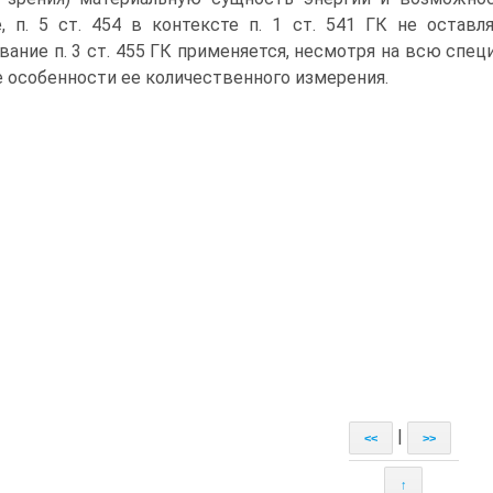
, п. 5 ст. 454 в контексте п. 1 ст. 541 ГК не остав
вание п. 3 ст. 455 ГК применяется, несмотря на всю специ
е особенности ее количественного измерения.
|
<<
>>
↑