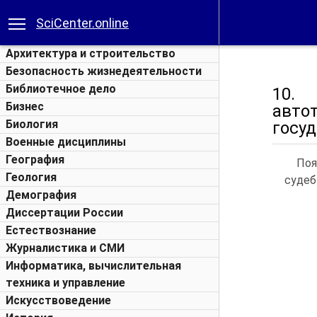
SciCenter.online
Архитектура и строительство
Безопасность жизнедеятельности
Библиотечное дело
10. 
Бизнес
авто
Биология
госу
Военные дисциплины
География
Поя
Геология
судеб
Демография
Диссертации России
Естествознание
Журналистика и СМИ
Информатика, вычислительная
техника и управление
Искусствоведение