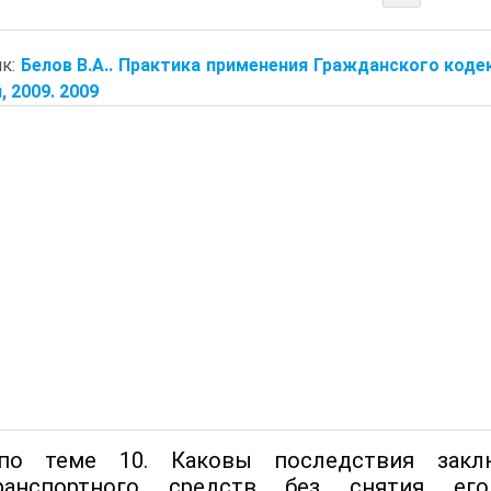
ик:
Белов В.А.. Практика применения Гражданского коде
, 2009. 2009
по теме 10. Каковы последствия заклю
транспортного средств без снятия е