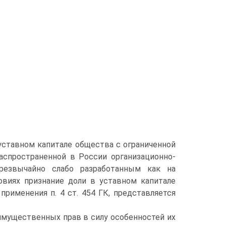
уставном капитале общества с ограниченной
аспространенной в России организационно-
резвычайно слабо разработанным как на
ловиях признание доли в уставном капитале
рименения п. 4 ст. 454 ГК, представляется
 имущественных прав в силу особенностей их