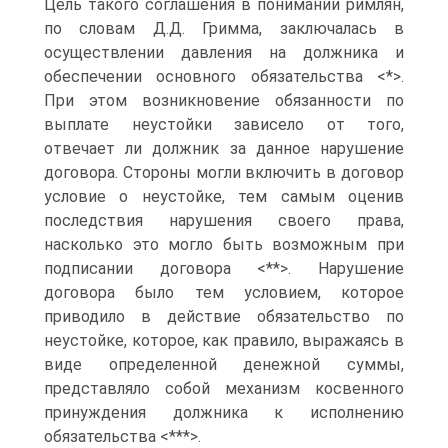
Цель такого соглашения в понимании римлян,
по словам Д.Д. Гримма, заключалась в
осуществлении давления на должника и
обеспечении основного обязательства <*>.
При этом возникновение обязанности по
выплате неустойки зависело от того,
отвечает ли должник за данное нарушение
договора. Стороны могли включить в договор
условие о неустойке, тем самым оценив
последствия нарушения своего права,
насколько это могло быть возможным при
подписании договора <**>. Нарушение
договора было тем условием, которое
приводило в действие обязательство по
неустойке, которое, как правило, выражаясь в
виде определенной денежной суммы,
представляло собой механизм косвенного
принуждения должника к исполнению
обязательства <***>.