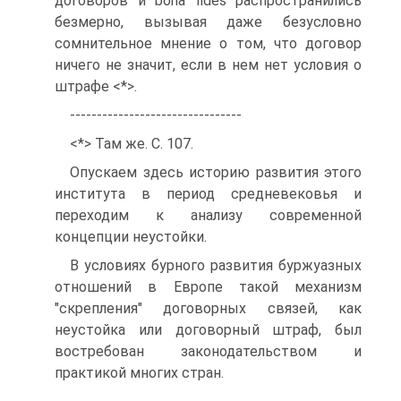
договоров и bona fides распространились
безмерно, вызывая даже безусловно
сомнительное мнение о том, что договор
ничего не значит, если в нем нет условия о
штрафе <*>.
--------------------------------
<*> Там же. С. 107.
Опускаем здесь историю развития этого
института в период средневековья и
переходим к анализу современной
концепции неустойки.
В условиях бурного развития буржуазных
отношений в Европе такой механизм
"скрепления" договорных связей, как
неустойка или договорный штраф, был
востребован законодательством и
практикой многих стран.