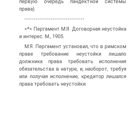
первую очередь пандектной системы
права).
--------------------------------
<*> Пергамент М.Я. Договорная неустойка
и интерес. М., 1905.
М.Я. Пергамент установил, что в римском
праве требование неустойки лишало
должника права требовать исполнения
обязательства в натуре, и, наоборот, требуя
или получая исполнение, кредитор лишался
права требовать неустойки.