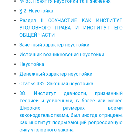
№ 83. Поняття неустойки та її значення.
§ 2. Неустойка
Раздел II СОУЧАСТИЕ КАК ИНСТИТУТ
УГОЛОВНОГО ПРАВА И ИНСТИТУТ ЕГО
ОБЩЕЙ ЧАСТИ
Зачетный характер неустойки
Источник возникновения неустойки
Неустойка
Денежный характер неустойки
Статья 332. Законная неустойка
38. Институт давности, признанный
тeopией и усвоенный, в более или менее
Широких размерах всеми
законодательствами, был иногда отрицаем,
как институт пoдpывaющий репрессивную
силу уголовного закона.