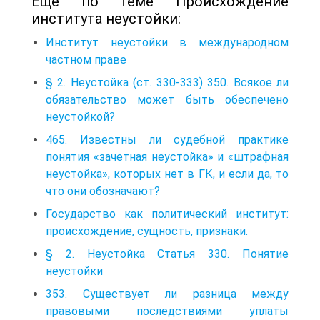
Еще по теме Происхождение
института неустойки:
Институт неустойки в международном
частном праве
§ 2. Неустойка (ст. 330-333) 350. Всякое ли
обязательство может быть обеспечено
неустойкой?
465. Известны ли судебной практике
понятия «зачетная неустойка» и «штрафная
неустойка», которых нет в ГК, и если да, то
что они обозначают?
Государство как политический институт:
происхождение, сущность, признаки.
§ 2. Неустойка Статья 330. Понятие
неустойки
353. Существует ли разница между
правовыми последствиями уплаты