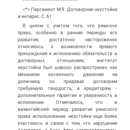
--------------------------------
<*> Пергамент М.Я. Договорная неустойка
и интерес. С. 61.
В целом с учетом того, что римское
право, особенно в ранние периоды его
развития, достаточно настороженно
относилось к возможности прямого
принуждения к исполнению обязательств в
договорных отношениях, институт
неустойки был широко распространен как
механизм косвенного давления на
должника, он придавал договорам
требуемую твердость, а кредиторам -
дополнительные гарантии и уверенность в
исполнении. Отмечалось, что в
византийский период развития римского
права использование неустойки еще более
участилось в связи с тем, что нарушения