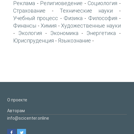
Реклама
Религиоведение
Социология
-
-
-
Страхование
Технические науки
-
-
Учебный процесс
Физика
Философия
-
-
-
Финансы
Химия
Художественные науки
-
-
Экология
Экономика
Энергетика
-
-
-
-
Юриспруденция
Языкознание
-
-
О проекте
Авторам
info@scicenter.online