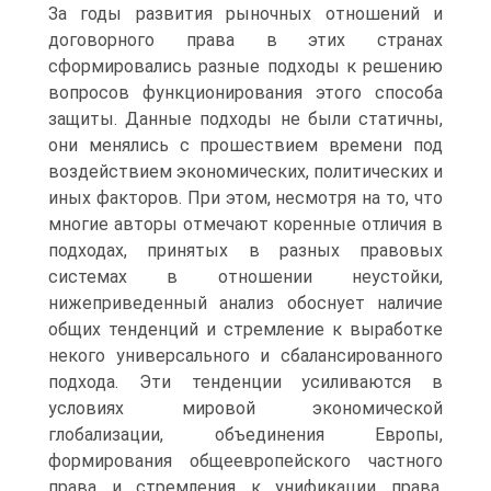
За годы развития рыночных отношений и
договорного права в этих странах
сформировались разные подходы к решению
вопросов функционирования этого способа
защиты. Данные подходы не были статичны,
они менялись с прошествием времени под
воздействием экономических, политических и
иных факторов. При этом, несмотря на то, что
многие авторы отмечают коренные отличия в
подходах, принятых в разных правовых
системах в отношении неустойки,
нижеприведенный анализ обоснует наличие
общих тенденций и стремление к выработке
некого универсального и сбалансированного
подхода. Эти тенденции усиливаются в
условиях мировой экономической
глобализации, объединения Европы,
формирования общеевропейского частного
права и стремления к унификации права,