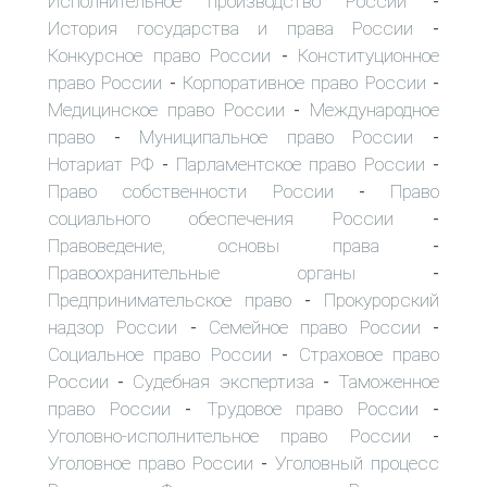
Исполнительное производство России
-
История государства и права России
-
Конкурсное право России
Конституционное
-
право России
Корпоративное право России
-
-
Медицинское право России
Международное
-
право
Муниципальное право России
-
-
Нотариат РФ
Парламентское право России
-
-
Право собственности России
Право
-
социального обеспечения России
-
Правоведение, основы права
-
Правоохранительные органы
-
Предпринимательское право
Прокурорский
-
надзор России
Семейное право России
-
-
Социальное право России
Страховое право
-
России
Судебная экспертиза
Таможенное
-
-
право России
Трудовое право России
-
-
Уголовно-исполнительное право России
-
Уголовное право России
Уголовный процесс
-