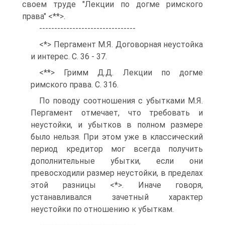
своем труде "Лекции по догме римского
права" <**>.
--------------------------------
<*> Пергамент М.Я. Договорная неустойка
и интерес. С. 36 - 37.
<**> Гримм Д.Д. Лекции по догме
римского права. С. 316.
По поводу соотношения с убытками М.Я.
Пергамент отмечает, что требовать и
неустойки, и убытков в полном размере
было нельзя. При этом уже в классический
период кредитор мог всегда получить
дополнительные убытки, если они
превосходили размер неустойки, в пределах
этой разницы <*>. Иначе говоря,
устанавливался зачетный характер
неустойки по отношению к убыткам.