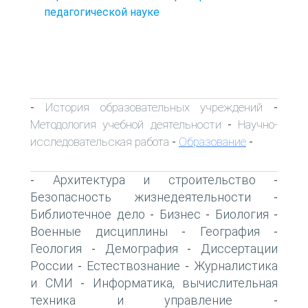
педагогической науке
История образовательных учреждений
-
-
Методология учебной деятельности
Научно-
-
исследовательская работа
Образование
-
-
Архитектура и строительство
-
-
Безопасность жизнедеятельности
-
Библиотечное дело
Бизнес
Биология
-
-
-
Военные дисциплины
География
-
-
Геология
Демография
Диссертации
-
-
России
Естествознание
Журналистика
-
-
и СМИ
Информатика, вычислительная
-
техника и управление
-