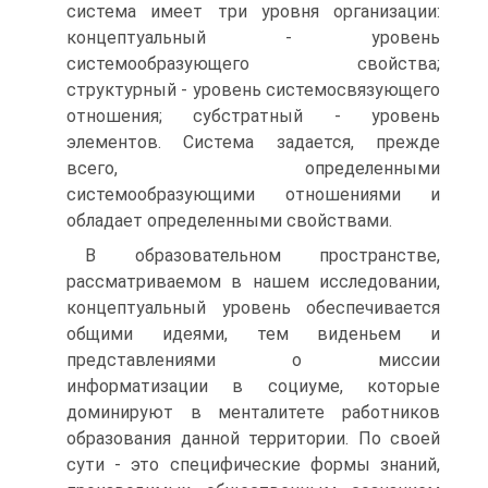
система имеет три уровня организации:
концептуальный - уровень
системообразующего свойства;
структурный - уровень системосвязующего
отношения; субстратный - уровень
элементов. Система задается, прежде
всего, определенными
системообразующими отношениями и
обладает определенными свойствами.
В образовательном пространстве,
рассматриваемом в нашем исследовании,
концептуальный уровень обеспечивается
общими идеями, тем виденьем и
представлениями о миссии
информатизации в социуме, которые
доминируют в менталитете работников
образования данной территории. По своей
сути - это специфические формы знаний,