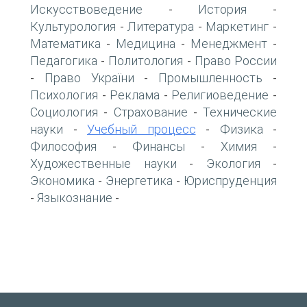
Искусствоведение
История
-
-
Культурология
Литература
Маркетинг
-
-
-
Математика
Медицина
Менеджмент
-
-
-
Педагогика
Политология
Право России
-
-
Право України
Промышленность
-
-
-
Психология
Реклама
Религиоведение
-
-
-
Социология
Страхование
Технические
-
-
науки
Учебный процесс
Физика
-
-
-
Философия
Финансы
Химия
-
-
-
Художественные науки
Экология
-
-
Экономика
Энергетика
Юриспруденция
-
-
Языкознание
-
-