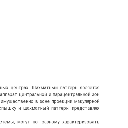
ных центрах. Шахматный паттерн является
ппарат центральной и парацентральной зон
еимущественно в зоне проекции макулярной
вспышку и шахматный паттерн, представляя
стемы, могут по- разному характеризовать