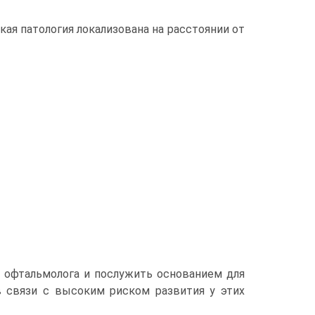
ая патология локализована на расстоянии от
ь офтальмолога и послужить основанием для
в связи с высоким риском развития у этих