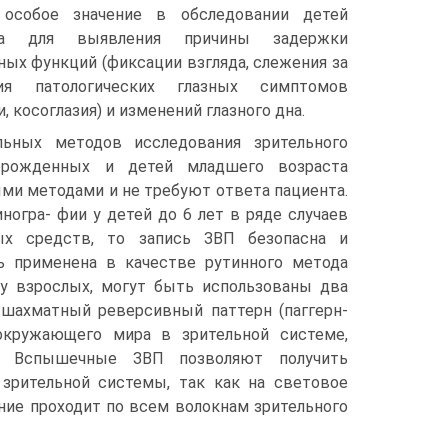
особое значение в обследовании детей
та для выявления причины задержки
ных функций (фиксации взгляда, слежения за
чия патологических глазных симптомов
, косоглазия) и изменений глазного дна.
льных методов исследования зрительного
орожденных и детей младшего возраста
ми методами и не требуют ответа пациента.
огра- фии у детей до 6 лет в ряде случаев
ых средств, то запись ЗВП безопасна и
ь применена в качестве рутинного метода
 у взрослых, могут быть использованы два
шахматный реверсивный паттерн (паггерн-
 окружающего мира в зрительной системе,
. Вспышечные ЗВП позволяют получить
зрительной системы, так как на световое
ние проходит по всем волокнам зрительного