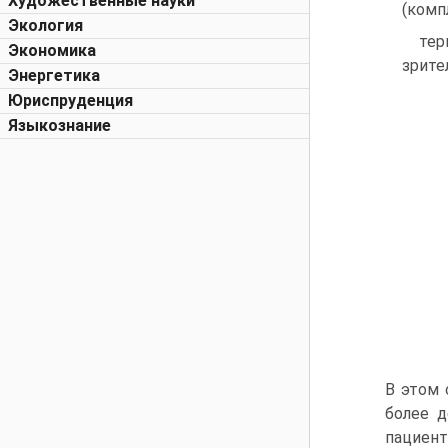
Художественные науки
(комп
Экология
тер
Экономика
зрите
Энергетика
Юриспруденция
Языкознание
В этом 
более д
пациент