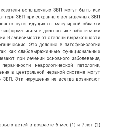
оказатели вспышечных ЗВП могут быть как
паттерн-ЗВП при сохранных вспышечных ЗВП
ьного пути, идущих от макулярной области
ее информативны в диагностике заболеваний
ий. В зависимости от степени выраженности
ганические. Это деление в патофизиологии
, так как слабовыраженные функциональные
зают при лечении основного заболевания,
ервичности неврологической патологии,
ния в центральной нервной системе могут
н-ЗВП. Эти нарушения не всегда возникают
ровых детей в возрасте 6 мес (1) и 7 лет (2)