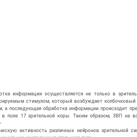
отка информации осуществляется не только в зритель
рируемым стимулом, который возбуждает колбочковый а
и, а последующая обработка информации происходит пр
 в поле 17 зрительной коры. Таким образом, ЗВП на 
-
ческую активность различных нейронов зрительной си