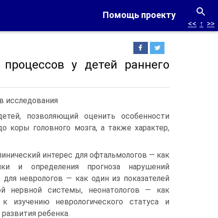
Помощь проекту
<<
↑
>>
 процессов у детей раннего
в исследования
детей, позволяющий оценить особенности
о коры головного мозга, а также характер,
инический интерес для офтальмологов — как
ики и определения прогноза нарушений
 для неврологов — как один из показателей
ой нервной системы, неонатологов — как
 к изучению неврологического статуса и
 развития ребенка.