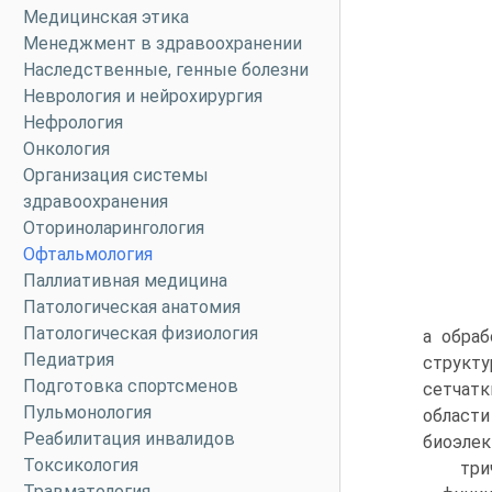
Медицинская этика
Менеджмент в здравоохранении
Наследственные, генные болезни
Неврология и нейрохирургия
Нефрология
Онкология
Организация системы
здравоохранения
Оториноларингология
Офтальмология
Паллиативная медицина
Патологическая анатомия
Патологическая физиология
а обраб
Педиатрия
структу
Подготовка спортсменов
сетчатк
Пульмонология
области
Реабилитация инвалидов
биоэлек
Токсикология
три
Травматология