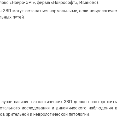
лекс «Нейро-ЭРГ», фирма «Нейрософт», Иваново).
н-ЗВП могут оставаться нормальными, если неврологическ
льных путей.
случае наличие патологических ЗВП должно насторожит
етального исследования и динамического наблюдения 
ов зрительной и неврологической патологии.