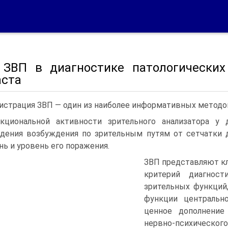
 ЗВП в диагностике патологических
аста
истрация ЗВП — один из наиболее информативных методо
кциональной активности зрительного анализатора у 
дения возбуждения по зрительным путям от сетчатки д
нь и уровень его поражения.
ЗВП представляют кл
критерий диагност
зрительных функций,
функции центральн
ценное дополнение
нервно-психического