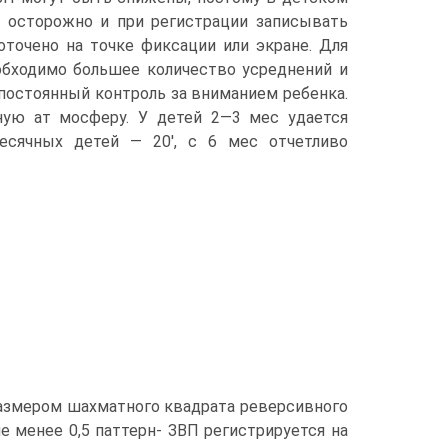
 осторожно и при регистрации записывать
оточено на точке фиксации или экране. Для
обходимо большее количество усреднений и
постоянный контроль за вниманием ребенка.
ную ат мосферу. У детей 2—3 мес удается
месячных детей — 20', с 6 мес отчетливо
размером шахматного квадрата реверсивного
не менее 0,5 паттерн- ЗВП регистрируется на