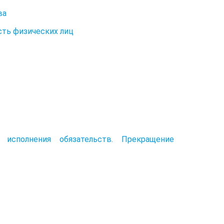
ва
ть физических лиц
я исполнения обязательств. Прекращение