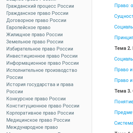
Право: 
Гражданский процесс России
Гражданское право России
Сущност
Договорное право России
Социаль
Европейское право
Жилищное право России
Принцип
Земельное право России
Тема 2
Избирательное право России
Инвестиционное право России
Социаль
Информационное право России
Право и
Исполнительное производство
России
Право и
История государства и права
Тема 3
России
Конкурсное право России
Понятие
Конституционное право России
Предмет
Корпоративное право России
Медицинское право России
Система
Международное право