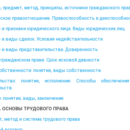
, предмет, метод, принципы, источники гражданского пра
ское правоотношение. Правоспособность и дееспособнос
 и признаки юридического лица. Виды юридических лиц
 и виды сделок. Условия недействительности
 и виды представительства. Доверенность
 гражданском праве. Срок исковой давности
обственности: понятие, виды собственности.
ельство: понятие, исполнение. Способы обеспечени
льств
: понятие, виды, заключение
1. ОСНОВЫ ТРУДОВОГО ПРАВА
, метод и система трудового права
й договор