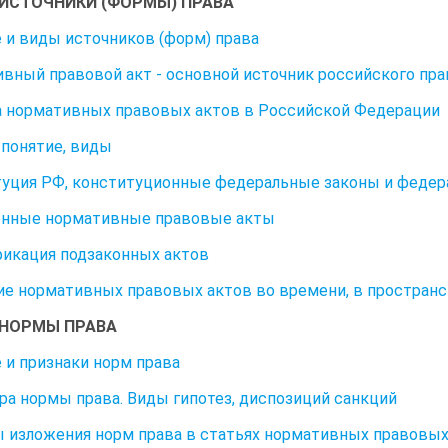
. ИСТОЧНИКИ (ФОРМЫ) ПРАВА
 и виды источников (форм) права
вный правовой акт - основной источник российского пра
 нормативных правовых актов в Российской Федерации
 понятие, виды
уция РФ, конституционные федеральные законы и федер
онные нормативные правовые акты
икация подзаконных актов
е нормативных правовых актов во времени, в пространст
. НОРМЫ ПРАВА
 и признаки норм права
ра нормы права. Виды гипотез, диспозиций санкций
 изложения норм права в статьях нормативных правовых