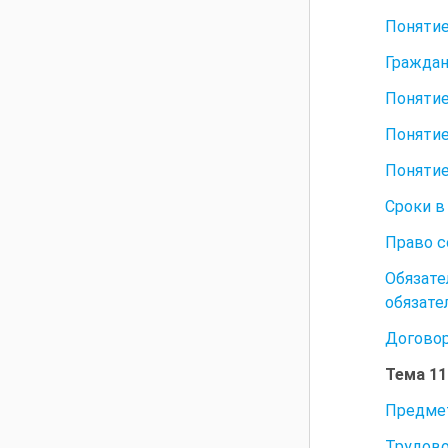
Понятие
Граждан
Понятие
Понятие
Понятие
Сроки в
Право с
Обязат
обязате
Договор
Тема 1
Предмет
Трудово