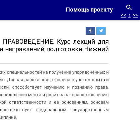
Помощь проекту
<<
↑
>>
ко. ПРАВОВЕДЕНИЕ. Курс лекций для
 и направлений подготовки Нижний
их специальностей на получение упорядоченных и
ю. Данная работа подготовлена с учетом опыта и
сли, способствует изучению и познанию права.
определению места и роли права, правоотношению
кой ответственности и ее основаниям, основам
 соответствует федеральным государственным
циплине.