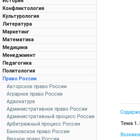
История
Конфликтология
Культурология
Литература
Маркетинг
Математика
Медицина
Менеджмент
Педагогика
Политология
Право России
Авторское право России
Аграрное право России
Адвокатура
Административное право России
Содерж
Административный процесс России
Тема 1
Арбитражный процесс России
Банковское право России
Возникн
Вещное право России