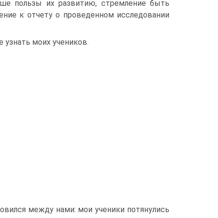
ьше пользы их развитию, стремление быть
ение к отчету о проведенном исследовании
 узнать моих учеников.
новился между нами: мои ученики потянулись