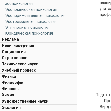
плани
зоопсихология
учите
Экономическая психология
профе
Экспериментальная психология
Экстремальная психология
Этническая психология
Юридическая психология
Реклама
Религиоведение
Социология
Страхование
Технические науки
Учебный процесс
Физика
Философия
Финансы
Подгото
Химия
Про
Художественные науки
Вирдж
Экология