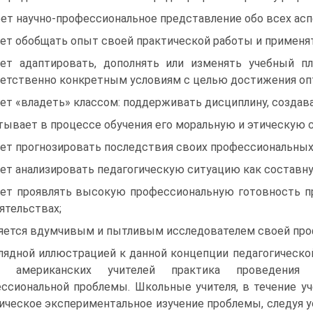
ет научно-профессиональное представление обо всех асп
ет обобщать опыт своей практической работы и применят
ет адаптировать, дополнять или изменять учебный п
етственно конкретным условиям с целью достижения оп
ет «владеть» классом: поддерживать дисциплину, создава
тывает в процессе обучения его моральную и этическую с
ет прогнозировать последствия своих профессиональных
ет анализировать педагогическую ситуацию как составну
ет проявлять высокую профессиональную готовность п
ятельствах;
яется вдумчивым и пытливым исследователем своей про
лядной иллюстрацией к данной концепции педагогическ
и американских учителей практика проведения и
ссиональной проблемы. Школьные учителя, в течение у
ическое экспериментальное изучение проблемы, следуя