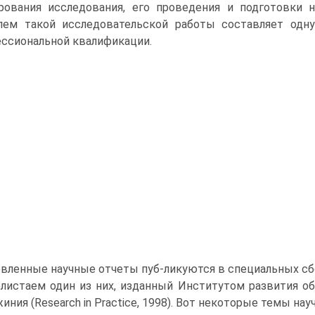
рования исследования, его проведения и подготовки н
лем такой исследовательской работы составляет од
ссиональной квалификации.
вленные научные отчеты пуб-ликуются в специальных сб
листаем один из них, изданный Институтом развития о
иния (Research in Practice, 1998). Вот некоторые темы нау