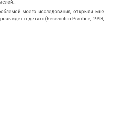
слей...
роблемой моего исследования, открыли мне
чь идет о детях» (Research in Practice, 1998,