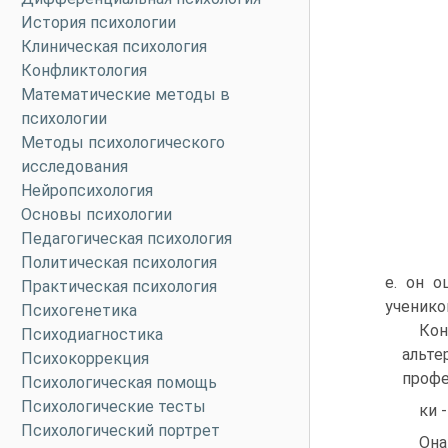
История психологии
Клиническая психология
Конфликтология
Математические методы в
психологии
Методы психологического
исследования
Нейропсихология
Основы психологии
Педагогическая психология
Политическая психология
е. он о
Практическая психология
ученико
Психогенетика
Кон
Психодиагностика
альт
Психокоррекция
профе
Психологическая помощь
Психологические тесты
ки 
Психологический портрет
Она