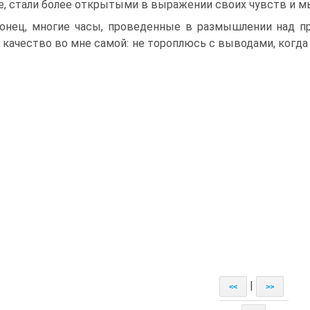
е, стали более открытыми в выражении своих чувств и мы
онец, многие часы, проведенные в размышлении над п
 качество во мне самой: не тороплюсь с выводами, когда ре
|
<<
>>