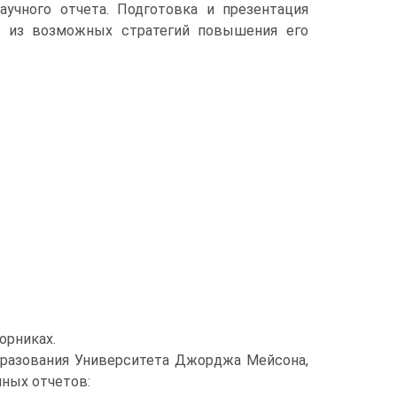
аучного отчета. Подготовка и презентация
ну из возможных стратегий повышения его
орниках.
бразования Университета Джорджа Мейсона,
чных отчетов: