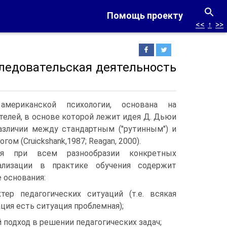
Помощь проекту
<<
↑
>>
следовательская деятельность
американской психологии, основана на
елей, в основе которой лежит идея Д.
Дьюи
азличии между стандартным ("рутинным") и
ом (Cruickshank,1987; Reagan, 2000).
ия при всем разнообразии конкретных
лизации в практике обучения содержит
 основания:
тер педагогических ситуаций (т.е. всякая
ция есть ситуация проблемная);
 подход в решении педагогических задач;