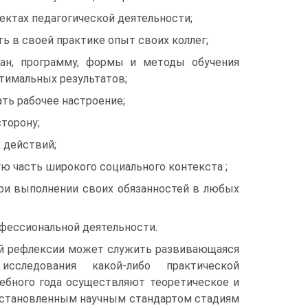
ектах педагогической деятельности;
ь в своей практике опыт своих коллег;
лан, программу, формы и методы обучения
тимальных результатов;
ть рабочее настроение;
торону;
 действий;
ю часть широкого социального контекста ;
ри выполнении своих обязанностей в любых
фессиональной деятельности.
ой рефлексии может служить развивающаяся
сследования какой-либо практической
чебного года осуществляют теоретическое и
 установленным научным стандартом стадиям