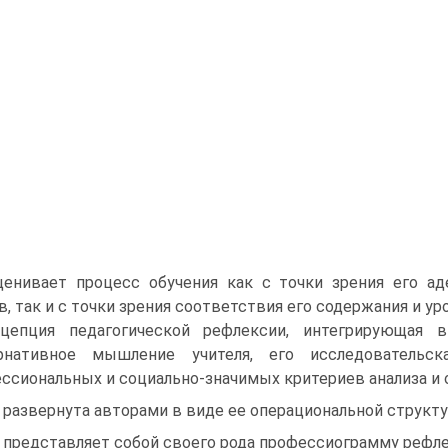
ценивает процесс обучения как с точки зрения его а
в, так и с точки зрения соответствия его содержания и у
цепция педагогической рефлексии, интегрирующая 
ернативное мышление учителя, его исследовательс
ссиональных и социально-значимых критериев анализа и 
- развернута авторами в виде ее операциональной структ
 представляет собой своего рода профессиограмму рефле