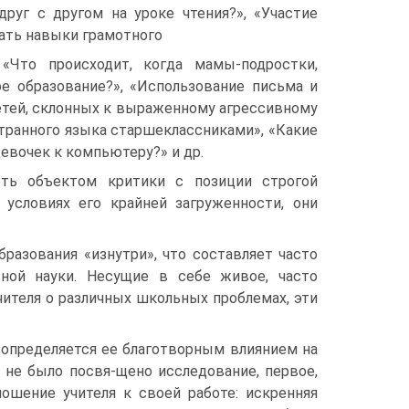
друг с другом на уроке чтения?», «Участие
вать навыки грамотного
«Что происходит, когда мамы-подростки,
е образование?», «Использование письма и
детей, склонных к выраженному агрессивному
транного языка старшеклассниками», «Какие
евочек к компьютеру?» и др.
ыть объектом критики с позиции строгой
 условиях его крайней загруженности, они
разования «изнутри», что составляет часто
ной науки. Несущие в себе живое, часто
ителя о различных школьных проблемах, эти
 определяется ее благотворным влиянием на
 не было посвя-щено исследование, первое,
ошение учителя к своей работе: искренняя