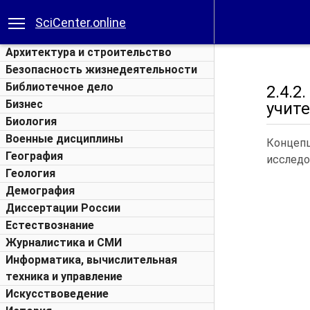
SciCenter.online
Архитектура и строительство
Безопасность жизнедеятельности
Библиотечное дело
2.4.
Бизнес
учит
Биология
Военные дисциплины
Концеп
География
исследо
Геология
Демография
Диссертации России
Естествознание
Журналистика и СМИ
Информатика, вычислительная
техника и управление
Искусствоведение