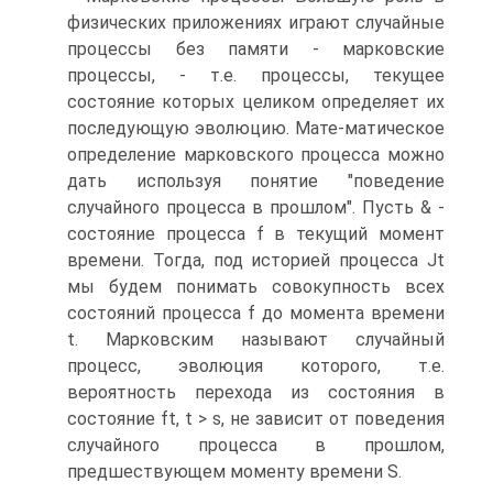
физических приложениях играют случайные
процессы без памяти - марковские
процессы, - т.е. процессы, текущее
состояние которых целиком определяет их
последующую эволюцию. Мате-матическое
определение марковского процесса можно
дать используя понятие "поведение
случайного процесса в прошлом". Пусть & -
состояние процесса f в текущий момент
времени. Тогда, под историей процесса Јt
мы будем понимать совокупность всех
состояний процесса f до момента времени
t. Марковским называют случайный
процесс, эволюция которого, т.е.
вероятность перехода из состояния в
состояние ft, t > s, не зависит от поведения
случайного процесса в прошлом,
предшествующем моменту времени S.