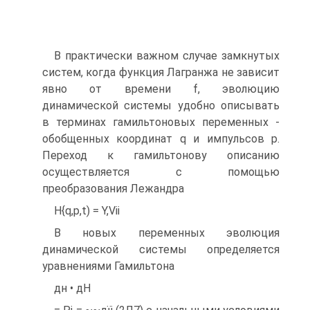
В практически важном случае замкнутых
систем, когда функция Лагранжа не зависит
явно от времени f, эволюцию
динамической системы удобно описывать
в терминах гамильтоновых переменных -
обобщенных координат q и импульсов р.
Переход к гамильтонову описанию
осуществляется с помощью
преобразования Лежандра
H{q,p,t) = Y,Vi
і
В новых переменных эволюция
динамической системы определяется
уравнениями Гамильтона
дн • дН