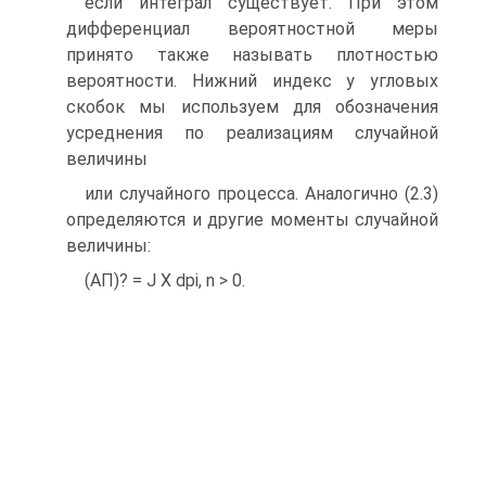
если интеграл существует. При этом
дифференциал вероятностной меры
принято также называть плотностью
вероятности. Нижний индекс у угловых
скобок мы используем для обозначения
усреднения по реализациям случайной
величины
или случайного процесса. Аналогично (2.3)
определяются и другие моменты случайной
величины:
(АП)? = J X dpi, n > 0.