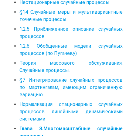
Нестационарные случайные процессы
§14 Случайные меры и мультивариантные
точечные процессы.
1.2.5 Приближенное описание случайных
процессов
1.2.6 Обобщенные модели случайных
процессов (по Пугачеву)
Теория массового обслуживания.
Случайные процессы.
§7 Интегрирование случайных процессов
по мартингалам, имеющим ограниченную
вариацию.
Нормализация стационарных случайных
процессов линейными динамическими
системами
Глава З.Многомасштабные случайные
процессы