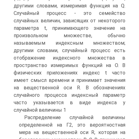
другими словами, измеримая функция на Q.
Случайный процесс - это семейство
случайных величин, зависящих от некоторого
параметра t, принимающего значение на
произвольном множестве, обычно
называемым индексным множеством;
другими словами, случайный процесс есть
отображение индексного множества в
пространство измеримых функций на О. В
физических приложениях индекс t часто
имеет смысл времени и принимает значения
на вещественной оси R. В обозначениях
случайного процесса индексный параметр
часто указывается в виде индекса у
случайной величины 1
Распределение случайной величины
определенной на Г2, это вероятностная
мера на вещественной оси R, которая на