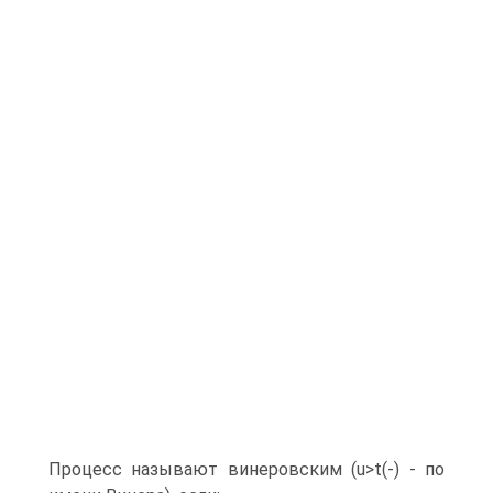
Процесс называют винеровским (u>t(-) - по