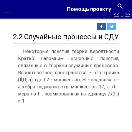
Помощь проекту
<<
↑
>>
2.2 Случайные процессы и СДУ
Некоторые понятия теории вероятности
Кратко напомним основные понятия,
связанные с теорией случайных процессов.
Вероятностное пространство - это тройка
(fl,U, ц), где Г2 - множество, Ы - заданная сг-
алгебра подмножеств множества 17, а /І -
мера на ГІ, нормированная на единицу /х(Гі)
= 1.