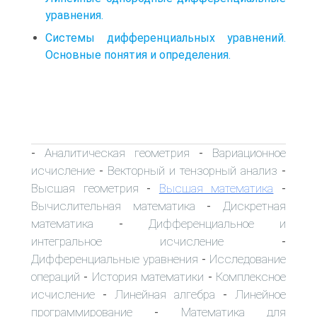
уравнения.
Системы дифференциальных уравнений.
Основные понятия и определения.
Аналитическая геометрия
Вариационное
-
-
исчисление
Векторный и тензорный анализ
-
-
Высшая геометрия
Высшая математика
-
-
Вычислительная математика
Дискретная
-
математика
Дифференциальное и
-
интегральное исчисление
-
Дифференциальные уравнения
Исследование
-
операций
История математики
Комплексное
-
-
исчисление
Линейная алгебра
Линейное
-
-
программирование
Математика для
-