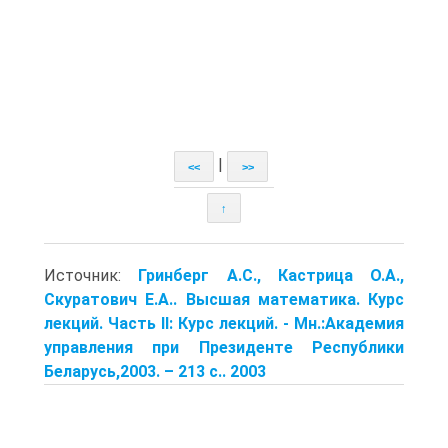
|
<<
>>
↑
Источник:
Гринберг А.С., Кастрица О.А.,
Скуратович Е.А.. Высшая математика. Курс
лекций. Часть II: Курс лекций. ‑ Мн.:Академия
управления при Президенте Республики
Беларусь,2003. – 213 с.. 2003