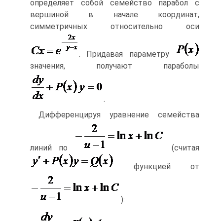
определяет собой семейство парабол с
вершиной в начале координат,
симметричных относительно оси
. Придавая параметру
значения, получают параболы
.
Дифференцируя уравнение семейства
линий по
(считая
функцией от
):