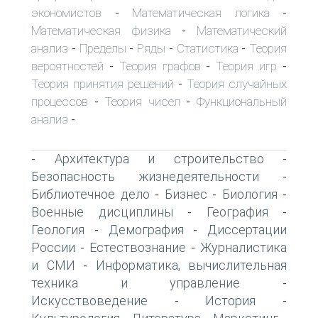
экономистов
Математическая логика
-
-
Математическая физика
Математический
-
анализ
Пределы
Ряды
Статистика
Теория
-
-
-
-
вероятностей
Теория графов
Теория игр
-
-
-
Теория принятия решений
Теория случайных
-
процессов
Теория чисел
Функциональный
-
-
анализ
-
Архитектура и строительство
-
-
Безопасность жизнедеятельности
-
Библиотечное дело
Бизнес
Биология
-
-
-
Военные дисциплины
География
-
-
Геология
Демография
Диссертации
-
-
России
Естествознание
Журналистика
-
-
и СМИ
Информатика, вычислительная
-
техника и управление
-
Искусствоведение
История
-
-