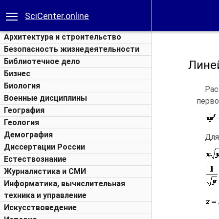
SciCenter.online
Архитектура и строительство
Безопасность жизнедеятельности
Библиотечное дело
Лине
Бизнес
Биология
Рас
Военные дисциплины
перво
География
Геология
Демография
Для
Диссертации России
Естествознание
Журналистика и СМИ
Информатика, вычислительная
техника и управление
Искусствоведение