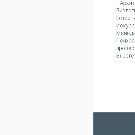
Архит
-
Биолог
Естест
Искусс
Менед
Психол
процес
Энерге