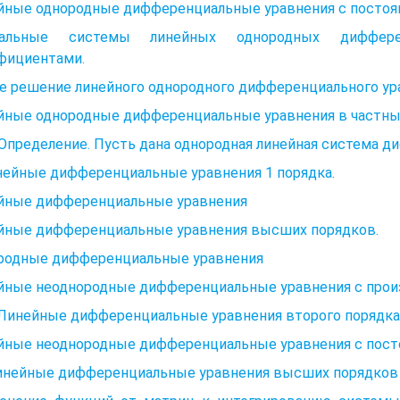
йные однородные дифференциальные уравнения с посто
альные системы линейных однородных диффере
фициентами.
 решение линейного однородного дифференциального ура
йные однородные дифференциальные уравнения в частных
. Определение. Пусть дана однородная линейная система
нейные дифференциальные уравнения 1 порядка.
йные дифференциальные уравнения
йные дифференциальные уравнения высших порядков.
родные дифференциальные уравнения
йные неоднородные дифференциальные уравнения с про
, Линейные дифференциальные уравнения второго порядк
йные неоднородные дифференциальные уравнения с пос
Линейные дифференциальные уравнения высших порядков