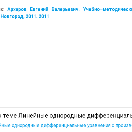
ик:
Архаров Евгений Валерьевич. Учебно–методичес
Новгород, 2011. 2011
о теме Линейные однородные дифференциаль
йные однородные дифференциальные уравнения с произ