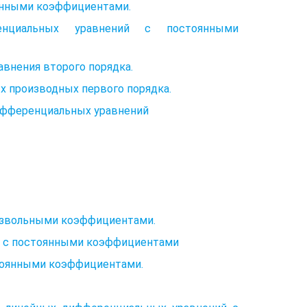
янными коэффициентами.
нциальных уравнений с постоянными
внения второго порядка.
 производных первого порядка.
 дифференциальных уравнений
извольными коэффициентами.
а с постоянными коэффициентами
тоянными коэффициентами.