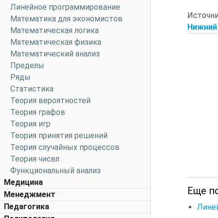
Линейное программирование
Источн
Математика для экономистов
Нижний 
Математическая логика
Математическая физика
Математический анализ
Пределы
Ряды
Статистика
Теория вероятностей
Теория графов
Теория игр
Теория принятия решений
Теория случайных процессов
Теория чисел
Функциональный анализ
Медицина
Еще п
Менеджмент
Педагогика
Лине