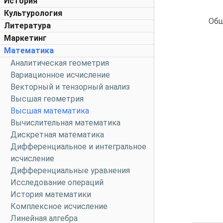
История
Культурология
Общ
Литература
Маркетинг
Математика
Аналитическая геометрия
Вариационное исчисление
Векторный и тензорный анализ
Высшая геометрия
Высшая математика
Вычислительная математика
Дискретная математика
Дифференциальное и интегральное
исчисление
Дифференциальные уравнения
Исследование операций
История математики
Комплексное исчисление
Линейная алгебра