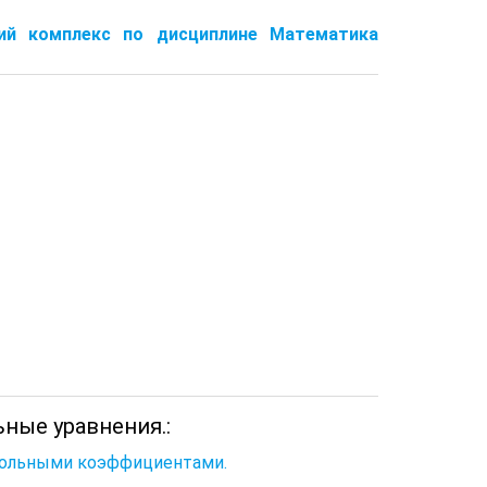
кий комплекс по дисциплине Математика
ные уравнения.:
вольными коэффициентами.