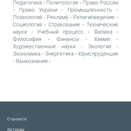
Педагогика
Политология
Право России
-
-
Право України
Промышленность
-
-
-
Психология
Реклама
Религиоведение
-
-
-
Социология
Страхование
Технические
-
-
науки
Учебный процесс
Физика
-
-
-
Философия
Финансы
Химия
-
-
-
Художественные науки
Экология
-
-
Экономика
Энергетика
Юриспруденция
-
-
Языкознание
-
-
О проекте
Авторам