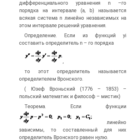
дифференциального уравнения n –го
порядка на интервале (a, b) называется
всякая система n линейно независимых на
этом интервале решений уравнения.
Определение. Если из функций yi
составить определитель n – го порядка
,
то этот определитель называется
определителем Вронского.
( Юзеф Вроньский (1776 – 1853) –
польский математик и философ – мистик)
Теорема. Если функции
линейно
зависимы, то составленный для них
определитель Вронского равен нулю.