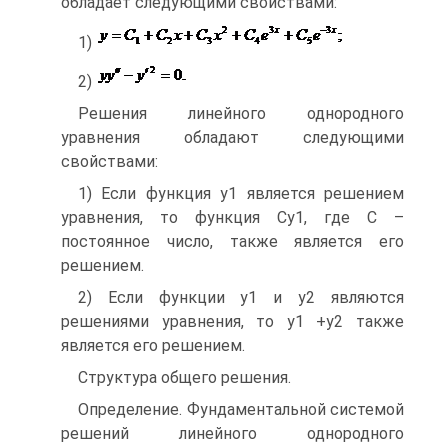
обладает следующими свойствами:
1)
2)
Решения линейного однородного
уравнения обладают следующими
свойствами:
1) Если функция у1 является решением
уравнения, то функция Су1, где С –
постоянное число, также является его
решением.
2) Если функции у1 и у2 являются
решениями уравнения, то у1 +у2 также
является его решением.
Структура общего решения.
Определение. Фундаментальной системой
решений линейного однородного