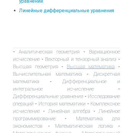
уравнений.
Линейные дифференциальные уравнения
Аналитическая геометрия
Вариационное
-
-
исчисление
Векторный и тензорный анализ
-
-
Высшая геометрия
Высшая математика
-
-
Вычислительная математика
Дискретная
-
математика
Дифференциальное и
-
интегральное исчисление
-
Дифференциальные уравнения
Исследование
-
операций
История математики
Комплексное
-
-
исчисление
Линейная алгебра
Линейное
-
-
программирование
Математика для
-
экономистов
Математическая логика
-
-