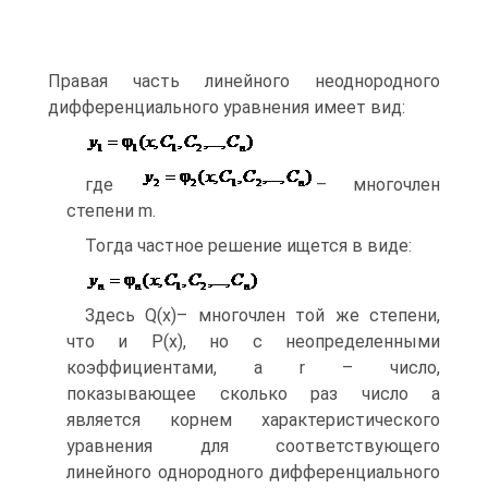
Правая часть линейного неоднородного
дифференциального уравнения имеет вид:
где
– многочлен
степени m.
Тогда частное решение ищется в виде:
Здесь Q(x)– многочлен той же степени,
что и P(x), но с неопределенными
коэффициентами, а r – число,
показывающее сколько раз число a
является корнем характеристического
уравнения для соответствующего
линейного однородного дифференциального