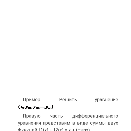
Пример. Решить уравнение
Правую часть дифференциального
уравнения представим в виде суммы двух
функций f1(x) + f2(x) = x + (–sinx).