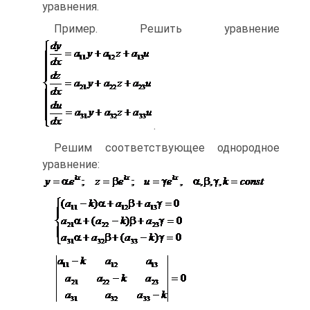
уравнения.
Пример. Решить уравнение
.
Решим соответствующее однородное
уравнение: