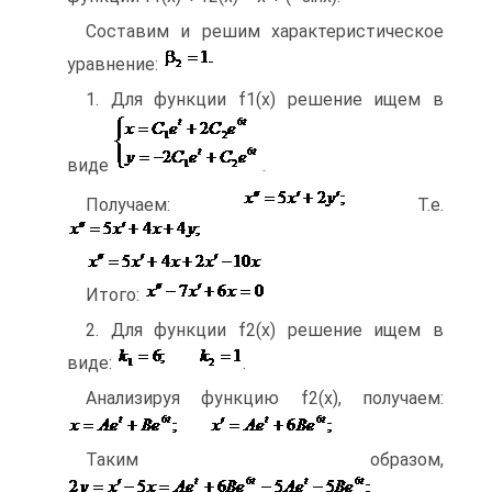
Составим и решим характеристическое
уравнение:
1. Для функции f1(x) решение ищем в
виде
.
Получаем:
Т.е.
Итого:
2. Для функции f2(x) решение ищем в
виде:
.
Анализируя функцию f2(x), получаем:
Таким образом,