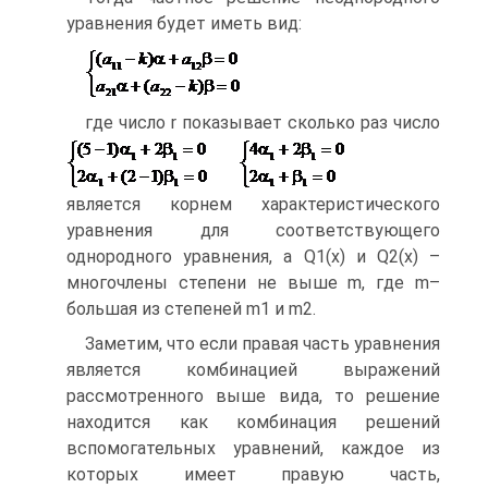
уравнения будет иметь вид:
где число r показывает сколько раз число
является корнем характеристического
уравнения для соответствующего
однородного уравнения, а Q1(x) и Q2(x) –
многочлены степени не выше m, где m–
большая из степеней m1 и m2.
Заметим, что если правая часть уравнения
является комбинацией выражений
рассмотренного выше вида, то решение
находится как комбинация решений
вспомогательных уравнений, каждое из
которых имеет правую часть,