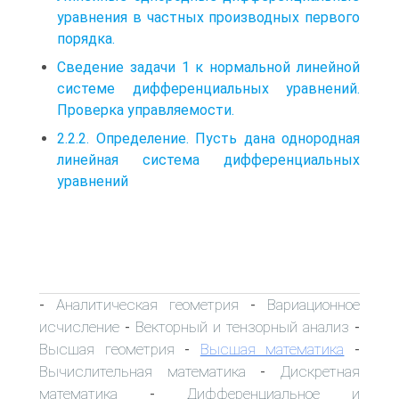
уравнения в частных производных первого
порядка.
Сведение задачи 1 к нормальной линейной
системе дифференциальных уравнений.
Проверка управляемости.
2.2.2. Определение. Пусть дана однородная
линейная система дифференциальных
уравнений
Аналитическая геометрия
Вариационное
-
-
исчисление
Векторный и тензорный анализ
-
-
Высшая геометрия
Высшая математика
-
-
Вычислительная математика
Дискретная
-
математика
Дифференциальное и
-