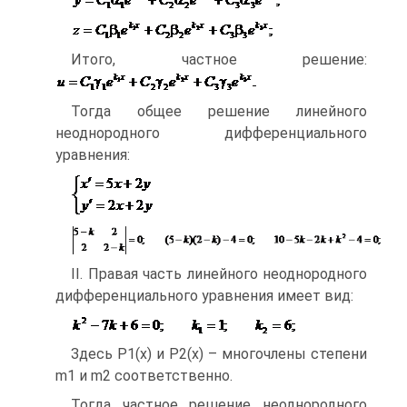
Итого, частное решение:
Тогда общее решение линейного
неоднородного дифференциального
уравнения:
II. Правая часть линейного неоднородного
дифференциального уравнения имеет вид:
Здесь Р1(х) и Р2(х) – многочлены степени
m1 и m2 соответственно.
Тогда частное решение неоднородного