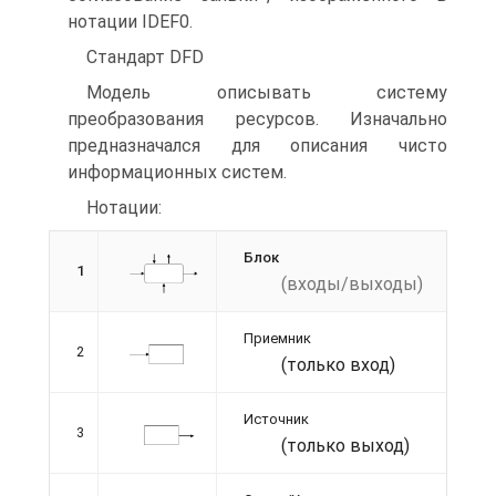
нотации IDEF0.
Стандарт DFD
Модель описывать систему
преобразования ресурсов. Изначально
предназначался для описания чисто
информационных систем.
Нотации:
Блок
1
(входы/выходы)
Приемник
2
(только вход)
Источник
3
(только выход)