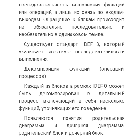
последовательность выполнения функций
или операций, а лишь их связь по входам-
выходам. Обращение к блокам происходит
не обязательно последовательно и
необязательно в одинаковом темпе.
Существует стандарт IDEF 3, который
указывает жесткую последовательность
выполнения.
Декомпозиция функций (операций,
процессов)
Каждый из блоков в рамках IDEF 0 может
быть декомпозирован в детальный
процесс, включающий в себя несколько
функций, уточняющих его поведение.
Появляются понятия: родительская
диаграмма и дочерняя диаграмма,
родительский блок и дочерний блок.