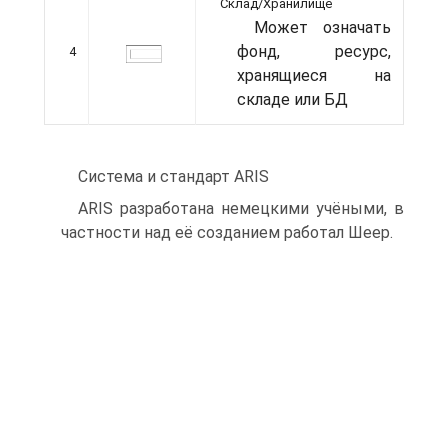
Склад/Хранилище
Может означать
фонд, ресурс,
4
хранящиеся на
складе или БД
Система и стандарт ARIS
ARIS разработана немецкими учёными, в
частности над её созданием работал Шеер.