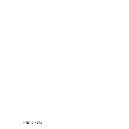
Блок «И»