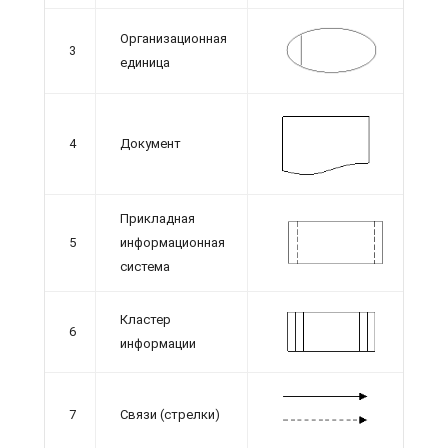
Организационная
3
единица
4
Документ
Прикладная
5
информационная
система
Кластер
6
информации
7
Связи (стрелки)