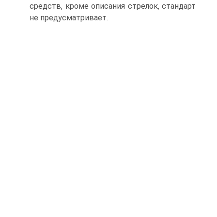
средств, кроме описания стрелок, стандарт
не предусматривает.