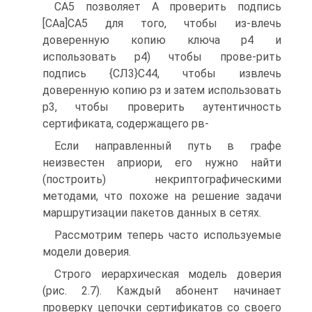
СА5 позволяет А проверить подпись
[САа]СА5 для того, чтобы из-влечь
доверенную копию ключа р4 и
использовать р4) чтобы прове-рить
подпись {СЛ3}С44, чтобы извлечь
доверенную копию рз и затем использовать
р3, чтобы проверить аутентичность
сертификата, содержащего рв-
Если направленный путь в графе
неизвестен априори, его нужно найти
(построить) некриптографическими
методами, что похоже на решение задачи
маршрутизации пакетов данных в сетях.
Рассмотрим теперь часто используемые
модели доверия.
Строго иерархическая модель доверия
(рис. 2.7). Каждый абонент начинает
проверку цепочки сертификатов со своего