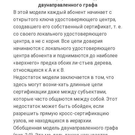
двунаправленного графа
В этой модели каждый абонент начинает с
открытого ключа удостоверяющего центра,
создавшего его собственный сертификат, т. е.
со своего локального удостоверяющего
центра, а не с корня. Все цепи доверия
начинаются с локального удостоверяющего
центра абонента и поднимаются до наиболее
«верхнего» предка обоих ли-стьев дерева,
относящихся к А и к В.
Недостаток модели заключается в том, что
здесь могут возни-кать длинные цепи
сертификации даже между субъектами,
которые часто общаются между собой. Этот
недостаток может быть обойден, если
разрешить прямую кросс-сертификацию
узлов, не находящихся в иерархии.
Обобщенная модель двунаправленного графа