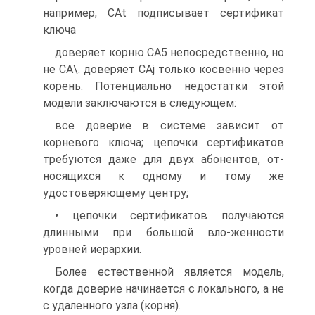
например, CAt подписывает сертификат
ключа
доверяет корню СА5 непосредственно, но
не СА\. доверяет CAj только косвенно через
корень. Потенциально недостатки этой
модели заключаются в следующем:
все доверие в системе зависит от
корневого ключа; цепочки сертификатов
требуются даже для двух абонентов, от-
носящихся к одному и тому же
удостоверяющему центру;
• цепочки сертификатов получаются
длинными при большой вло-женности
уровней иерархии.
Более естественной является модель,
когда доверие начинается с локального, а не
с удаленного узла (корня).