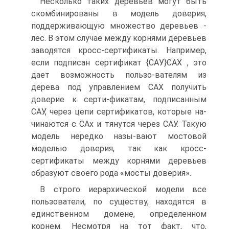
Несколько таких деревьев могут быть
скомбинированы в модель доверия,
поддерживающую множество деревьев -
лес. В этом случае между корнями деревьев
заводятся кросс-сертификаты. Например,
если подписан сертификат {САУ}САХ , это
дает возможность пользо-вателям из
дерева под управлением САХ получить
доверие к серти-фикатам, подписанным
САУ, через цепи сертификатов, которые на-
чинаются с САх и тянутся через САУ. Такую
модель нередко назы-вают мостовой
моделью доверия, так как кросс-
сертификаты между корнями деревьев
образуют своего рода «мосты доверия».
В строго иерархической модели все
пользователи, по существу, находятся в
единственном домене, определенном
корнем. Несмотря на тот факт, что,