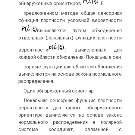
обнаруженных ориентиров
. В
предложенном методе общая сенсорная
функция плотности условной вероятности
вычисляется путем объединения
отдельных (локальных) функций плотности
вероятности
, вычисленных для
каждой области обновления. Локальные сен­
сорные функции для областей обновления
вычисляются на основе закона нормаль­ного
распределения.
Один обнаруженный ориентир
Локальная сенсорная функция плотности
вероятности для одного обнару­женного
ориентира вычисляется на основе закона
нормального распределения в полярной
системе координат, связанной с