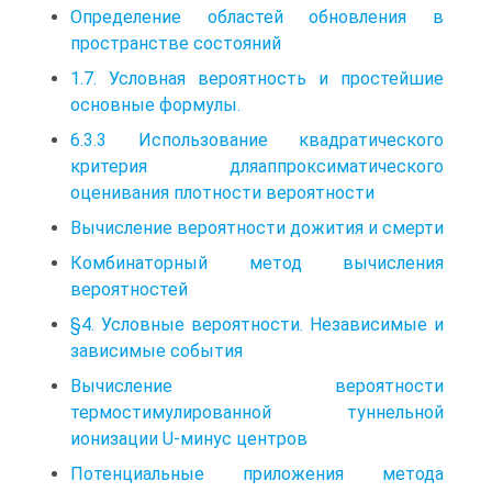
Определение областей обновления в
пространстве состояний
1.7. Условная вероятность и простейшие
основные формулы.
6.3.3 Использование квадратического
критерия дляаппроксиматического
оценивания плотности вероятности
Вычисление вероятности дожития и смерти
Комбинаторный метод вычисления
вероятностей
§4. Условные вероятности. Независимые и
зависимые события
Вычисление вероятности
термостимулированной туннельной
ионизации U-минус центров
Потенциальные приложения метода