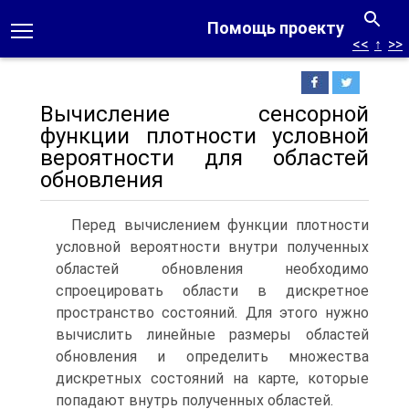
Помощь проекту
<<
↑
>>
Вычисление сенсорной
функции плотности условной
вероятности для областей
обновления
Перед вычислением функции плотности
условной вероятности внутри полу­ченных
областей обновления необходимо
спроецировать области в дискретное
пространство состояний. Для этого нужно
вычислить линейные размеры облас­тей
обновления и определить множества
дискретных состояний на карте, кото­рые
попадают внутрь полученных областей.