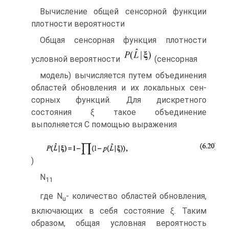
Вычисление общей сенсорной функции
плотности вероятности
Общая сенсорная функция плотности
условной вероятности
(сенсорная
модель) вычисляется путем объединения
областей обновления и их локальных сен­
сорных функций. Для дискретного
состояния ξ такое объединение
выполняется C помощью выражения
)
N
11
где N
- количество областей обновления,
u
включающих в себя состояние ξ. Таким
образом, общая условная вероятность