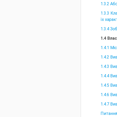
1.3.2 Аб
1.3.3 К
їх хара
1.3.4 Зо
1.4 Вла
1.4.1 М
1.4.2 Ви
1.4.3 В
1.4.4 В
1.4.5 В
1.4.6 Ви
1.4.7 Ви
Питання