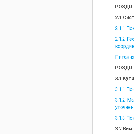
РОЗДІЛ
2.1 Сис
2.1.1 П
2.1.2 Г
координ
Питання
РОЗДІЛ
3.1 Кут
3.1.1 П
3.1.2 М
уточнен
3.1.3 По
3.2 Вим