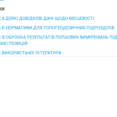
КИ
к А ДЕЯКІ ДОВІДКОВІ ДАНІ ЩОДО МІСЦЕВОСТІ
к Б НОРМАТИВИ ДЛЯ ТОПОГЕОДЕЗИЧНИХ ПІДРОЗДІЛІВ
к В ОБРОБКА РЕЗУЛЬТАТІВ ПОЛЬОВИХ ВИМІРЮВАНЬ ПІ
ВИХ) ПОЗИЦІЙ
 ВИКОРИСТАНОЇ ЛІТЕРАТУРИ