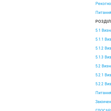
Рекогно
Питання 
РОЗДІЛ
5.1 Виз
5.1.1 В
5.1.2 В
5.1.3 В
5.2 Визн
5.2.1 В
5.2.2 В
Питання
Закінче
ГЛОСАР