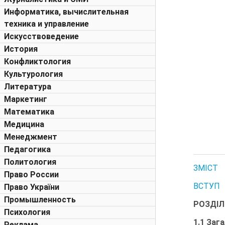
Информатика, вычислительная
техника и управление
Искусствоведение
История
Конфликтология
Культурология
Литература
Маркетинг
Математика
Медицина
Менеджмент
Педагогика
Политология
ЗМІСТ
Право России
ВСТУП
Право України
Промышленность
РОЗДІЛ
Психология
1.1 Заг
Реклама