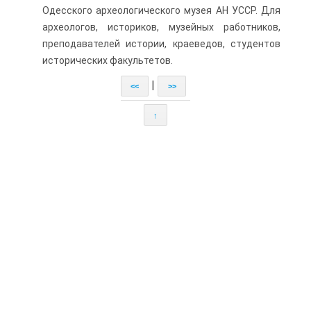
Одесского археологического музея АН УССР. Для
археологов, историков, музейных работников,
препода­вателей истории, краеведов, студентов
исторических факульте­тов.
|
<<
>>
↑