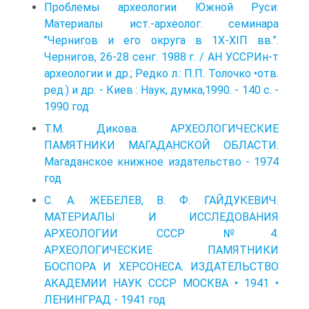
Проблемы археологии Южной Руси:
Материалы ист.-археолог. семинара
’’Чернигов и его округа в 1Х-ХІП вв.”.
Чернигов, 26-28 сенг. 1988 г. / АН УССР.Ин-т
археологии и др.; Редко л.: П.П. Толочко •отв.
ред.) и др. - Киев : Наук, думка,1990. - 140 с. -
1990 год
Т.М. Дикова. АРХЕОЛОГИЧЕСКИЕ
ПАМЯТНИКИ МАГАДАНСКОЙ ОБЛАСТИ.
Магаданское книжное издательство - 1974
год
С. А. ЖЕБЕЛЕВ, В. Ф. ГАЙДУКЕВИЧ.
МАТЕРИАЛЫ И ИССЛЕДОВАНИЯ
АРХЕОЛОГИИ СССР №4.
АРХЕОЛОГИЧЕСКИЕ ПАМЯТНИКИ
БОСПОРА И ХЕРСОНЕСА. ИЗДАТЕЛЬСТВО
АКАДЕМИИ НАУК СССР МОСКВА • 1941 •
ЛЕНИНГРАД - 1941 год