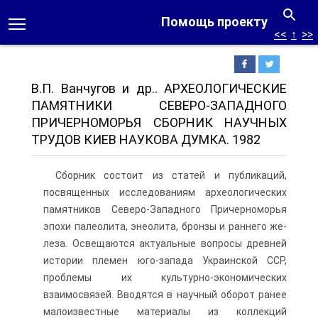
Помощь проекту
<<
↑
>>
В.П. Ванчугов и др.. АРХЕОЛОГИЧЕСКИЕ
ПАМЯТНИКИ СЕВЕРО-ЗАПАДНОГО
ПРИЧЕРНОМОРЬЯ СБОРНИК НАУЧНЫХ
ТРУДОВ КИЕВ НАУКОВА ДУМКА. 1982
Сборник состоит из статей и публикаций,
посвященных иссле­дованиям археологических
памятников Северо-Западного При­черноморья
эпохи палеолита, энеолита, бронзы и раннего же­
леза. Освещаются актуальные вопросы древней
истории племен юго-запада Украинской ССР,
проблемы их культурно-экономи­ческих
взаимосвязей. Вводятся в научный оборот ранее
ма­лоизвестные материалы из коллекций