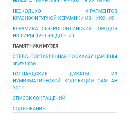
НОВАЯ АТТИЧЕСКАЯ ТЕРРАКОТА ИЗ ТИРЫ
НЕСКОЛЬКО ФРАГМЕНТОВ
КРАСНОФИГУРНОЙ КЕРАМИКИ ИЗ НИКОНИЯ
КЕРАМИКА СЕВЕРОПОНТИЙСКИХ ГОРОДОВ
ИЗ ТИРЫ (IV—I ВВ. ДО Н. Э.)
ПАМЯТНИКИ МУЗЕЯ
СТЕЛА, ПОСТАВЛЕННАЯ ПО ЗАКАЗУ ЦАРЕВНЫ
hnwt-tmhw
ГОЛЛАНДСКИЕ ДУКАТЫ ИЗ
НУМИЗМАТИЧЕСКОЙ КОЛЛЕКЦИИ ОАМ АН
УССР
СПИСОК СОКРАЩЕНИЙ
СОДЕРЖАНИЕ