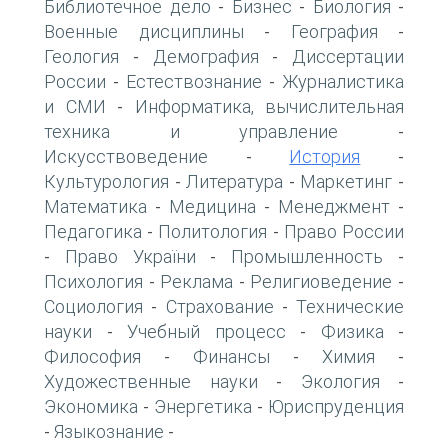
Библиотечное дело
Бизнес
Биология
-
-
-
Военные дисциплины
География
-
-
Геология
Демография
Диссертации
-
-
России
Естествознание
Журналистика
-
-
и СМИ
Информатика, вычислительная
-
техника и управление
-
Искусствоведение
История
-
-
Культурология
Литература
Маркетинг
-
-
-
Математика
Медицина
Менеджмент
-
-
-
Педагогика
Политология
Право России
-
-
Право України
Промышленность
-
-
-
Психология
Реклама
Религиоведение
-
-
-
Социология
Страхование
Технические
-
-
науки
Учебный процесс
Физика
-
-
-
Философия
Финансы
Химия
-
-
-
Художественные науки
Экология
-
-
Экономика
Энергетика
Юриспруденция
-
-
Языкознание
-
-