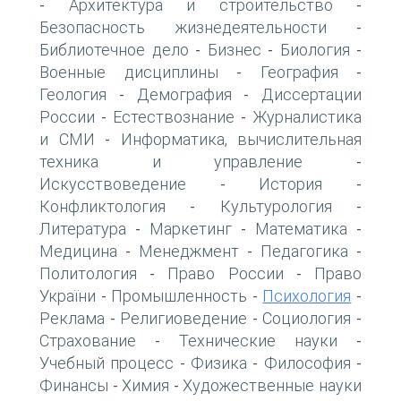
Архитектура и строительство
-
-
Безопасность жизнедеятельности
-
Библиотечное дело
Бизнес
Биология
-
-
-
Военные дисциплины
География
-
-
Геология
Демография
Диссертации
-
-
России
Естествознание
Журналистика
-
-
и СМИ
Информатика, вычислительная
-
техника и управление
-
Искусствоведение
История
-
-
Конфликтология
Культурология
-
-
Литература
Маркетинг
Математика
-
-
-
Медицина
Менеджмент
Педагогика
-
-
-
Политология
Право России
Право
-
-
України
Промышленность
Психология
-
-
-
Реклама
Религиоведение
Социология
-
-
-
Страхование
Технические науки
-
-
Учебный процесс
Физика
Философия
-
-
-
Финансы
Химия
Художественные науки
-
-