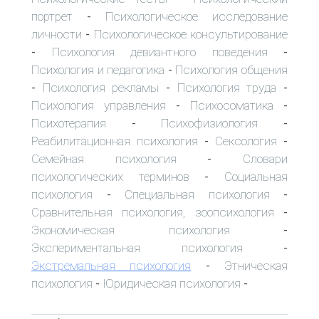
портрет
Психологическое исследование
-
личности
Психологическое консультирование
-
Психология девиантного поведения
-
-
Психология и педагогика
Психология общения
-
Психология рекламы
Психология труда
-
-
-
Психология управления
Психосоматика
-
-
Психотерапия
Психофизиология
-
-
Реабилитационная психология
Сексология
-
-
Семейная психология
Словари
-
психологических терминов
Социальная
-
психология
Специальная психология
-
-
Сравнительная психология, зоопсихология
-
Экономическая психология
-
Экспериментальная психология
-
Экстремальная психология
Этническая
-
психология
Юридическая психология
-
-