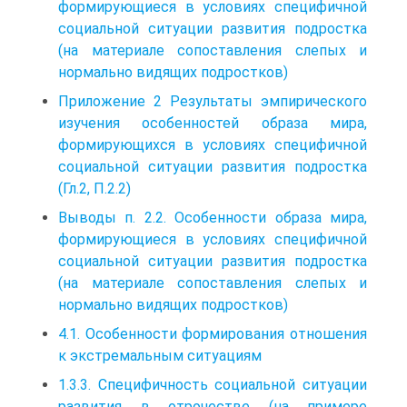
формирующиеся в условиях специфичной
социальной ситуации развития подростка
(на материале сопоставления слепых и
нормально видящих подростков)
Приложение 2 Результаты эмпирического
изучения особенностей образа мира,
формирующихся в условиях специфичной
социальной ситуации развития подростка
(Гл.2, П.2.2)
Выводы п. 2.2. Особенности образа мира,
формирующиеся в условиях специфичной
социальной ситуации развития подростка
(на материале сопоставления слепых и
нормально видящих подростков)
4.1. Особенности формирования отношения
к экстремальным ситуациям
1.3.3. Специфичность социальной ситуации
развития в отрочестве (на примере