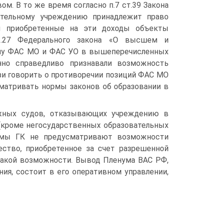
м. В то же время согласно п.7 ст.39 Закона
ательному учреждению принадлежит право
и приобретенные на эти доходы объекты
ст.27 Федерального закона «О высшем и
ому ФАС МО и ФАС УО в вышеперечисленных
нно справедливо признавали возможность
зи говорить о противоречии позиций ФАС МО
сматривать нормы законов об образовании в
ажных судов, отказывающих учреждению в
(кроме негосударственных образовательных
нормы ГК не предусматривают возможности
ство, приобретенное за счет разрешенной
такой возможности. Вывод Пленума ВАС РФ,
ия, состоит в его оперативном управлении,