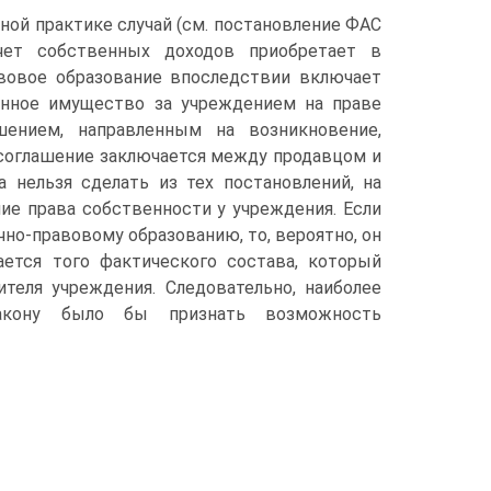
ой практике случай (см. постановление ФАС
счет собственных доходов приобретает в
авовое образование впоследствии включает
анное имущество за учреждением на праве
шением, направленным на возникновение,
 соглашение заключается между продавцом и
 нельзя сделать из тех постановлений, на
ие права собственности у учреждения. Если
но-правовому образованию, то, вероятно, он
ется того фактического состава, который
теля учреждения. Следовательно, наиболее
акону было бы признать возможность