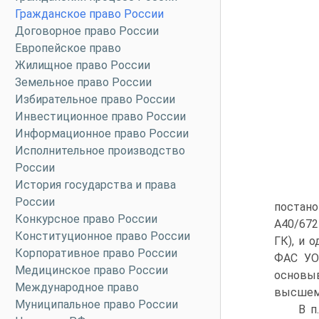
Гражданское право России
Договорное право России
Европейское право
Жилищное право России
Земельное право России
Избирательное право России
Инвестиционное право России
Информационное право России
Исполнительное производство
России
История государства и права
России
постано
Конкурсное право России
А40/672
Конституционное право России
ГК), и 
Корпоративное право России
ФАС УО 
Медицинское право России
основыв
Международное право
высшем 
Муниципальное право России
В п