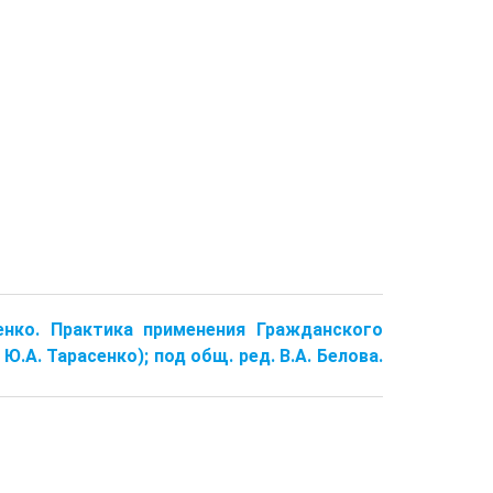
асенко. Практика применения Гражданского
 Ю.А. Тарасенко); под общ. ред. В.А. Белова.