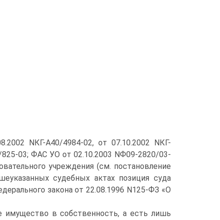
.2002 NКГ-А40/4984-02, от 07.10.2002 NКГ-
0/825-03; ФАС УО от 02.10.2003 NФ09-2820/03-
овательного учреждения (см. постановление
шеуказанных судебных актах позиция суда
едерального закона от 22.08.1996 N125-ФЗ «О
ие имущество в собственность, а есть лишь