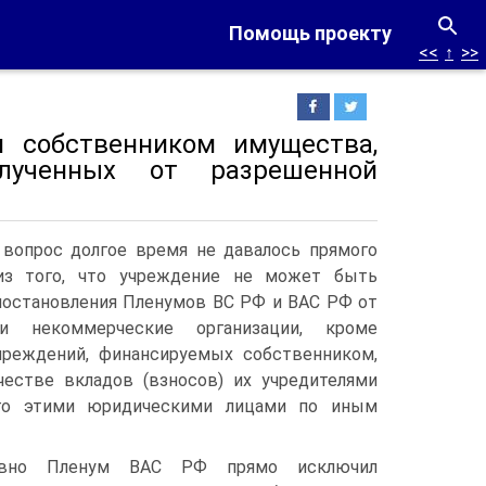
Помощь проекту
<<
↑
>>
я собственником имущества,
олученных от разрешенной
вопрос долгое время не давалось прямого
 из того, что учреждение не может быть
 постановления Пленумов ВС РФ и ВАС РФ от
 и некоммерческие организации, кроме
чреждений, финансируемых собственником,
естве вкладов (взносов) их учредителями
ного этими юридическими лицами по иным
давно Пленум ВАС РФ прямо исключил