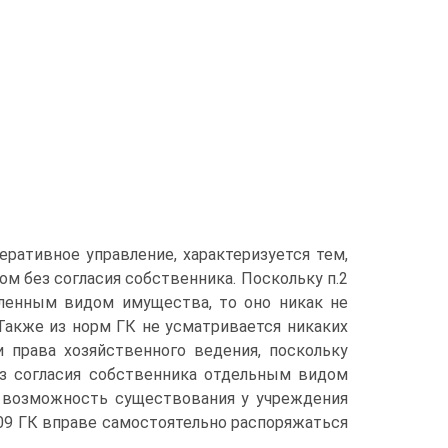
перативное управление, характеризуется тем,
 без согласия собственника. Поскольку п.2
ленным видом имущества, то оно никак не
Также из норм ГК не усматривается никаких
 права хозяйственного ведения, поскольку
з согласия собственника отдельным видом
 возможность существования у учреждения
209 ГК вправе самостоятельно распоряжаться