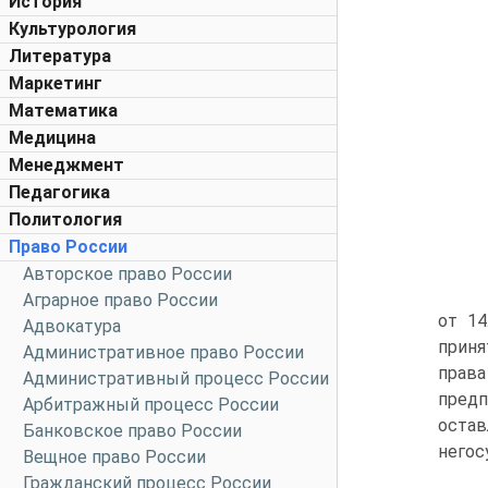
История
Культурология
Литература
Маркетинг
Математика
Медицина
Менеджмент
Педагогика
Политология
Право России
Авторское право России
Аграрное право России
от 14
Адвокатура
приня
Административное право России
прав
Административный процесс России
предп
Арбитражный процесс России
оста
Банковское право России
негос
Вещное право России
Гражданский процесс России