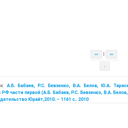
|
<<
>>
↑
ик:
А.Б. Бабаев, Р.С. Бевзенко, В.А. Белов, Ю.А. Тар
 РФ части первой (А.Б. Бабаев, Р.С. Бевзенко, В.А. Белов,
Издательство Юрайт,2010. – 1161 с.. 2010