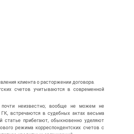
явления клиента о расторжении договора.
тских счетов учитываются в современной
е почти неизвестно; вообще не можем не
 ГК, встречаются в судебных актах весьма
ой статье прибегают, обыкновенно уделяют
авового режима корреспондентских счетов с