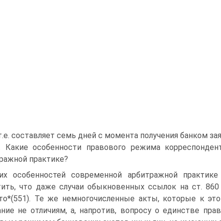
 т.е. составляет семь дней с момента получения банком за
. Какие особенности правового режима корреспонден
ражной практике?
их особенностей современной арбитражной практик
ить, что даже случаи обыкновенных ссылок на ст. 860
то*(551). Те же немногочисленные акты, которые к эт
ние не отличиям, а, напротив, вопросу о единстве пр