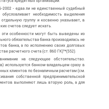
татуса кредитных организаций.
6-2002 - едва ли не единственный судебный
ю обусловливает необходимость выделения
 отдельную группу и косвенно указывает, в
ких счетов следует искать.
е, эти особенности могут быть выведены из
ьного обязательства банка производилась не
тов банка, а по исполнению своих долговых
ве расчетного счета (ст. 860 ГК)"*(552).
внимание на следующее обстоятельство.
в) используется банком-владельцем сразу в
енных клиентов по безналичным расчетам (см.
живания собственной предпринимательской
клиентов выполняют лишь вторую роль, а для