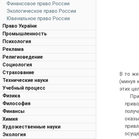
Финансовое право России
Экологическое право России
Ювенальное право России
Право України
Промышленность
Психология
Реклама
Религиоведение
Социология
Страхование
В то же
Технические науки
(минуя 
Учебный процесс
этих це
Физика
При
Философия
приво
Финансы
получ
оказы
Химия
привл
Художественные науки
осуще
Экология