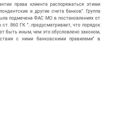
антии права клиента распоряжаться этими
пондентские и другие счета банков". Группа
была подмечена ФАС МО в постановлениях от
 ст. 860 ГК "...предусматривает, что порядок
т быть иным, чем это обусловлено законом,
ствии с ними банковскими правилами" в