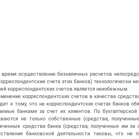
 время осуществление безналичных расчетов непосред
корреспондентские счета этих банков) технологически не
лей корреспондентских счетов является неизбежным.
менение корреспондентских счетов в качестве средств
дит к тому, что на корреспондентских счетах банков о
аемые банками за счет их клиентов. По бухгалтерской
ваются не только собственные (средства, полученные
еченные средства банка (средства, полученные им за с
ствления банковской деятельности таковы, что не 