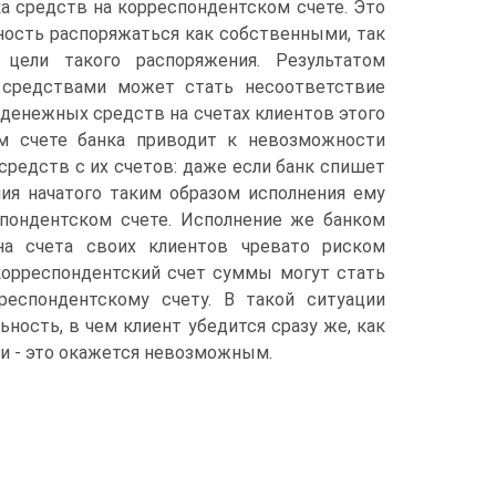
а средств на корреспондентском счете. Это
ность распоряжаться как собственными, так
 цели такого распоряжения. Результатом
 средствами может стать несоответствие
денежных средств на счетах клиентов этого
ом счете банка приводит к невозможности
средств с их счетов: даже если банк спишет
ия начатого таким образом исполнения ему
пондентском счете. Исполнение же банком
на счета своих клиентов чревато риском
 корреспондентский счет суммы могут стать
еспондентскому счету. В такой ситуации
ьность, в чем клиент убедится сразу же, как
и - это окажется невозможным.