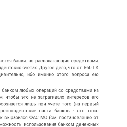
ются банки, не располагающие средствами,
ентских счетах. Другое дело, что ст. 860 ГК
дивительно, ибо именно этого вопроса ею
ие банком любых операций со средствами на
, чтобы это не затрагивало интересов его
осознается лишь при учете того (на первый
рреспондентские счета банков - это тоже
ак выразился ФАС МО (см. постановление от
возможность использования банком денежных