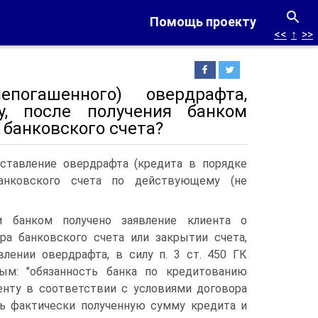
Помощь проекту
<<
↑
>>
погашенного) овердрафта,
у, после получения банком
 банковского счета?
ставление овердрафта (кредита в порядке
банковского счета по действующему (не
ли банком получено заявление клиента о
ра банковского счета или закрытии счета,
влении овердрафта, в силу п. 3 ст. 450 ГК
ым: "обязанность банка по кредитованию
иенту в соответствии с условиями договора
ь фактически полученную сумму кредита и