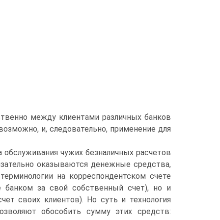
ственно между клиентами различных банков
возможно, и, следовательно, применение для
а обслуживания чужих безналичных расчетов
бязательно оказываются денежные средства,
 терминологии на корреспондентском счете
 банком за свой собственный счет), но и
чет своих клиентов). Но суть и технология
позволяют обособить сумму этих средств: