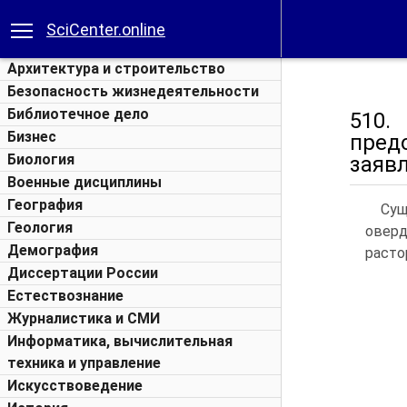
SciCenter.online
Архитектура и строительство
Безопасность жизнедеятельности
Библиотечное дело
510.
Бизнес
пред
Биология
заявл
Военные дисциплины
География
Сущ
Геология
овер
Демография
расто
Диссертации России
Естествознание
Журналистика и СМИ
Информатика, вычислительная
техника и управление
Искусствоведение