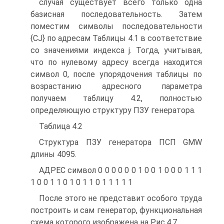
случая существует всего только одна
базисная последовательность. Затем
поместим символы последовательности
{CJ} по адресам Таблицы 4.1 в соответствие
со значениями индекса j. Тогда, учитывая,
что по нулевому адресу всегда находится
символ 0, после упорядочения таблицы по
возрастанию адресного параметра
получаем таблицу 4.2, полностью
определяющую структуру ПЗУ генератора.
Таблица 4.2
Структура ПЗУ генератора ПСП GMW
длины 4095.
АДРЕС символ 0 0 0 0 0 0 1 0 0 1 0 0 0 1 1 1
1 0 0 1 1 0 1 0 1 1 0 1 1 1 1 1
После этого не представит особого труда
построить и сам генератор, функциональная
схема которого изображена на Рис.4.7.