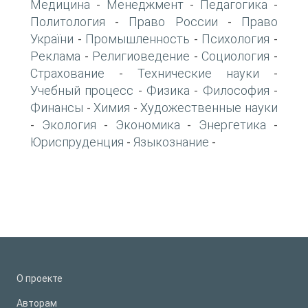
Медицина
Менеджмент
Педагогика
-
-
-
Политология
Право России
Право
-
-
України
Промышленность
Психология
-
-
-
Реклама
Религиоведение
Социология
-
-
-
Страхование
Технические науки
-
-
Учебный процесс
Физика
Философия
-
-
-
Финансы
Химия
Художественные науки
-
-
Экология
Экономика
Энергетика
-
-
-
-
Юриспруденция
Языкознание
-
-
О проекте
Авторам