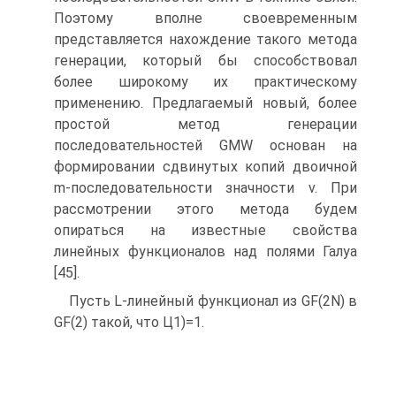
Поэтому вполне своевременным
представляется нахождение такого метода
генерации, который бы способствовал
более широкому их практическому
применению. Предлагаемый новый, более
простой метод генерации
последовательностей GMW основан на
формировании сдвинутых копий двоичной
m-последовательности значности v. При
рассмотрении этого метода будем
опираться на известные свойства
линейных функционалов над полями Галуа
[45].
Пусть L-линейный функционал из GF(2N) в
GF(2) такой, что Ц1)=1.