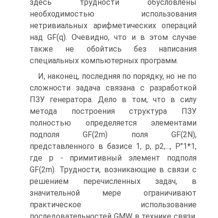
здесь трудности обусловлены
необходимостью использования
нетривиальных арифметических операций
над GF(q). Очевидно, что и в этом случае
также не обойтись без написания
специальных компьютерных программ.
И, наконец, последняя по порядку, но не по
сложности задача связана с разработкой
ПЗУ генератора. Дело в том, что в силу
метода построения структура ПЗУ
полностью определяется элементами
подполя GF(2m) поля GF(2N),
представленного в базисе 1, р, р2,..., Р"1*1,
где р - примитивный элемент подполя
GF(2m). Трудности, возникающие в связи с
решением перечисленных задач, в
значительной мере ограничивают
практическое использование
последовательностей GMW в технике связи.