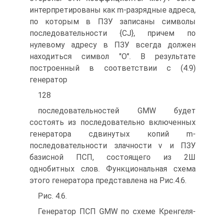
интерпретированы как m-разрядные адреса,
по которым в ПЗУ записаны символы
последовательности {CJ}, причем по
нулевому адресу в ПЗУ всегда должен
находиться символ "О". В результате
построенный в соответствии с (4.9)
генератор
128
последовательностей GMW будет
состоять из последовательно включенных
генератора сдвинутых копий m-
последовательности злачности v и ПЗУ
базисной ПСП, состоящего из 2Ш
однобитных слов. Функциональная схема
этого генератора представлена на Рис.4.6.
Рис. 4.6.
Генератор ПСП GMW по схеме Кренгеля-