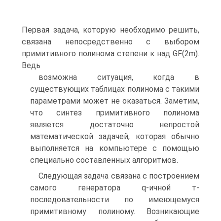
Первая задача, которую необходимо решить,
связана непосредственно с выбором
примитивного полинома степени к над GF(2m).
Ведь
возможна ситуация, когда в
существующих таблицах полинома с такими
параметрами может не оказаться. Заметим,
что синтез примитивного полинома
является достаточно непростой
математической задачей, которая обычно
выполняется на компьютере с помощью
специально составленных алгоритмов.
Следующая задача связана с построением
самого генератора q-ичной т-
последовательности по имеющемуся
примитивному полиному. Возникающие