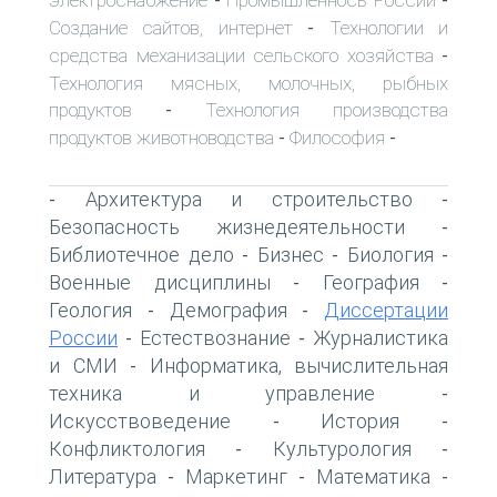
-
-
Создание сайтов, интернет
Технологии и
-
средства механизации сельского хозяйства
-
Технология мясных, молочных, рыбных
продуктов
Технология производства
-
продуктов животноводства
Философия
-
-
Архитектура и строительство
-
-
Безопасность жизнедеятельности
-
Библиотечное дело
Бизнес
Биология
-
-
-
Военные дисциплины
География
-
-
Геология
Демография
Диссертации
-
-
России
Естествознание
Журналистика
-
-
и СМИ
Информатика, вычислительная
-
техника и управление
-
Искусствоведение
История
-
-
Конфликтология
Культурология
-
-
Литература
Маркетинг
Математика
-
-
-