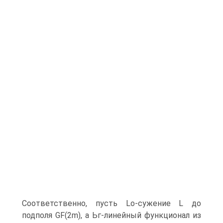
Соответственно, пусть Lo-сужение L до
подполя GF(2m), а Ьг-линейный функционал из