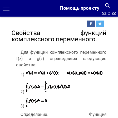
Помощь проекту
<<
↑
>>
Свойства функций
комплексного переменного.
Для функций комплексного переменного
f(z) и g(z) справедливы следующие
свойства:
1)
2)
3)
Определение. Функция