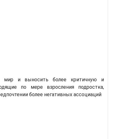
ть мир и выносить более критичную и
одящие по мере взросления подростка,
редпочтении более негативных ассоциаций