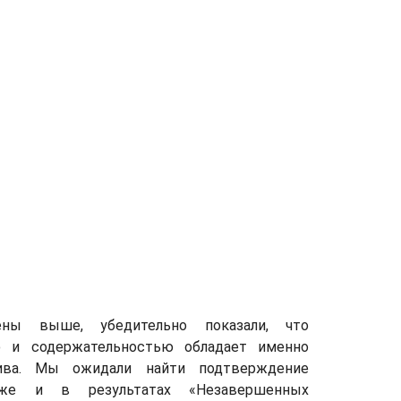
ены выше, убедительно показали, что
ю и содержательностью обладает именно
ива. Мы ожидали найти подтверждение
кже и в результатах «Незавершенных