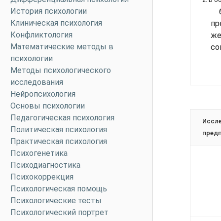
История психологии
Клиническая психология
пр
Конфликтология
ж
Математические методы в
со
психологии
Методы психологического
исследования
Нейропсихология
Основы психологии
Педагогическая психология
Иссл
Политическая психология
пред
Практическая психология
Психогенетика
Психодиагностика
Психокоррекция
Психологическая помощь
Психологические тесты
Психологический портрет