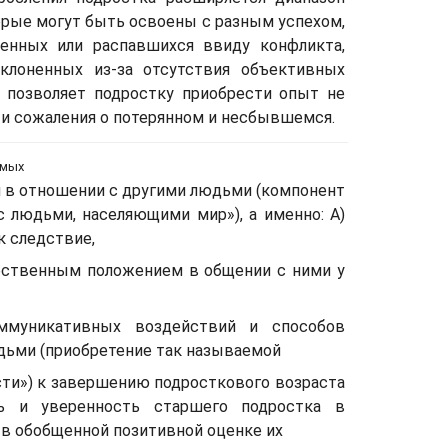
рые могут быть освоены с разным успехом,
ленных или распавшихся ввиду конфликта,
клоненных из-за отсутствия объективных
 позволяет подростку приобрести опыт не
о и сожаления о потерянном и несбывшемся.
имых
 в отношении с другими людьми (компонент
с людьми, населяющими мир»), а именно: А)
к следствие,
бственным положением в общении с ними у
ммуникативных воздействий и способов
дьми (приобретение так называемой
ти») к завершению подросткового возраста
ь и уверенность старшего подростка в
 в обобщенной позитивной оценке их