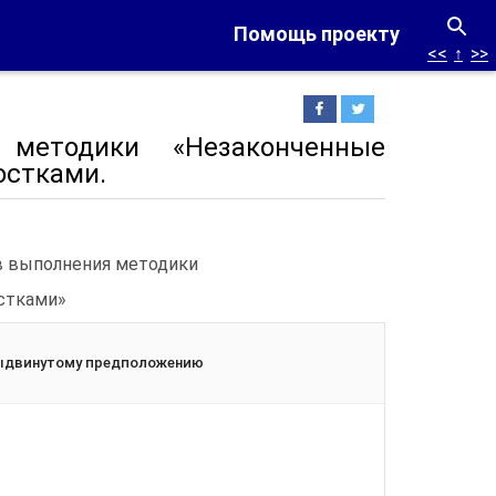
Помощь проекту
<<
↑
>>
 методики «Незаконченные
остками.
в выполнения методики
стками»
ыдвинутому предположению