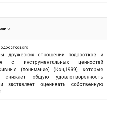
жению
 подросткового
вы дружеских отношений подростков и
ция с инструментальных ценностей
ивные (понимание) (Кон,1989), которые
о снижает общую удовлетворенность
и заставляет оценивать собственную
.