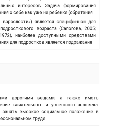
ельных интересов. Задача формирования
ния о себе как уже не ребенке (обретения
а взрослости») является специфичной для
подросткового возраста (Сапогова, 2005;
,1972), наиболее доступными средствами
ния для подростков является подражание
мыми дорогими вещами, а также иметь
ение влиятельного и успешного человека,
 занять высокое социальное положение в
фессиональном труде