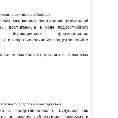
мысли, развитие способности к
тному мышлению, расширение временной
вы, достигаемые в ходе подросткового
а, обусловливают формирование
ных и непротиворечивых представлений о
нных возможностях достигать желаемых
отребности подростков находят свое
ние в представлениях о будущем как
тве реализации субъективно значимых и