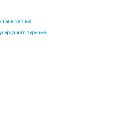
и наблюдения.
ународного туризма
.