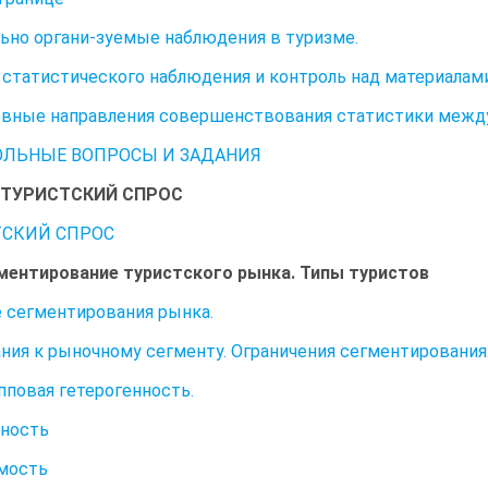
ьно органи-зуемые наблюдения в туризме.
статистического наблюдения и контроль над материалам
овные направления совершенствования статистики межд
ЛЬНЫЕ ВОПРОСЫ И ЗАДАНИЯ
ІІ.ТУРИСТСКИЙ СПРОС
СКИЙ СПРОС
гментирование туристского рынка. Типы туристов
 сегментирования рынка.
ния к рыночному сегменту. Ограничения сегментирования
повая гетерогенность.
ность
мость