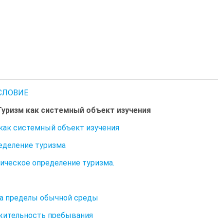
СЛОВИЕ
Туризм как системный объект изучения
как системный объект изучения
ределение туризма
ическое определение туризма.
а пределы обычной среды
жительность пребывания