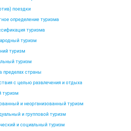
отив) поездки
ное определение туризма
ассификация туризма
ародный туризм
ний туризм
льный туризм
в пределах страны
твия с целью развлечения и отдыха
 туризм
ованный и неорганизованный туризм
уальный и групповой туризм
еский и социальный туризм