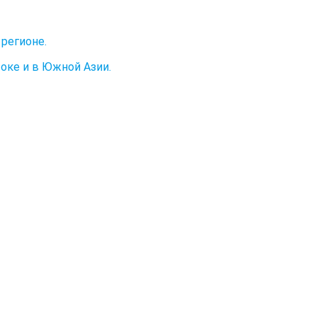
регионе.
оке и в Южной Азии.