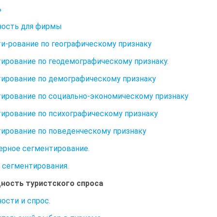
ь
ность для фирмы
и-рование по географическому признаку
ирование по геодемографическому признаку.
ирование по демографическому признаку
ирование по социально-экономическому признаку
ирование по психографическому признаку
ирование по поведенческому признаку
рное сегментирование.
сегментирования.
щность туристского спроса
ости и спрос.