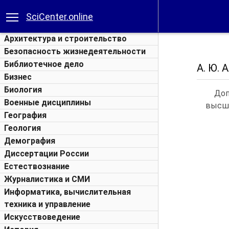
SciCenter.online
Архитектура и строительство
Безопасность жизнедеятельности
Библиотечное дело
А. Ю.
Бизнес
Биология
Доп
Военные дисциплины
высши
География
Геология
Демография
Диссертации России
Естествознание
Журналистика и СМИ
Информатика, вычислительная
техника и управление
Искусствоведение