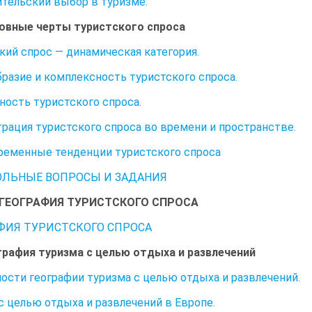
тельский выбор в туризме.
новные черты туристского спроса
кий спрос — динамическая категория.
разие и комплексность туристского спроса.
ность туристского спроса.
рация туристского спроса во времени и пространстве.
временные тенденции туристского спроса
ЛЬНЫЕ ВОПРОСЫ И ЗАДАНИЯ
IVГЕОГРАФИЯ ТУРИСТСКОГО СПРОСА
ФИЯ ТУРИСТСКОГО СПРОСА
ография туризма с целью отдыха и развлечений
ости географии туризма с целью отдыха и развлечений.
с целью отдыха и развлечений в Европе.