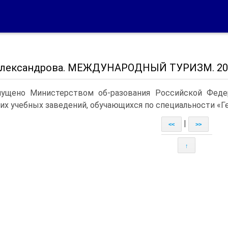
 Александрова. МЕЖДУНАРОДНЫЙ ТУРИЗМ. 20
ущено Министерством об-разования Российской Федер
х учебных заведений, обучающихся по специальности «Ге
|
<<
>>
↑