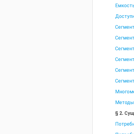
Емкост
Доступ
Сегмент
Сегмент
Сегмент
Сегмент
Сегмент
Сегмент
Многоме
Методы 
§ 2. Су
Потребн