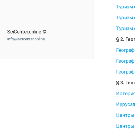
Туризм 
Туризм 
Туризм 
SciCenter.online ©
§ 2. Ге
info@scicenter.online
Географ
Географ
Географ
§ 3. Ге
История
Иерусал
Центры 
Центры 