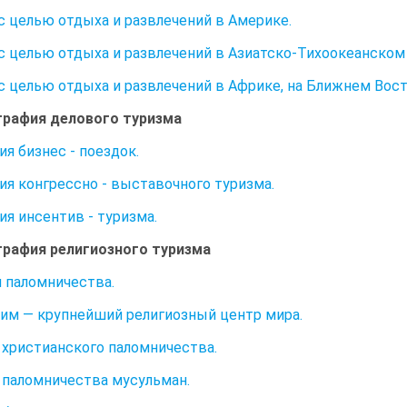
с целью отдыха и развлечений в Америке.
с целью отдыха и развлечений в Азиатско-Тихоокеанском 
с целью отдыха и развлечений в Африке, на Ближнем Вост
ография делового туризма
ия бизнес - поездок.
ия конгрессно - выставочного туризма.
ия инсентив - туризма.
ография религиозного туризма
 паломничества.
им — крупнейший религиозный центр мира.
христианского паломничества.
паломничества мусульман.