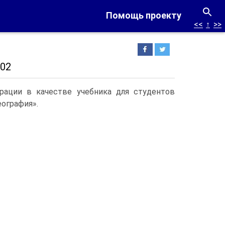
Помощь проекту
<<
↑
>>
02
ации в качестве учебника для студентов
ография».