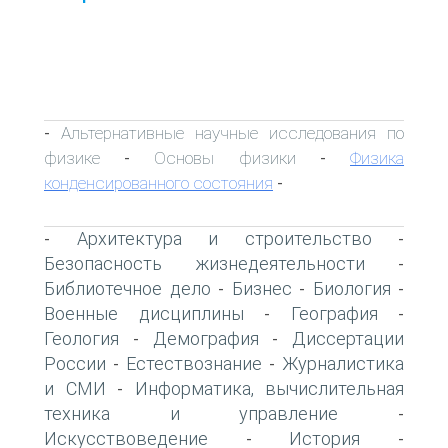
Альтернативные научные исследования по
-
физике
Основы физики
Физика
-
-
конденсированного состояния
-
Архитектура и строительство
-
-
Безопасность жизнедеятельности
-
Библиотечное дело
Бизнес
Биология
-
-
-
Военные дисциплины
География
-
-
Геология
Демография
Диссертации
-
-
России
Естествознание
Журналистика
-
-
и СМИ
Информатика, вычислительная
-
техника и управление
-
Искусствоведение
История
-
-