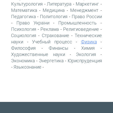
Культурология
Литература
Маркетинг
-
-
-
Математика
Медицина
Менеджмент
-
-
-
Педагогика
Политология
Право России
-
-
Право України
Промышленность
-
-
-
Психология
Реклама
Религиоведение
-
-
-
Социология
Страхование
Технические
-
-
науки
Учебный процесс
Физика
-
-
-
Философия
Финансы
Химия
-
-
-
Художественные науки
Экология
-
-
Экономика
Энергетика
Юриспруденция
-
-
Языкознание
-
-