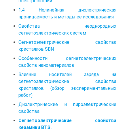
спектроскопии
1.4 Нелинейная диэлектрическая
проницаемость и методы её исследования
Свойства неоднородных
сегнетоэлектрических систем
Сегнетоэлектрические свойства
кристаллов SBN
Особенности сегнетоэлектрических
свойств наноматериалов
Влияние носителей заряда на
сегнетоэлектрические свойства
кристаллов (обзор экспериментальных
работ)
Диэлектрические и пироэлектрические
свойства
Сегнетоэлектрические свойства
керамики BTS.