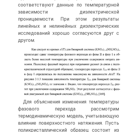
соответствуют данные по температурной
зави­симости диэлектрической
проницаемости. При этом результаты
линейных и нелинейных диэлектрических
исследований хорошо согласуются друг с
другом.
Для объяснения изменения температуры
фазового перехода рассмот­рим
термодинамическую модель, учитывающую
влияние поверхностного на­тяжения. Пусть
поликристаллический образец состоит из