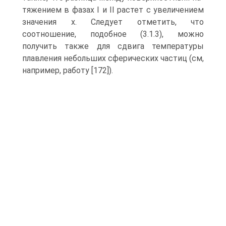
тяжением в фазах I и II растет с увеличением
значения х. Следует отметить, что
соотношение, подобное (3.1.3), можно
получить также для сдвига темпе­ратуры
плавления небольших сферических частиц (см,
например, работу [172]).