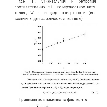
где H↑, S↑-энтальпия и энтропия,
соответственно; σ і - поверхностное натя­
жение; Wi - площадь поверхности (все
величины для сферической частицы).
Принимая во внимание те факты, что