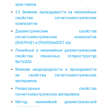
кристаллов
3.2 Влияние проводимости на нелинейные
свойства сегнетоэлектрических
композитов
Диэлектрические свойства
сегнетоэлектрических композитов
(KH2PO4)1.x/(Pb095Ge005T e)x
Линейные и нелинейные диэлектрические
свойства пленочных гетероструктур
BaTiO3∕Si
Влияние неоднородности и проводимости
на свойства сегнетоэлектрических
материалов
Релаксорные свойства
сегнетоэлектрических материалов
Метод нелинейной диэлектрической