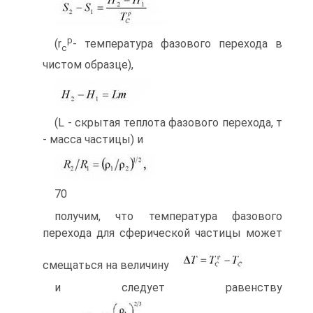
p
(r
- температура фазового перехода в
c
чистом образце),
(L - скрытая теплота фазового перехода, т
- масса частицы) и
70
получим, что температура фазового
перехода для сферической частицы мо­жет
смещаться на величину
и следует равенству