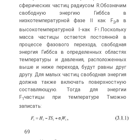
сферических час­тиц радиусом R.Обозначим
свободную энергию Гиббса в
низкотемператур­ной фазе II как F
,а в
2
высокотемпературной I-как F↑.Поскольку
масса час­тицы остается постоянной в
процессе фазового перехода, свободная
энергия Гиббса в определенных областях
температуры и давления, расположенных
выше и ниже перехода, будут равны друг
другу. Для малых частиц свободная энергия
должна также включать поверхностную
составляющую. Тогда для энергии
F
частицы при температуре Tможно
1
записать:
69