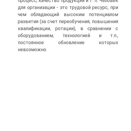
процесс, качество продукции и т. п. Человек
для организации - это трудовой ресурс, при
чем обладающий высоким потенциалом
развития (за счет переобучения, повышения
квалификации, ротации), в сравнении с
оборудованием, технологией и т.п.,
постоянное обновление которых
невозможно.