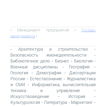
Менеджмент предприятий
Основы
-
-
менеджмента
-
Архитектура и строительство
-
-
Безопасность жизнедеятельности
-
Библиотечное дело
Бизнес
Биология
-
-
-
Военные дисциплины
География
-
-
Геология
Демография
Диссертации
-
-
России
Естествознание
Журналистика
-
-
и СМИ
Информатика, вычислительная
-
техника и управление
-
Искусствоведение
История
-
-
Культурология
Литература
Маркетинг
-
-
-