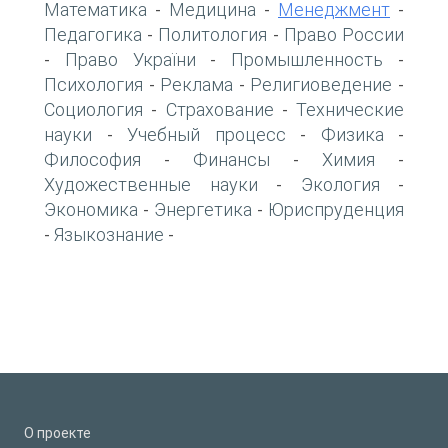
Математика
Медицина
Менеджмент
-
-
-
Педагогика
Политология
Право России
-
-
Право України
Промышленность
-
-
-
Психология
Реклама
Религиоведение
-
-
-
Социология
Страхование
Технические
-
-
науки
Учебный процесс
Физика
-
-
-
Философия
Финансы
Химия
-
-
-
Художественные науки
Экология
-
-
Экономика
Энергетика
Юриспруденция
-
-
Языкознание
-
-
О проекте