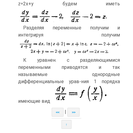
z=2x+y будем иметь
Разделяя переменные получим и
интегрируя получим
К уравнен. с разделяющимися
переменными приводятся и так
называемые однородные
дифференциальные урав-ния 1 порядка
имеющие вид
|
<<
>>
↑