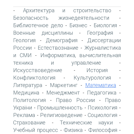
Архитектура и строительство
-
-
Безопасность жизнедеятельности
-
Библиотечное дело
Бизнес
Биология
-
-
-
Военные дисциплины
География
-
-
Геология
Демография
Диссертации
-
-
России
Естествознание
Журналистика
-
-
и СМИ
Информатика, вычислительная
-
техника и управление
-
Искусствоведение
История
-
-
Конфликтология
Культурология
-
-
Литература
Маркетинг
Математика
-
-
-
Медицина
Менеджмент
Педагогика
-
-
-
Политология
Право России
Право
-
-
України
Промышленность
Психология
-
-
-
Реклама
Религиоведение
Социология
-
-
-
Страхование
Технические науки
-
-
Учебный процесс
Физика
Философия
-
-
-