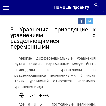
Помощь проекту
<<
↑
>>
3. Уравнения, приводящие к
уравнениям с
разделяющимися
переменными.
Многие дифференциальные уравнения
путем замены переменных могут быть
приведены к уравнениям с
разделяющимися переменными. К числу
таких уравнений относятся, например,
уравнения вида
где а и Ь — постоянные величины,