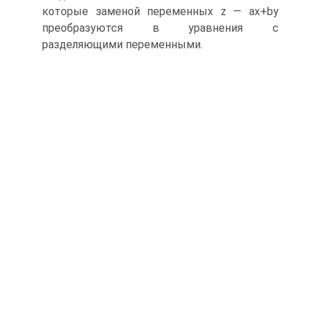
которые заменой переменных z — ах+by
преобразуются в уравнения с
разделяющими переменными.