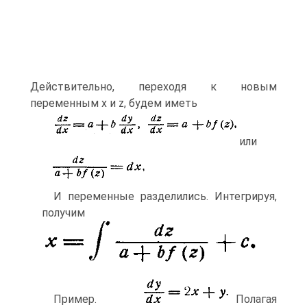
Действительно, переходя к новым
переменным х и z, будем иметь
или
И переменные разделились. Интегрируя,
получим
Пример.
Полагая