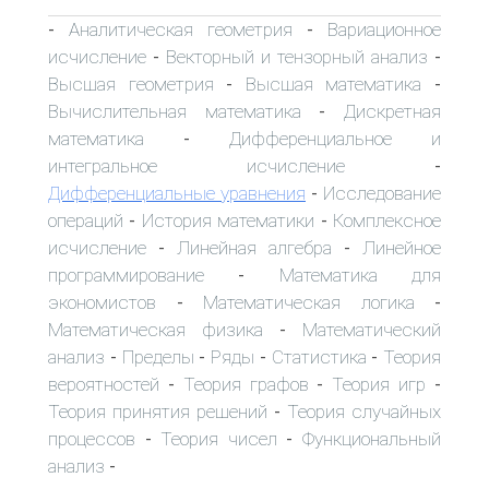
Аналитическая геометрия
Вариационное
-
-
исчисление
Векторный и тензорный анализ
-
-
Высшая геометрия
Высшая математика
-
-
Вычислительная математика
Дискретная
-
математика
Дифференциальное и
-
интегральное исчисление
-
Дифференциальные уравнения
Исследование
-
операций
История математики
Комплексное
-
-
исчисление
Линейная алгебра
Линейное
-
-
программирование
Математика для
-
экономистов
Математическая логика
-
-
Математическая физика
Математический
-
анализ
Пределы
Ряды
Статистика
Теория
-
-
-
-
вероятностей
Теория графов
Теория игр
-
-
-
Теория принятия решений
Теория случайных
-
процессов
Теория чисел
Функциональный
-
-
анализ
-