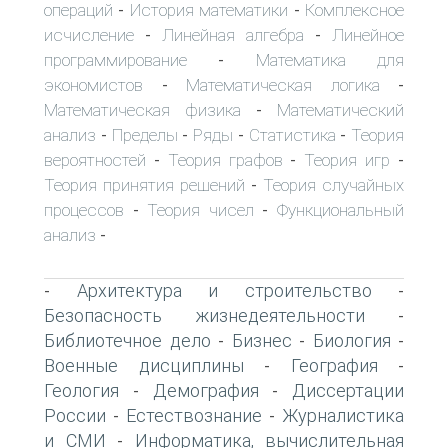
операций
История математики
Комплексное
-
-
исчисление
Линейная алгебра
Линейное
-
-
программирование
Математика для
-
экономистов
Математическая логика
-
-
Математическая физика
Математический
-
анализ
Пределы
Ряды
Статистика
Теория
-
-
-
-
вероятностей
Теория графов
Теория игр
-
-
-
Теория принятия решений
Теория случайных
-
процессов
Теория чисел
Функциональный
-
-
анализ
-
Архитектура и строительство
-
-
Безопасность жизнедеятельности
-
Библиотечное дело
Бизнес
Биология
-
-
-
Военные дисциплины
География
-
-
Геология
Демография
Диссертации
-
-
России
Естествознание
Журналистика
-
-
и СМИ
Информатика, вычислительная
-