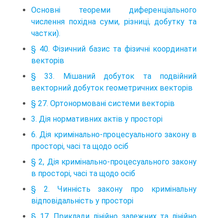
Основні теореми диференціального
числення похідна суми, різниці, добутку та
частки).
§ 40. Фізичний базис та фізичні координати
векторів
§ 33. Мішаний добуток та подвійний
векторний добуток геометричних векторів
§ 27. Ортонормовані системи векторів
3. Дія нормативних актів у просторі
6. Дія кримінально-процесуального закону в
просторі, часі та щодо осіб
§ 2, Дія кримінально-процесуального закону
в просторі, часі та щодо осіб
§ 2. Чинність закону про кримінальну
відповідальність у просторі
§ 17. Приклади лінійно залежних та лінійно