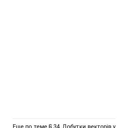
Еще по теме § 34. Добутки векторів у