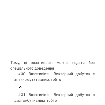
Тому, ці властивості можна подати без
спеціального доведення.
4.30. Властивість. Векторний добуток є
антикомутативним, тобто
4.31. Властивість. Векторний добуток є
дистрибутивним, тобто