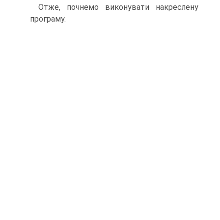
Отже, почнемо виконувати накреслену
програму.