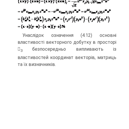
Унаслідок означення (4.12) основні
властивості векторного добутку в просторі

безпосередньо випливають із
3
властивостей координат векторів, матриць
та їх визначників.