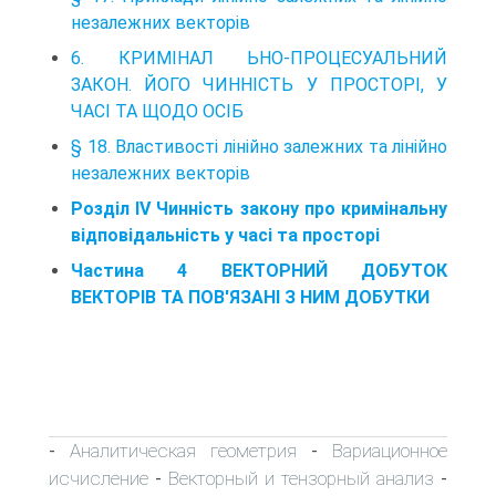
незалежних векторів
6. КРИМІНАЛ ЬНО-ПРОЦЕСУАЛЬНИЙ
ЗАКОН. ЙОГО ЧИННІСТЬ У ПРОСТОРІ, У
ЧАСІ ТА ЩОДО ОСІБ
§ 18. Властивості лінійно залежних та лінійно
незалежних векторів
Розділ IV Чинність закону про кримінальну
відповідальність у часі та просторі
Частина 4 ВЕКТОРНИЙ ДОБУТОК
ВЕКТОРІВ ТА ПОВ'ЯЗАНІ З НИМ ДОБУТКИ
Аналитическая геометрия
Вариационное
-
-
исчисление
Векторный и тензорный анализ
-
-